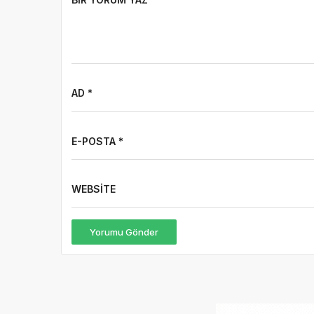
AD *
E-POSTA *
WEBSITE
Yorumu Gönder