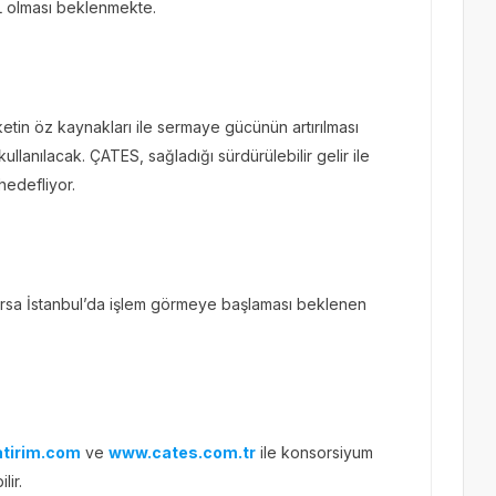
TL olması beklenmekte.
ketin öz kaynakları ile sermaye gücünün artırılması
llanılacak. ÇATES, sağladığı sürdürülebilir gelir ile
hedefliyor.
orsa İstanbul’da işlem görmeye başlaması beklenen
atirim.com
ve
www.cates.com.tr
ile konsorsiyum
ilir.