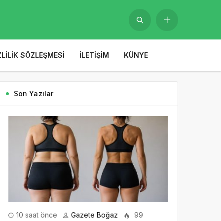
ZLILIK SÖZLEŞMESI
İLETIŞIM
KÜNYE
Son Yazılar
10 saat önce
Gazete Boğaz
99