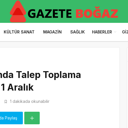
KÜLTÜR SANAT
MAGAZIN
SAĞLIK
HABERLER
GI
ında Talep Toplama
1 Aralık
1 dakikada okunabilir
da Paylaş