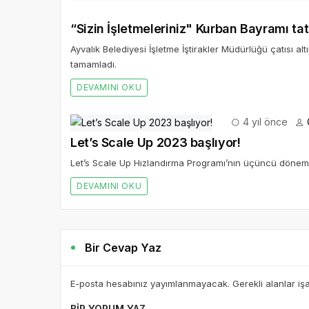
“Sizin İşletmeleriniz" Kurban Bayramı ta
Ayvalık Belediyesi İşletme İştirakler Müdürlüğü çatısı al
tamamladı.
DEVAMINI OKU
4 yıl önce
Let’s Scale Up 2023 başlıyor!
Let’s Scale Up Hızlandırma Programı’nın üçüncü dönem 
DEVAMINI OKU
Bir Cevap Yaz
E-posta hesabınız yayımlanmayacak. Gerekli alanlar iş
BIR YORUM YAZ