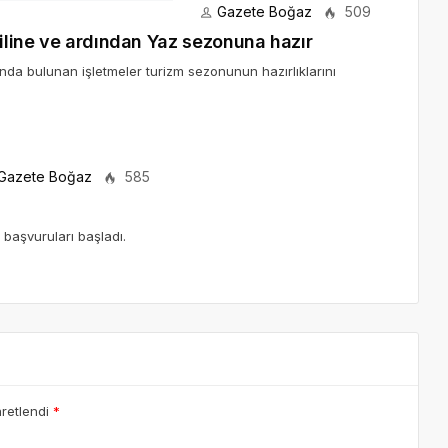
Gazete Boğaz
509
tiline ve ardından Yaz sezonuna hazır
tında bulunan işletmeler turizm sezonunun hazırlıklarını
Gazete Boğaz
585
başvuruları başladı.
aretlendi
*