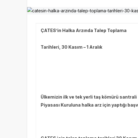
ÇATES’in Halka Arzında Talep Toplama
Tarihleri, 30 Kasım – 1 Aralık
Ülkemizin ilk ve tek yerli taş kömürü santral
Piyasası Kuruluna halka arz için yaptığı baş