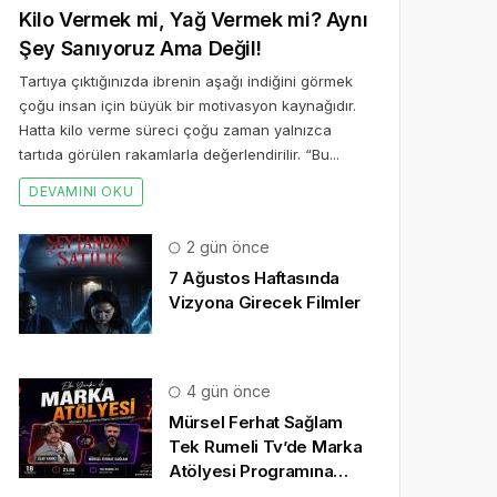
Kilo Vermek mi, Yağ Vermek mi? Aynı
Şey Sanıyoruz Ama Değil!
Tartıya çıktığınızda ibrenin aşağı indiğini görmek
çoğu insan için büyük bir motivasyon kaynağıdır.
Hatta kilo verme süreci çoğu zaman yalnızca
tartıda görülen rakamlarla değerlendirilir. “Bu...
DEVAMINI OKU
2 gün önce
7 Ağustos Haftasında
Vizyona Girecek Filmler
4 gün önce
Mürsel Ferhat Sağlam
Tek Rumeli Tv’de Marka
Atölyesi Programına
Konuk Oldu