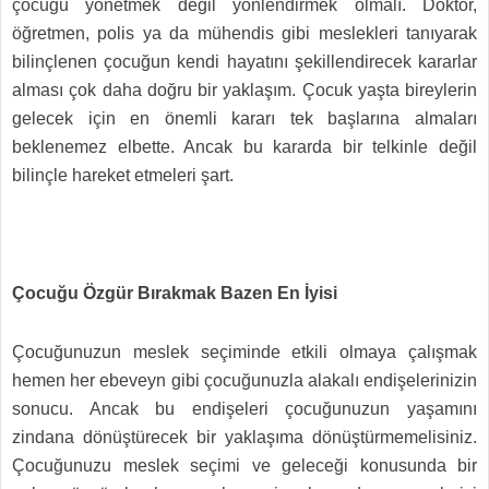
çocuğu yönetmek değil yönlendirmek olmalı. Doktor,
öğretmen, polis ya da mühendis gibi meslekleri tanıyarak
bilinçlenen çocuğun kendi hayatını şekillendirecek kararlar
alması çok daha doğru bir yaklaşım. Çocuk yaşta bireylerin
gelecek için en önemli kararı tek başlarına almaları
beklenemez elbette. Ancak bu kararda bir telkinle değil
bilinçle hareket etmeleri şart.
Çocuğu Özgür Bırakmak Bazen En İyisi
Çocuğunuzun meslek seçiminde etkili olmaya çalışmak
hemen her ebeveyn gibi çocuğunuzla alakalı endişelerinizin
sonucu. Ancak bu endişeleri çocuğunuzun yaşamını
zindana dönüştürecek bir yaklaşıma dönüştürmemelisiniz.
Çocuğunuzu meslek seçimi ve geleceği konusunda bir