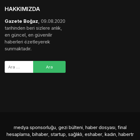
HAKKIMIZDA
Gazete Boğaz
,
09.08.2020
tarihinden beri sizlere anlık,
en güncel, en güvenilir
haberleri özetleyerek
sunmaktadır.
medya sponsorluğu
,
gezi bülteni
,
haber dosyası
,
final
hesaplama
,
bihaber
,
startup
,
sağlıklı
,
eshaber
,
kadın
,
habertr