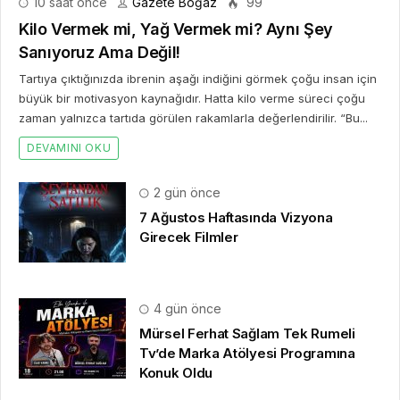
10 saat önce
Gazete Boğaz
99
Kilo Vermek mi, Yağ Vermek mi? Aynı Şey
Sanıyoruz Ama Değil!
Tartıya çıktığınızda ibrenin aşağı indiğini görmek çoğu insan için
büyük bir motivasyon kaynağıdır. Hatta kilo verme süreci çoğu
zaman yalnızca tartıda görülen rakamlarla değerlendirilir. “Bu...
DEVAMINI OKU
2 gün önce
7 Ağustos Haftasında Vizyona
Girecek Filmler
4 gün önce
Mürsel Ferhat Sağlam Tek Rumeli
Tv’de Marka Atölyesi Programına
Konuk Oldu