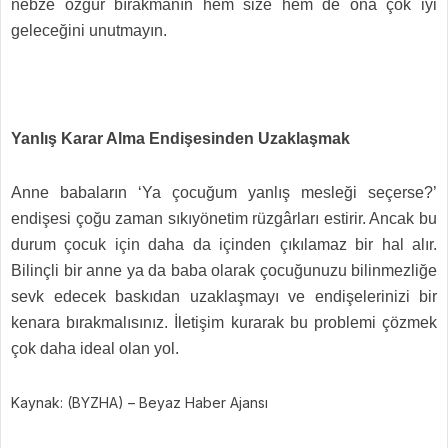
nebze özgür bırakmanın hem size hem de ona çok iyi
geleceğini unutmayın.
Yanlış Karar Alma Endişesinden Uzaklaşmak
Anne babaların ‘Ya çocuğum yanlış mesleği seçerse?’
endişesi çoğu zaman sıkıyönetim rüzgârları estirir. Ancak bu
durum çocuk için daha da içinden çıkılamaz bir hal alır.
Bilinçli bir anne ya da baba olarak çocuğunuzu bilinmezliğe
sevk edecek baskıdan uzaklaşmayı ve endişelerinizi bir
kenara bırakmalısınız. İletişim kurarak bu problemi çözmek
çok daha ideal olan yol.
Kaynak: (BYZHA) – Beyaz Haber Ajansı