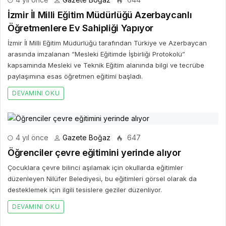
İzmir İl Milli Eğitim Müdürlüğü Azerbaycanlı
Öğretmenlere Ev Sahipliği Yapıyor
İzmir İl Milli Eğitim Müdürlüğü tarafından Türkiye ve Azerbaycan
arasında imzalanan “Mesleki Eğitimde İşbirliği Protokolü”
kapsamında Mesleki ve Teknik Eğitim alanında bilgi ve tecrübe
paylaşımına esas öğretmen eğitimi başladı.
DEVAMINI OKU
4 yıl önce
Gazete Boğaz
647
Öğrenciler çevre eğitimini yerinde alıyor
Çocuklara çevre bilinci aşılamak için okullarda eğitimler
düzenleyen Nilüfer Belediyesi, bu eğitimleri görsel olarak da
desteklemek için ilgili tesislere geziler düzenliyor.
DEVAMINI OKU