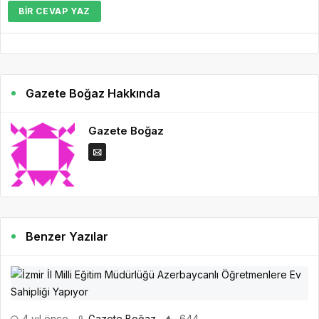
BIR CEVAP YAZ
Gazete Boğaz Hakkında
Gazete Boğaz
Benzer Yazılar
4 yıl önce
Gazete Boğaz
644