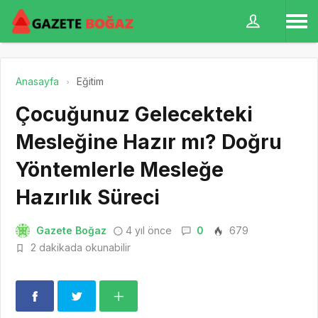
Anasayfa
Eğitim
Çocuğunuz Gelecekteki
Mesleğine Hazır mı? Doğru
Yöntemlerle Mesleğe
Hazırlık Süreci
Gazete Boğaz
4 yıl önce
0
679
2 dakikada okunabilir