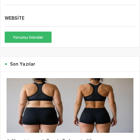
WEBSITE
Yorumu Gönder
Son Yazılar