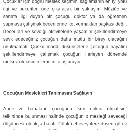
Çocuklar için doğru meslek seçimini sağlamanın en iyi yolu
ilgi ve becerileri öne çıkaracak bir yaklaşım. Müziğe ve
sanata ilgi duyan bir çocuğu doktor ya da öğretmen
yapmaya çalışmak becerilerine ket vurmaktan başkası değil.
Becerileri ve sevdiği aktivitelerle yaşamını şekillendirmeye
sevk edeceğiniz çocuğun daha mutlu bir birey olacağını
unutmamalı. Çünkü maddi düşüncelerle çocuğun hayatını
şekillendirmeye çalışmak çocuğun ilerleyen dönemde
mutsuz olmasının temelini oluşturuyor.
Çocuğun Meslekleri Tanımasını Sağlayın
Anne ve babaların çocuğuna ‘sen doktor olmalısın’
telkininde bulunması halinde çocuğun o mesleği seveceği
düşüncesi oldukça hatalı. Çünkü ebeveynlere düşen görev