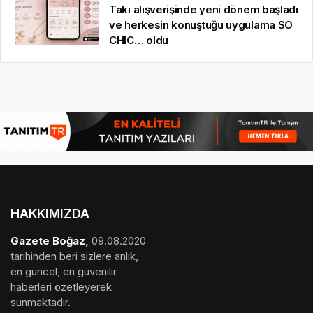
Takı alışverişinde yeni dönem başladı
ve herkesin konuştuğu uygulama SO
CHIC… oldu
HAKKIMIZDA
Gazete Boğaz
,
09.08.2020
tarihinden beri sizlere anlık,
en güncel, en güvenilir
haberleri özetleyerek
sunmaktadır.