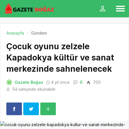
Anasayfa
Gündem
Çocuk oyunu zelzele
Kapadokya kültür ve sanat
merkezinde sahnelenecek
Gazete Boğaz
4 yıl önce
0
700
54 saniyede okunabilir