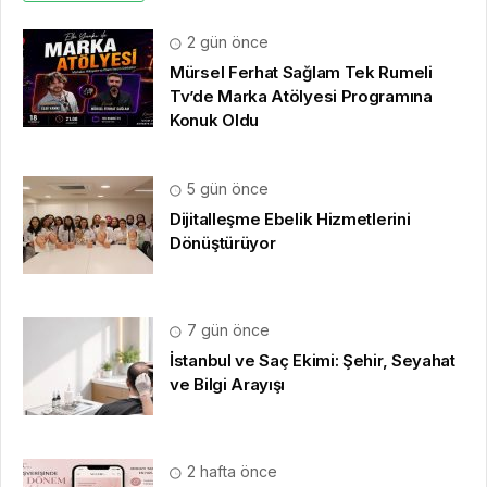
2 gün önce
Mürsel Ferhat Sağlam Tek Rumeli
Tv’de Marka Atölyesi Programına
Konuk Oldu
5 gün önce
Dijitalleşme Ebelik Hizmetlerini
Dönüştürüyor
7 gün önce
İstanbul ve Saç Ekimi: Şehir, Seyahat
ve Bilgi Arayışı
2 hafta önce