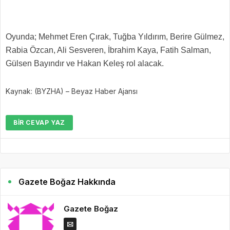
Oyunda; Mehmet Eren Çırak, Tuğba Yıldırım, Berire Gülmez,
Rabia Özcan, Ali Sesveren, İbrahim Kaya, Fatih Salman,
Gülsen Bayındır ve Hakan Keleş rol alacak.
Kaynak: (BYZHA) – Beyaz Haber Ajansı
BIR CEVAP YAZ
Gazete Boğaz Hakkında
Gazete Boğaz