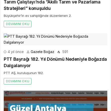
Tarım Çalıştayı’nda ”Akıllı Tarım ve Pazarlama
Stratejileri” konuşuldu
Büyükşehir’in ev sahipliğinde düzenlenen 2.
DEVAMINI OKU
4 yıl önce
Gazete Boğaz
591
PTT Bayrağı 182. Yıl Dönümü Nedeniyle Boğazda
Dalgalanıyor
PTT AŞ, kuruluşunun 182.
DEVAMINI OKU