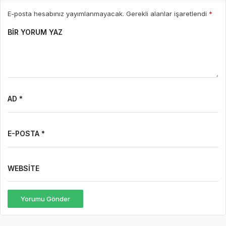
E-posta hesabınız yayımlanmayacak. Gerekli alanlar işaretlendi
*
BIR YORUM YAZ
AD *
E-POSTA *
WEBSITE
Yorumu Gönder