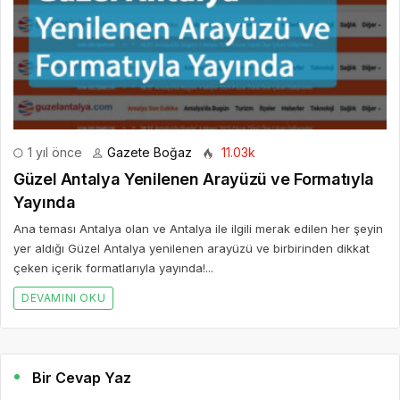
1 yıl önce
Gazete Boğaz
11.03k
Güzel Antalya Yenilenen Arayüzü ve Formatıyla
Yayında
Ana teması Antalya olan ve Antalya ile ilgili merak edilen her şeyin
yer aldığı Güzel Antalya yenilenen arayüzü ve birbirinden dikkat
çeken içerik formatlarıyla yayında!...
DEVAMINI OKU
Bir Cevap Yaz