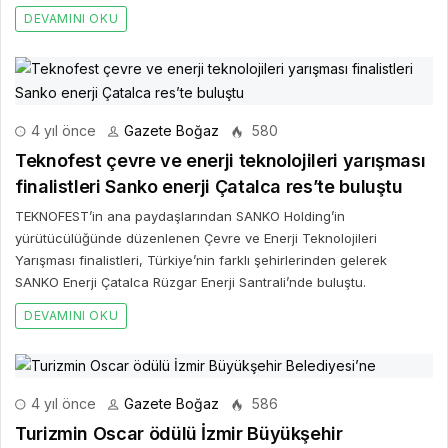
DEVAMINI OKU
4 yıl önce
Gazete Boğaz
580
Teknofest çevre ve enerji teknolojileri yarışması
finalistleri Sanko enerji Çatalca res’te buluştu
TEKNOFEST’in ana paydaşlarından SANKO Holding’in
yürütücülüğünde düzenlenen Çevre ve Enerji Teknolojileri
Yarışması finalistleri, Türkiye’nin farklı şehirlerinden gelerek
SANKO Enerji Çatalca Rüzgar Enerji Santrali’nde buluştu.
DEVAMINI OKU
4 yıl önce
Gazete Boğaz
586
Turizmin Oscar ödülü İzmir Büyükşehir