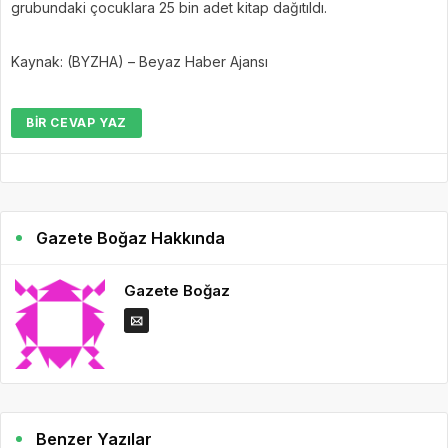
grubundaki çocuklara 25 bin adet kitap dağıtıldı.
Kaynak: (BYZHA) – Beyaz Haber Ajansı
BIR CEVAP YAZ
Gazete Boğaz Hakkında
Gazete Boğaz
Benzer Yazılar