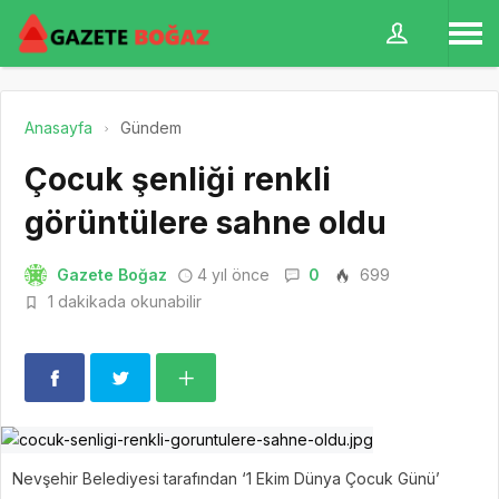
Anasayfa
Gündem
Çocuk şenliği renkli
görüntülere sahne oldu
Gazete Boğaz
4 yıl önce
0
699
1 dakikada okunabilir
Nevşehir Belediyesi tarafından ‘1 Ekim Dünya Çocuk Günü’