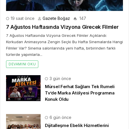
19 saat önce
Gazete Boğaz
147
7 Ağustos Haftasında Vizyona Girecek Filmler
7 Ağustos Haftasında Vizyona Girecek Filmler Açıklandı:
Korkudan Animasyona Zengin Seçki Bu Hafta Sinemalarda Hangi
Filmler Var? Sinema salonlarında yeni hafta, birbirinden farklı
türlerde yapımlarla...
DEVAMINI OKU
3 gün önce
Mürsel Ferhat Sağlam Tek Rumeli
Tv’de Marka Atölyesi Programına
Konuk Oldu
6 gün önce
Dijitalleşme Ebelik Hizmetlerini