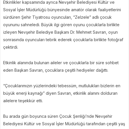
Etkinlikler kapsamında ayrıca Nevşehir Belediyesi Kültür ve
Sosyal İşler Müdürlüğü bünyesinde amatör olarak faaliyetlerini
sürdüren Şehir Tiyatrosu oyuncuları, “Zelzele” adlı çocuk
oyununu sahneledi. Büyük ilgi gören oyunu çocuklarla birlikte
izleyen Nevşehir Belediye Başkanı Dr. Mehmet Savran, oyun
sonrasında oyuncuları tebrik ederek çocuklarla birlikte fotoğraf
çektirdi.
Etkinlik alanında bulunan aileler ve çocuklarla bir süre sohbet
eden Başkan Savran, çocuklara çeşitli hediyeler dağıttı.
“Çocuklarımızın yüzlerindeki tebessüm, mutlulukları bizlerin en
büyük enerji kaynağı” diyen Savran, etkinlik alanını dolduran
ailelere teşekkür etti.
Bu arada gün boyunca süren Çocuk Şenliği’nde Nevşehir
Belediyesi Kültür ve Sosyal İşler Müdürlüğü tarafından çeşitli yaş