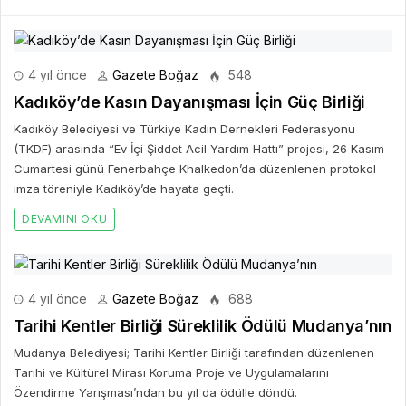
4 yıl önce
Gazete Boğaz
548
Kadıköy’de Kasın Dayanışması İçin Güç Birliği
Kadıköy Belediyesi ve Türkiye Kadın Dernekleri Federasyonu
(TKDF) arasında “Ev İçi Şiddet Acil Yardım Hattı” projesi, 26 Kasım
Cumartesi günü Fenerbahçe Khalkedon’da düzenlenen protokol
imza töreniyle Kadıköy’de hayata geçti.
DEVAMINI OKU
4 yıl önce
Gazete Boğaz
688
Tarihi Kentler Birliği Süreklilik Ödülü Mudanya’nın
Mudanya Belediyesi; Tarihi Kentler Birliği tarafından düzenlenen
Tarihi ve Kültürel Mirası Koruma Proje ve Uygulamalarını
Özendirme Yarışması’ndan bu yıl da ödülle döndü.