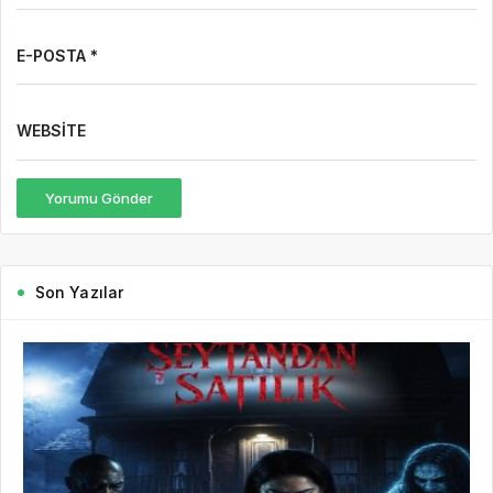
E-POSTA *
WEBSITE
Yorumu Gönder
Son Yazılar