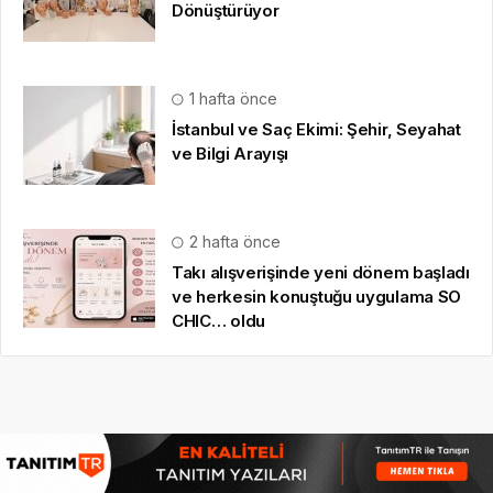
Dönüştürüyor
1 hafta önce
İstanbul ve Saç Ekimi: Şehir, Seyahat
ve Bilgi Arayışı
2 hafta önce
Takı alışverişinde yeni dönem başladı
ve herkesin konuştuğu uygulama SO
CHIC… oldu