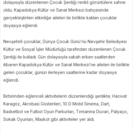
dolayısıyla düzenlenen Çocuk Şenliği renkli görüntülere sahne
oldu. Kapadokya Kültür ve Sanat Merkezi bahçesinde
gerçekleştirilen etkinliğe aileleri ile birlikte katılan çocuklar
doyasıya eğlendi.
Nevşehirli çocuklar, Dünya Çocuk Günü’nü Nevşehir Belediyesi
Kültür ve Sosyal İşler Müdürlüğü tarafından düzenlenen Çocuk
Şenliği ile kutladı. Gün dolayısıyla sabah erken saatlerden
itibaren Kapadokya Kültür ve Sanat Merkezi’ne aileleri ile birlikte
gelen çocuklar, günün ilerleyen saatlerine kadar doyasıya
eğlendi.
Birbirinden eğlenceli aktivitelerin düzenlendiği şenlikte; Hacivat
Karagöz, Akrobasi Gösterileri, 10 D Mobil Sinema, Dart,
Basketbol ve Futbol Oyun Parkurları, Tırmanma Duvarı, Palyaço,
Sokak Oyunları, Maskot gibi aktiviteler yer aldı.