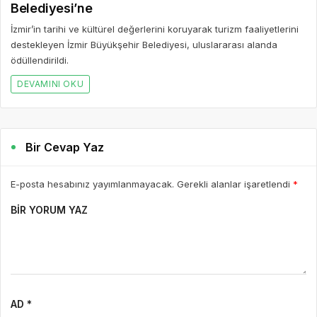
Belediyesi’ne
İzmir’in tarihi ve kültürel değerlerini koruyarak turizm faaliyetlerini
destekleyen İzmir Büyükşehir Belediyesi, uluslararası alanda
ödüllendirildi.
DEVAMINI OKU
Bir Cevap Yaz
E-posta hesabınız yayımlanmayacak. Gerekli alanlar işaretlendi
*
BIR YORUM YAZ
AD *