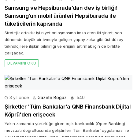
Samsung ve Hepsiburada’dan dev iş birliği!
Samsung’un mobil ürünleri Hepsiburada ile
tüketicilerin kapısında
Stratejik ortaklık iyi niyet anlaşmasına imza atan iki şirket, son
dönemde büyük bir ivmeyle gelişen yapay zeka gibi üst düzey
teknolojilere ilişkin bilinirliği ve erişimi artırmak için de birlikte
çalışacak.
DEVAMINI OKU
3 yıl önce
Gazete Boğaz
540
Şirketler 'Tüm Bankalar'a QNB Finansbank Dijital
Köprü'den erişecek
Yakın zamanda yürürlüğe giren açık bankacılık (Open Banking)
mevzuatı doğrultusunda geliştirilen ‘Tüm Bankalar’ uygulaması ile