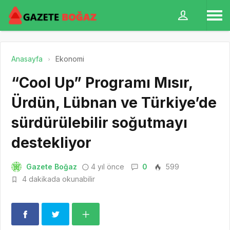
Anasayfa
Ekonomi
“Cool Up” Programı Mısır,
Ürdün, Lübnan ve Türkiye’de
sürdürülebilir soğutmayı
destekliyor
Gazete Boğaz
4 yıl önce
0
599
4 dakikada okunabilir