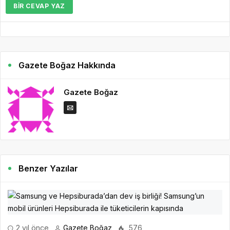
BIR CEVAP YAZ
Gazete Boğaz Hakkında
Gazete Boğaz
Benzer Yazılar
2 yıl önce
Gazete Boğaz
576