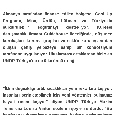
Almanya tarafından finanse edilen bölgesel Cool Up
Programı, Mısır, Ürdün, Lübnan ve Türkiye’de
sürdürülebilir soğutmayı destekliyor. Küresel
danışmanlık firması Guidehouse liderliğinde, düşünce
kuruluşları, koruma grupları ve sektör kuruluşlarından
oluşan geniş yelpazeye sahip bir konsorsiyum
tarafından uygulanıyor. Uluslararası ortaklardan biri olan
UNDP, Türkiye’de de ülke öncü ortağı.
“İklim değişikliği artık sıcaklıkları yeni rekorlara taşıyor;
insanları serinletebilmek için yeni yöntemler bulmamız
hayati önem taşıyor” diyen UNDP Türkiye Mukim
Temsilcisi Louisa Vinton sözlerini şöyle sürdürdü: “Bu