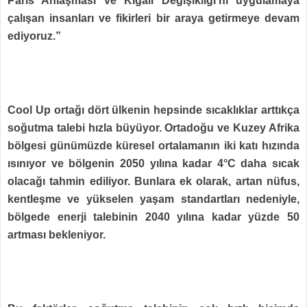
Paris Anlaşması ve Kigali Değişikliği’ni uygulamaya
çalışan insanları ve fikirleri bir araya getirmeye devam
ediyoruz.”
Cool Up ortağı dört ülkenin hepsinde sıcaklıklar arttıkça
soğutma talebi hızla büyüyor. Ortadoğu ve Kuzey Afrika
bölgesi günümüzde küresel ortalamanın iki katı hızında
ısınıyor ve bölgenin 2050 yılına kadar 4°C daha sıcak
olacağı tahmin ediliyor. Bunlara ek olarak, artan nüfus,
kentleşme ve yükselen yaşam standartları nedeniyle,
bölgede enerji talebinin 2040 yılına kadar yüzde 50
artması bekleniyor.