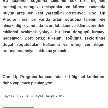
Bu faktörler, soğutma talebinin çok hızlı biçimde
artacağını, seragazı emisyonları ve küresel ısınmada
büyük artış tehlikesi yarattığını gösteriyor. Cool Up
Programı ise, bir yanda artan soğutma talebini ele
almak, diğer yanda da ozon tabakası ve iklim üzerindeki
etkilerini azaltmak yoluyla bu kısır döngüyü kırmayı
hedefliyor. Dört ortak ülkenin, soğutma sektöründe
doğal soğutucuları kullanma ve enerji verimliliğini
artırma potansiyeli oldukça yüksek.
Cool Up Programı kapsamında iki bölgesel konferans
daha yapılması planlanıyor.
Kaynak: (BYZHA) – Beyaz Haber Ajansı