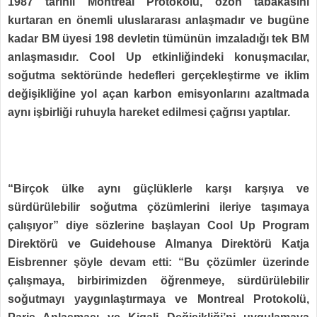
1987 tarihli Montreal Protokolü, ozon tabakasını
kurtaran en önemli uluslararası anlaşmadır ve bugüne
kadar BM üyesi 198 devletin tümünün imzaladığı tek BM
anlaşmasıdır. Cool Up etkinliğindeki konuşmacılar,
soğutma sektöründe hedefleri gerçekleştirme ve iklim
değişikliğine yol açan karbon emisyonlarını azaltmada
aynı işbirliği ruhuyla hareket edilmesi çağrısı yaptılar.
“Birçok ülke aynı güçlüklerle karşı karşıya ve
sürdürülebilir soğutma çözümlerini ileriye taşımaya
çalışıyor” diye sözlerine başlayan Cool Up Program
Direktörü ve Guidehouse Almanya Direktörü Katja
Eisbrenner şöyle devam etti: “Bu çözümler üzerinde
çalışmaya, birbirimizden öğrenmeye, sürdürülebilir
soğutmayı yaygınlaştırmaya ve Montreal Protokolü,