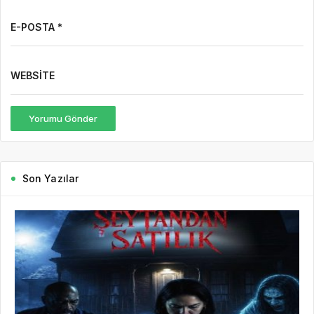
E-POSTA *
WEBSITE
Yorumu Gönder
Son Yazılar