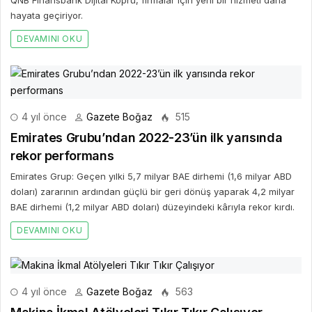
QNB Finansbank Dijital Köprü, firmalar için yeni bir hizmeti daha
hayata geçiriyor.
DEVAMINI OKU
4 yıl önce
Gazete Boğaz
515
Emirates Grubu’ndan 2022-23’ün ilk yarısında
rekor performans
Emirates Grup: Geçen yılki 5,7 milyar BAE dirhemi (1,6 milyar ABD
doları) zararının ardından güçlü bir geri dönüş yaparak 4,2 milyar
BAE dirhemi (1,2 milyar ABD doları) düzeyindeki kârıyla rekor kırdı.
DEVAMINI OKU
4 yıl önce
Gazete Boğaz
563