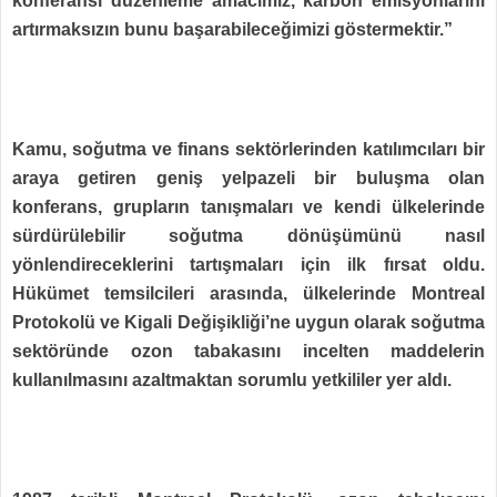
konferansı düzenleme amacımız, karbon emisyonlarını
artırmaksızın bunu başarabileceğimizi göstermektir.”
Kamu, soğutma ve finans sektörlerinden katılımcıları bir
araya getiren geniş yelpazeli bir buluşma olan
konferans, grupların tanışmaları ve kendi ülkelerinde
sürdürülebilir soğutma dönüşümünü nasıl
yönlendireceklerini tartışmaları için ilk fırsat oldu.
Hükümet temsilcileri arasında, ülkelerinde Montreal
Protokolü ve Kigali Değişikliği’ne uygun olarak soğutma
sektöründe ozon tabakasını incelten maddelerin
kullanılmasını azaltmaktan sorumlu yetkililer yer aldı.