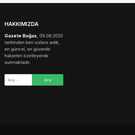
HAKKIMIZDA
Gazete Boğaz
,
09.08.2020
tarihinden beri sizlere anlık,
en güncel, en güvenilir
haberleri özetleyerek
sunmaktadır.