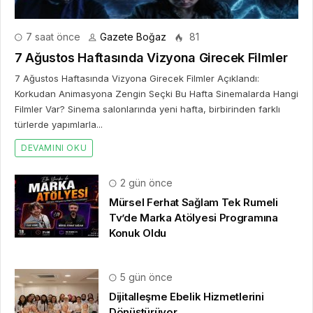
7 saat önce
Gazete Boğaz
81
7 Ağustos Haftasında Vizyona Girecek Filmler
7 Ağustos Haftasında Vizyona Girecek Filmler Açıklandı:
Korkudan Animasyona Zengin Seçki Bu Hafta Sinemalarda Hangi
Filmler Var? Sinema salonlarında yeni hafta, birbirinden farklı
türlerde yapımlarla...
DEVAMINI OKU
2 gün önce
Mürsel Ferhat Sağlam Tek Rumeli
Tv’de Marka Atölyesi Programına
Konuk Oldu
5 gün önce
Dijitalleşme Ebelik Hizmetlerini
Dönüştürüyor