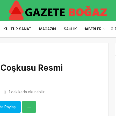
KÜLTÜR SANAT
MAGAZIN
SAĞLIK
HABERLER
GI
 Coşkusu Resmi
1 dakikada okunabilir
da Paylaş