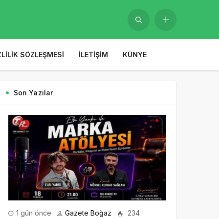
ZLILIK SÖZLEŞMESI
İLETIŞIM
KÜNYE
Son Yazılar
1 gün önce
Gazete Boğaz
234