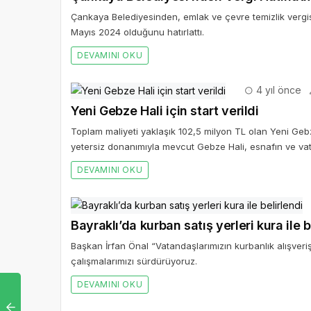
Çankaya Belediyesinden, emlak ve çevre temizlik vergis
Mayıs 2024 olduğunu hatırlattı.
DEVAMINI OKU
4 yıl önce
Yeni Gebze Hali için start verildi
Toplam maliyeti yaklaşık 102,5 milyon TL olan Yeni Gebz
yetersiz donanımıyla mevcut Gebze Hali, esnafın ve vata
DEVAMINI OKU
Bayraklı’da kurban satış yerleri kura ile b
Başkan İrfan Önal “Vatandaşlarımızın kurbanlık alışverişl
çalışmalarımızı sürdürüyoruz.
DEVAMINI OKU