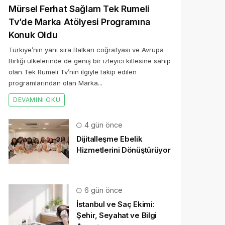
Mürsel Ferhat Sağlam Tek Rumeli
Tv’de Marka Atölyesi Programına
Konuk Oldu
Türkiye’nin yanı sıra Balkan coğrafyası ve Avrupa
Birliği ülkelerinde de geniş bir izleyici kitlesine sahip
olan Tek Rumeli Tv’nin ilgiyle takip edilen
programlarından olan Marka...
DEVAMINI OKU
4 gün önce
Dijitalleşme Ebelik
Hizmetlerini Dönüştürüyor
6 gün önce
İstanbul ve Saç Ekimi:
Şehir, Seyahat ve Bilgi