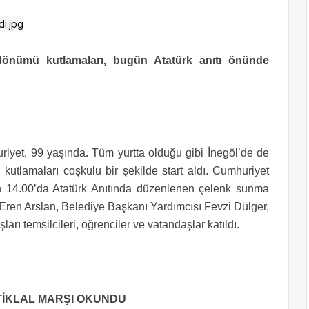
dönümü kutlamaları, bugün Atatürk anıtı önünde
iyet, 99 yaşında. Tüm yurtta olduğu gibi İnegöl’de de
utlamaları coşkulu bir şekilde start aldı. Cumhuriyet
n 14.00’da Atatürk Anıtında düzenlenen çelenk sunma
Eren Arslan, Belediye Başkanı Yardımcısı Fevzi Dülger,
uşları temsilcileri, öğrenciler ve vatandaşlar katıldı.
TİKLAL MARŞI OKUNDU