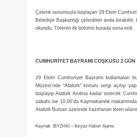
Çelenk sunumuyla başlayan 29 Ekim Cumhuriye
Belediye Başkanlığı çelenkleri anıta bırakıldı
okundu. Törenin ilk bölümü burada sona erdi.
CUMHURİYET BAYRAMI COŞKUSU 2 GÜN
29 Ekim Cumhuriyet Bayramı kutlamaları b
Müzesi’nde “Atatürk” konulu sergi açılışı ya
başlayıp Atatürk Anıtına kadar sürecek Cumhu
sabahı ise 10.00’da Kaymakamlık makamında te
Atatürk Bulvarı üzerinde hazırlanan tören ala
Kaynak: (BYZHA) – Beyaz Haber Ajansı