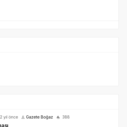
2 yıl önce
Gazete Boğaz
388
ması