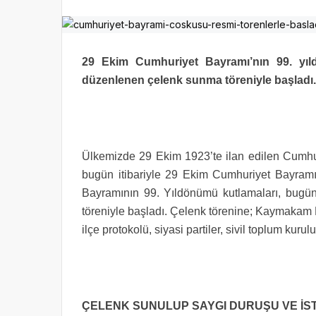
29 Ekim Cumhuriyet Bayramı’nın 99. yıl
düzenlenen çelenk sunma töreniyle başladı.
Ülkemizde 29 Ekim 1923’te ilan edilen Cumhur
bugün itibariyle 29 Ekim Cumhuriyet Bayramı k
Bayramının 99. Yıldönümü kutlamaları, bugü
töreniyle başladı. Çelenk törenine; Kaymakam 
ilçe protokolü, siyasi partiler, sivil toplum kurul
ÇELENK SUNULUP SAYGI DURUŞU VE İS