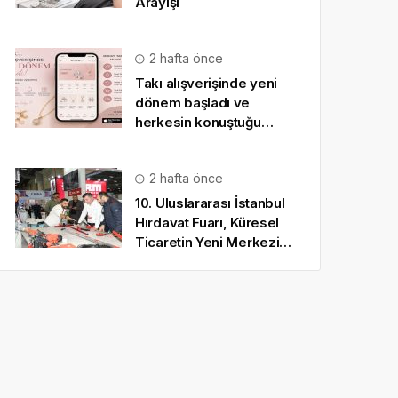
Arayışı
2 hafta önce
Takı alışverişinde yeni
dönem başladı ve
herkesin konuştuğu
uygulama SO CHIC… oldu
2 hafta önce
10. Uluslararası İstanbul
Hırdavat Fuarı, Küresel
Ticaretin Yeni Merkezi
Olmaya Hazırlanıyor