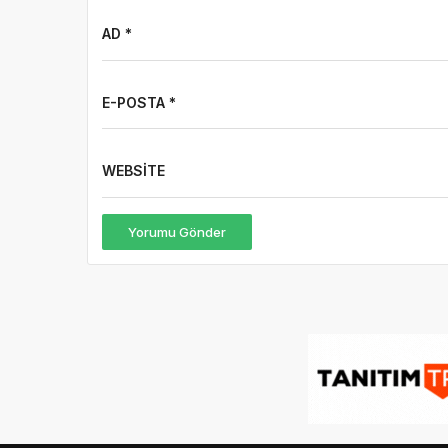
AD *
E-POSTA *
WEBSITE
Yorumu Gönder