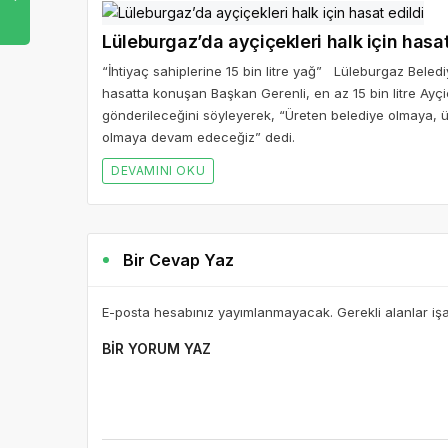
Lüleburgaz’da ayçiçekleri halk için hasat
“İhtiyaç sahiplerine 15 bin litre yağ” Lüleburgaz Belediy
hasatta konuşan Başkan Gerenli, en az 15 bin litre Ayçi
gönderileceğini söyleyerek, “Üreten belediye olmaya, ür
olmaya devam edeceğiz” dedi.
DEVAMINI OKU
Bir Cevap Yaz
E-posta hesabınız yayımlanmayacak. Gerekli alanlar iş
BIR YORUM YAZ