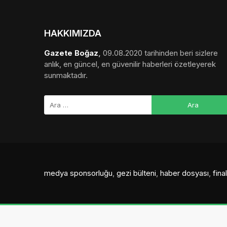
HAKKIMIZDA
Gazete Boğaz
,
09.08.2020 tarihinden beri sizlere
anlık, en güncel, en güvenilir haberleri özetleyerek
sunmaktadır.
medya sponsorluğu
,
gezi bülteni
,
haber dosyası
,
fin