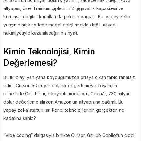
Amazon’un 50 milyar dolarlık yatırımı, sadece nakit değil. AWS
altyapısı, özel Trainium çiplerinin 2 gigavatlık kapasitesi ve
kurumsal dağıtım kanalları da paketin parçası. Bu, yapay zeka
yarışının artık sadece model geliştirmekle değil, altyapı
hakimiyetiyle kazanılacağının sinyali.
Kimin Teknolojisi, Kimin
Değerlemesi?
Bu iki olayı yan yana koyduğumuzda ortaya çıkan tablo rahatsız
edici. Cursor, 50 milyar dolarlık değerlemeye koşarken
temelinde Çinli bir açık kaynak model var. OpenAI, 730 milyar
dolar değerleme alırken Amazon’un altyapısına bağımlı. Bu
yapay zeka startup’ları kendi teknolojilerinin gerçekten ne
kadarına sahip?
“Vibe coding” dalgasıyla birlikte Cursor, GitHub Copilot’un ciddi