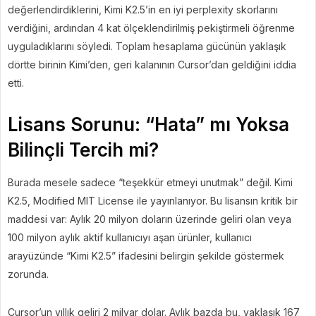
değerlendirdiklerini, Kimi K2.5’in en iyi perplexity skorlarını
verdiğini, ardından 4 kat ölçeklendirilmiş pekiştirmeli öğrenme
uyguladıklarını söyledi. Toplam hesaplama gücünün yaklaşık
dörtte birinin Kimi’den, geri kalanının Cursor’dan geldiğini iddia
etti.
Lisans Sorunu: “Hata” mı Yoksa
Bilinçli Tercih mi?
Burada mesele sadece “teşekkür etmeyi unutmak” değil. Kimi
K2.5, Modified MIT License ile yayınlanıyor. Bu lisansın kritik bir
maddesi var: Aylık 20 milyon doların üzerinde geliri olan veya
100 milyon aylık aktif kullanıcıyı aşan ürünler, kullanıcı
arayüzünde “Kimi K2.5” ifadesini belirgin şekilde göstermek
zorunda.
Cursor’un yıllık geliri 2 milyar dolar. Aylık bazda bu, yaklaşık 167