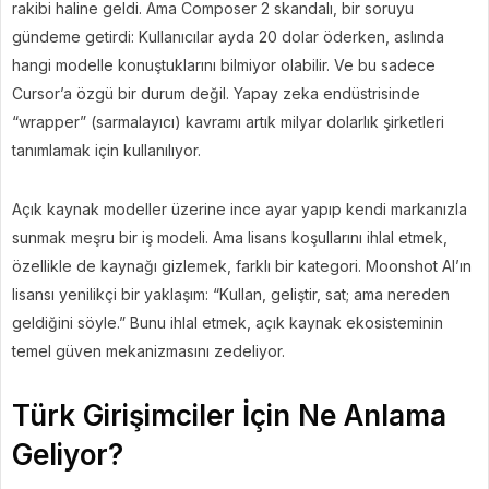
rakibi haline geldi. Ama Composer 2 skandalı, bir soruyu
gündeme getirdi: Kullanıcılar ayda 20 dolar öderken, aslında
hangi modelle konuştuklarını bilmiyor olabilir. Ve bu sadece
Cursor’a özgü bir durum değil. Yapay zeka endüstrisinde
“wrapper” (sarmalayıcı) kavramı artık milyar dolarlık şirketleri
tanımlamak için kullanılıyor.
Açık kaynak modeller üzerine ince ayar yapıp kendi markanızla
sunmak meşru bir iş modeli. Ama lisans koşullarını ihlal etmek,
özellikle de kaynağı gizlemek, farklı bir kategori. Moonshot AI’ın
lisansı yenilikçi bir yaklaşım: “Kullan, geliştir, sat; ama nereden
geldiğini söyle.” Bunu ihlal etmek, açık kaynak ekosisteminin
temel güven mekanizmasını zedeliyor.
Türk Girişimciler İçin Ne Anlama
Geliyor?