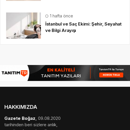
1 hafta önce
İstanbul ve Saç Ekimi: Şehir, Seyahat
ve Bilgi Arayışı
HAKKIMIZDA
Gazete Boğaz
,
09.08.2020
tarihinden beri sizlere anlık,