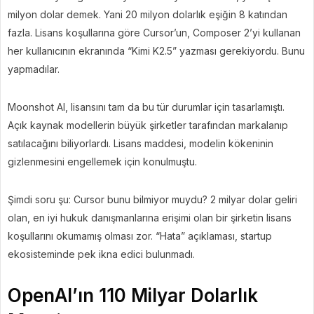
milyon dolar demek. Yani 20 milyon dolarlık eşiğin 8 katından
fazla. Lisans koşullarına göre Cursor’un, Composer 2’yi kullanan
her kullanıcının ekranında “Kimi K2.5” yazması gerekiyordu. Bunu
yapmadılar.
Moonshot AI, lisansını tam da bu tür durumlar için tasarlamıştı.
Açık kaynak modellerin büyük şirketler tarafından markalanıp
satılacağını biliyorlardı. Lisans maddesi, modelin kökeninin
gizlenmesini engellemek için konulmuştu.
Şimdi soru şu: Cursor bunu bilmiyor muydu? 2 milyar dolar geliri
olan, en iyi hukuk danışmanlarına erişimi olan bir şirketin lisans
koşullarını okumamış olması zor. “Hata” açıklaması, startup
ekosisteminde pek ikna edici bulunmadı.
OpenAI’ın 110 Milyar Dolarlık