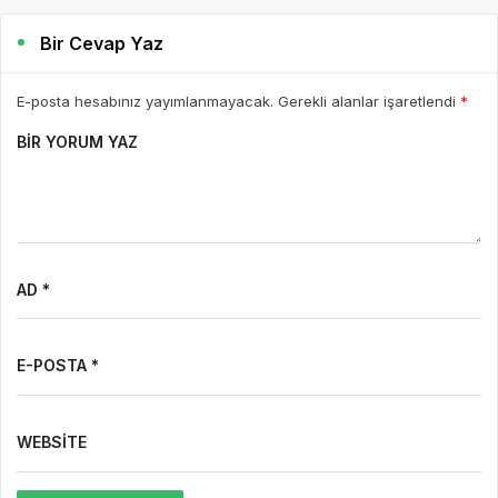
Bir Cevap Yaz
E-posta hesabınız yayımlanmayacak. Gerekli alanlar işaretlendi
*
BIR YORUM YAZ
AD *
E-POSTA *
WEBSITE