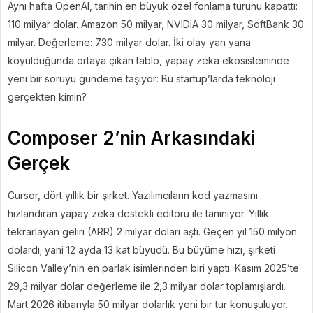
Aynı hafta OpenAI, tarihin en büyük özel fonlama turunu kapattı:
110 milyar dolar. Amazon 50 milyar, NVIDIA 30 milyar, SoftBank 30
milyar. Değerleme: 730 milyar dolar. İki olay yan yana
koyulduğunda ortaya çıkan tablo, yapay zeka ekosisteminde
yeni bir soruyu gündeme taşıyor: Bu startup’larda teknoloji
gerçekten kimin?
Composer 2’nin Arkasındaki
Gerçek
Cursor, dört yıllık bir şirket. Yazılımcıların kod yazmasını
hızlandıran yapay zeka destekli editörü ile tanınıyor. Yıllık
tekrarlayan geliri (ARR) 2 milyar doları aştı. Geçen yıl 150 milyon
dolardı; yani 12 ayda 13 kat büyüdü. Bu büyüme hızı, şirketi
Silicon Valley’nin en parlak isimlerinden biri yaptı. Kasım 2025’te
29,3 milyar dolar değerleme ile 2,3 milyar dolar toplamışlardı.
Mart 2026 itibarıyla 50 milyar dolarlık yeni bir tur konuşuluyor.