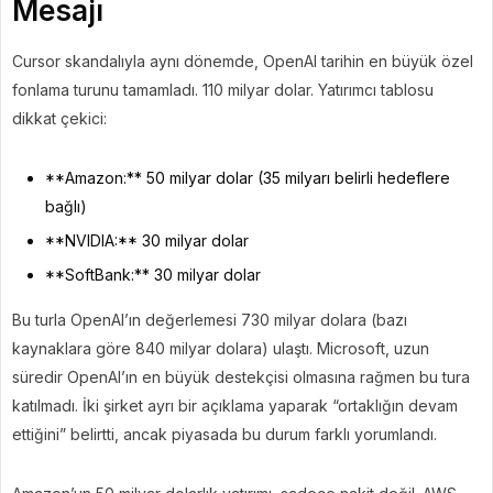
Mesajı
Cursor skandalıyla aynı dönemde, OpenAI tarihin en büyük özel
fonlama turunu tamamladı. 110 milyar dolar. Yatırımcı tablosu
dikkat çekici:
**Amazon:** 50 milyar dolar (35 milyarı belirli hedeflere
bağlı)
**NVIDIA:** 30 milyar dolar
**SoftBank:** 30 milyar dolar
Bu turla OpenAI’ın değerlemesi 730 milyar dolara (bazı
kaynaklara göre 840 milyar dolara) ulaştı. Microsoft, uzun
süredir OpenAI’ın en büyük destekçisi olmasına rağmen bu tura
katılmadı. İki şirket ayrı bir açıklama yaparak “ortaklığın devam
ettiğini” belirtti, ancak piyasada bu durum farklı yorumlandı.