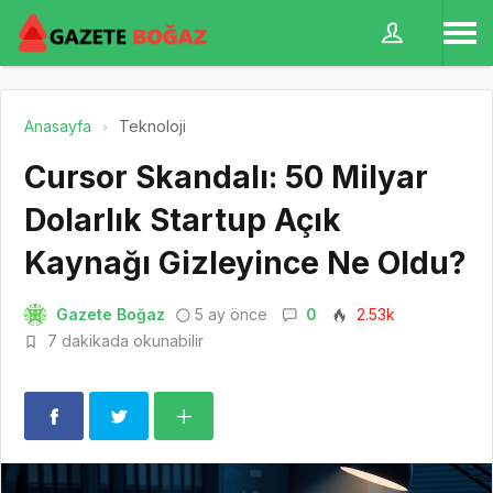
Anasayfa
Teknoloji
Cursor Skandalı: 50 Milyar
Dolarlık Startup Açık
Kaynağı Gizleyince Ne Oldu?
Gazete Boğaz
5 ay önce
0
2.53k
7 dakikada okunabilir