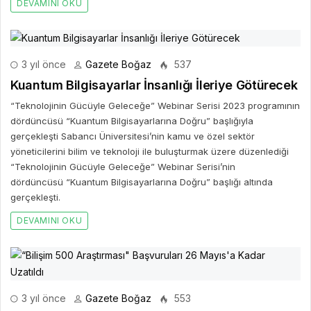
DEVAMINI OKU
3 yıl önce
Gazete Boğaz
537
Kuantum Bilgisayarlar İnsanlığı İleriye Götürecek
“Teknolojinin Gücüyle Geleceğe” Webinar Serisi 2023 programının
dördüncüsü “Kuantum Bilgisayarlarına Doğru” başlığıyla
gerçekleşti Sabancı Üniversitesi’nin kamu ve özel sektör
yöneticilerini bilim ve teknoloji ile buluşturmak üzere düzenlediği
“Teknolojinin Gücüyle Geleceğe” Webinar Serisi’nin
dördüncüsü “Kuantum Bilgisayarlarına Doğru” başlığı altında
gerçekleşti.
DEVAMINI OKU
3 yıl önce
Gazete Boğaz
553