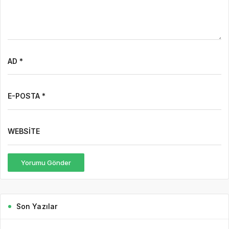
AD *
E-POSTA *
WEBSITE
Yorumu Gönder
Son Yazılar