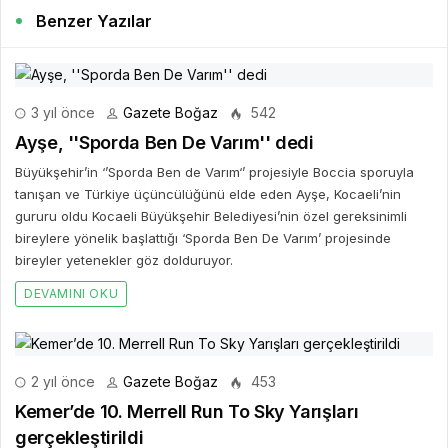
Benzer Yazılar
3 yıl önce
Gazete Boğaz
542
Ayşe, ''Sporda Ben De Varım'' dedi
Büyükşehir’in ‘’Sporda Ben de Varım‘’ projesiyle Boccia sporuyla
tanışan ve Türkiye üçüncülüğünü elde eden Ayşe, Kocaeli’nin
gururu oldu Kocaeli Büyükşehir Belediyesi’nin özel gereksinimli
bireylere yönelik başlattığı ‘Sporda Ben De Varım’ projesinde
bireyler yetenekler göz dolduruyor.
DEVAMINI OKU
2 yıl önce
Gazete Boğaz
453
Kemer’de 10. Merrell Run To Sky Yarışları
gerçekleştirildi