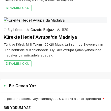
DEVAMINI OKU
3 yıl önce
Gazete Boğaz
529
Kürekte Hedef Avrupa'da Madalya
Türkiye Kürek Milli Takımı, 25-28 Mayıs tarihlerinde Slovenya’nın
Bled Kentinde düzenlenecek Büyükler Avrupa Şampiyonası’nda
madalya için mücadele edecek.
DEVAMINI OKU
Bir Cevap Yaz
E-posta hesabınız yayımlanmayacak. Gerekli alanlar işaretlendi
*
BIR YORUM YAZ