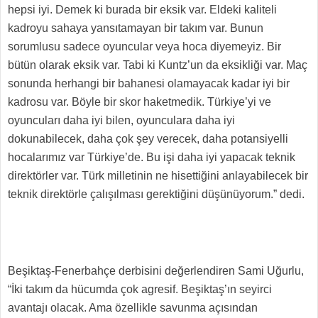
hepsi iyi. Demek ki burada bir eksik var. Eldeki kaliteli
kadroyu sahaya yansıtamayan bir takım var. Bunun
sorumlusu sadece oyuncular veya hoca diyemeyiz. Bir
bütün olarak eksik var. Tabi ki Kuntz’un da eksikliği var. Maç
sonunda herhangi bir bahanesi olamayacak kadar iyi bir
kadrosu var. Böyle bir skor haketmedik. Türkiye’yi ve
oyuncuları daha iyi bilen, oyunculara daha iyi
dokunabilecek, daha çok şey verecek, daha potansiyelli
hocalarımız var Türkiye’de. Bu işi daha iyi yapacak teknik
direktörler var. Türk milletinin ne hisettiğini anlayabilecek bir
teknik direktörle çalışılması gerektiğini düşünüyorum.” dedi.
Beşiktaş-Fenerbahçe derbisini değerlendiren Sami Uğurlu,
“İki takım da hücumda çok agresif. Beşiktaş’ın seyirci
avantajı olacak. Ama özellikle savunma açısından