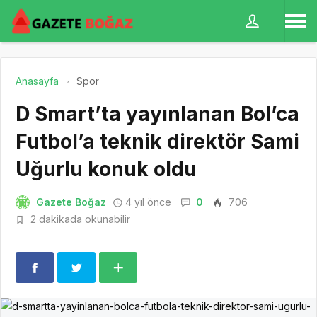
Anasayfa
Spor
D Smart’ta yayınlanan Bol’ca
Futbol’a teknik direktör Sami
Uğurlu konuk oldu
Gazete Boğaz
4 yıl önce
0
706
2 dakikada okunabilir