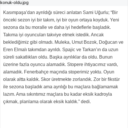
Kasımpaşa’dan ayrıldığı süreci anlatan Sami Uğurlu; “Bir
önceki sezon iyi bir takım, iyi bir oyun ortaya koyduk. Yeni
sezona da bu moralle ve daha iyi hedeflerle başladık.
Takıma iyi oyuncuları takviye etmek istedik. Ancak
beklediğimiz gibi olmadı. Muleka, Umut Bozok, Doğucan ve
Eren Elmalı takımdan ayrıldı. Spajic ve Tarkan’ın da uzun
süreli sakatlıkları oldu. Başka ayrılıklar da oldu. Bunun
üzerine fazla oyuncu alamadık. Stopere ihtiyacımız vardı,
alamadık. Fenerbahçe maçında stoperimiz yoktu. Oyun
olarak altta kaldık. Skor üretmekte zorlandık. Zor bir fikstür
ile sezona başladık ama ayrılığı bu maçlara bağlamamak
lazım. Ama sıkıntımız maçlara bu kadar eksik kadroyla
çıkmak, planlama olarak eksik kaldık.” dedi.