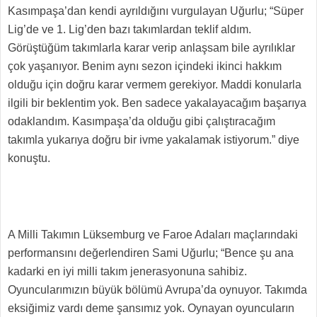
Kasımpaşa’dan kendi ayrıldığını vurgulayan Uğurlu; “Süper
Lig’de ve 1. Lig’den bazı takımlardan teklif aldım.
Görüştüğüm takımlarla karar verip anlaşsam bile ayrılıklar
çok yaşanıyor. Benim aynı sezon içindeki ikinci hakkım
olduğu için doğru karar vermem gerekiyor. Maddi konularla
ilgili bir beklentim yok. Ben sadece yakalayacağım başarıya
odaklandım. Kasımpaşa’da olduğu gibi çalıştıracağım
takımla yukarıya doğru bir ivme yakalamak istiyorum.” diye
konuştu.
A Milli Takımın Lüksemburg ve Faroe Adaları maçlarındaki
performansını değerlendiren Sami Uğurlu; “Bence şu ana
kadarki en iyi milli takım jenerasyonuna sahibiz.
Oyuncularımızın büyük bölümü Avrupa’da oynuyor. Takımda
eksiğimiz vardı deme şansımız yok. Oynayan oyuncuların