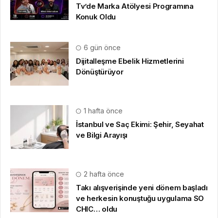
Tv’de Marka Atölyesi Programına
Konuk Oldu
6 gün önce
Dijitalleşme Ebelik Hizmetlerini
Dönüştürüyor
1 hafta önce
İstanbul ve Saç Ekimi: Şehir, Seyahat
ve Bilgi Arayışı
2 hafta önce
Takı alışverişinde yeni dönem başladı
ve herkesin konuştuğu uygulama SO
CHIC… oldu