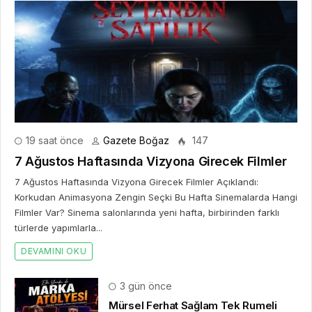
19 saat önce
Gazete Boğaz
147
7 Ağustos Haftasında Vizyona Girecek Filmler
7 Ağustos Haftasında Vizyona Girecek Filmler Açıklandı:
Korkudan Animasyona Zengin Seçki Bu Hafta Sinemalarda Hangi
Filmler Var? Sinema salonlarında yeni hafta, birbirinden farklı
türlerde yapımlarla...
DEVAMINI OKU
3 gün önce
Mürsel Ferhat Sağlam Tek Rumeli