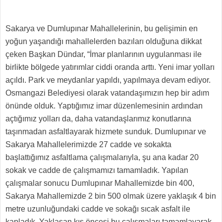
Sakarya ve Dumlupınar Mahallelerinin, bu gelişimin en
yoğun yaşandığı mahallelerden bazıları olduğuna dikkat
çeken Başkan Dündar, “İmar planlarının uygulanması ile
birlikte bölgede yatırımlar ciddi oranda arttı. Yeni imar yolları
açıldı. Park ve meydanlar yapıldı, yapılmaya devam ediyor.
Osmangazi Belediyesi olarak vatandaşımızın hep bir adım
önünde olduk. Yaptığımız imar düzenlemesinin ardından
açtığımız yolları da, daha vatandaşlarımız konutlarına
taşınmadan asfaltlayarak hizmete sunduk. Dumlupınar ve
Sakarya Mahallelerimizde 27 cadde ve sokakta
başlattığımız asfaltlama çalışmalarıyla, şu ana kadar 20
sokak ve cadde de çalışmamızı tamamladık. Yapılan
çalışmalar sonucu Dumlupınar Mahallemizde bin 400,
Sakarya Mahallemizde 2 bin 500 olmak üzere yaklaşık 4 bin
metre uzunluğundaki cadde ve sokağı sıcak asfalt ile
kapladık. Yaklaşan kış öncesi bu çalışmaları tamamlayarak,