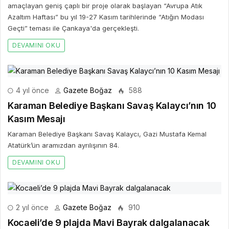
amaçlayan geniş çaplı bir proje olarak başlayan “Avrupa Atık
Azaltım Haftası” bu yıl 19-27 Kasım tarihlerinde “Atığın Modası
Geçti” teması ile Çankaya'da gerçekleşti.
DEVAMINI OKU
4 yıl önce
Gazete Boğaz
588
Karaman Belediye Başkanı Savaş Kalaycı’nın 10
Kasım Mesajı
Karaman Belediye Başkanı Savaş Kalaycı, Gazi Mustafa Kemal
Atatürk’ün aramızdan ayrılışının 84.
DEVAMINI OKU
2 yıl önce
Gazete Boğaz
910
Kocaeli’de 9 plajda Mavi Bayrak dalgalanacak