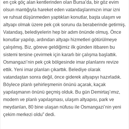
en çok göç alan kentlerinden olan Bursa’da, bir göz evim
olsun mantığıyla hareket eden vatandaşlarımızın imar izni
ve ruhsat düşünmeden yaptıkları konutlar, başta ulaşım ve
altyapı olmak üzere pek çok sorunu da beraberinde getirmiş.
Vatandaş, belediyelerin hep bir adım önünde olmuş. Önce
konutlar yapılıp, ardından altyapı hizmetleri götürülmeye
çalışılmış. Biz, göreve geldiğimiz ilk günden itibaren bu
sistemi tersine çevirmek için kararlı bir çalışma başlattık.
Osmangazi’nin pek çok bölgesinde imar planlarını revize
ettik. Yeni imar planları çıkarttık. Belediye olarak
vatandaştan sonra değil, önce giderek altyapıyı hazırladık.
Böylece planlı şehirleşmenin önünü açarak, kaçak
yapılaşmanın önünü geçmiş olduk. Bu gün Demirtaş’ımız,
modern ve planlı yapılaşması, ulaşım altyapısı, park ve
meydanları, 80 bine ulaşan nüfusu ile Osmangazi’nin yeni
çekim merkezi oldu” dedi.