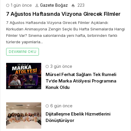
1 gün önce
Gazete Boğaz
223
7 Ağustos Haftasında Vizyona Girecek Filmler
7 Ağustos Haftasında Vizyona Girecek Filmler Açıklandı:
Korkudan Animasyona Zengin Seçki Bu Hafta Sinemalarda Hangi
Filmler Var? Sinema salonlarında yeni hafta, birbirinden farklı
türlerde yapımlarla...
DEVAMINI OKU
3 gün önce
Mürsel Ferhat Sağlam Tek Rumeli
Tv’de Marka Atölyesi Programına
Konuk Oldu
6 gün önce
Dijitalleşme Ebelik Hizmetlerini
Dönüştürüyor