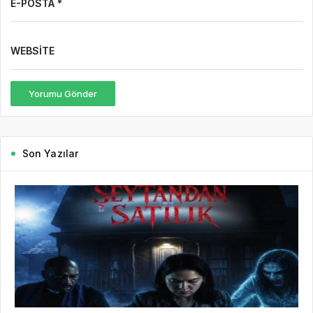
E-POSTA *
WEBSITE
Yorumu Gönder
Son Yazılar