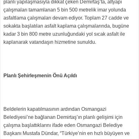
planlı yapılaşmasıyla dikkat çeken Demirtaş’ta, altyapı
çalışmaları tamamlanan 5 bin 500 metrelik imar yolunda
asfaltlama çalışmaları devam ediyor. Toplam 27 cadde ve
sokakta başlatılan asfalt kaplama çalışmalarında, bugüne
kadar 3 bin 800 metre uzunluğundaki yol sıcak asfalt ile
kaplanarak vatandaşın hizmetine sunuldu.
Planlı Şehirleşmenin Önü Açıldı
Beldelerin kapatılmasının ardından Osmangazi
Belediyesi’ne bağlanan Demirtaş’ın planlı gelişimi için
çalışma başlattıklarını ifade eden Osmangazi Belediye
Başkanı Mustafa Dündar, “Türkiye’nin en hızlı büyüyen ve