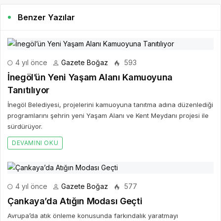
Benzer Yazılar
4 yıl önce
Gazete Boğaz
593
İnegöl’ün Yeni Yaşam Alanı Kamuoyuna
Tanıtılıyor
İnegöl Belediyesi, projelerini kamuoyuna tanıtma adına düzenlediği
programlarını şehrin yeni Yaşam Alanı ve Kent Meydanı projesi ile
sürdürüyor.
DEVAMINI OKU
4 yıl önce
Gazete Boğaz
577
Çankaya’da Atığın Modası Geçti
Avrupa’da atık önleme konusunda farkındalık yaratmayı