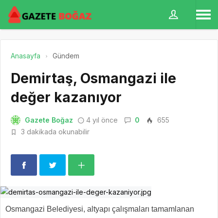
Anasayfa
Gündem
Demirtaş, Osmangazi ile
değer kazanıyor
Gazete Boğaz
4 yıl önce
0
655
3 dakikada okunabilir
Osmangazi Belediyesi, altyapı çalışmaları tamamlanan