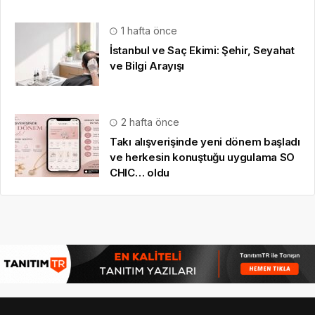
1 hafta önce
İstanbul ve Saç Ekimi: Şehir, Seyahat
ve Bilgi Arayışı
2 hafta önce
Takı alışverişinde yeni dönem başladı
ve herkesin konuştuğu uygulama SO
CHIC… oldu