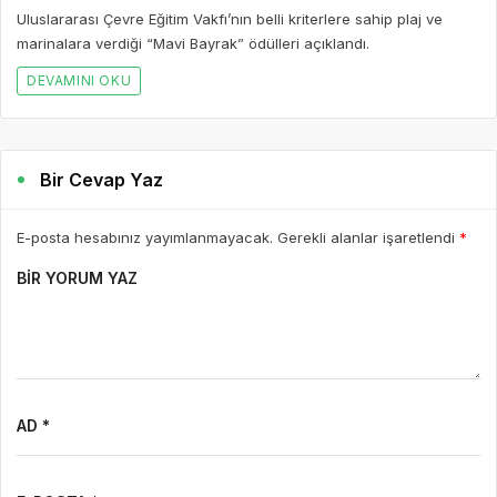
Uluslararası Çevre Eğitim Vakfı’nın belli kriterlere sahip plaj ve
marinalara verdiği “Mavi Bayrak” ödülleri açıklandı.
DEVAMINI OKU
Bir Cevap Yaz
E-posta hesabınız yayımlanmayacak. Gerekli alanlar işaretlendi
*
BIR YORUM YAZ
AD *