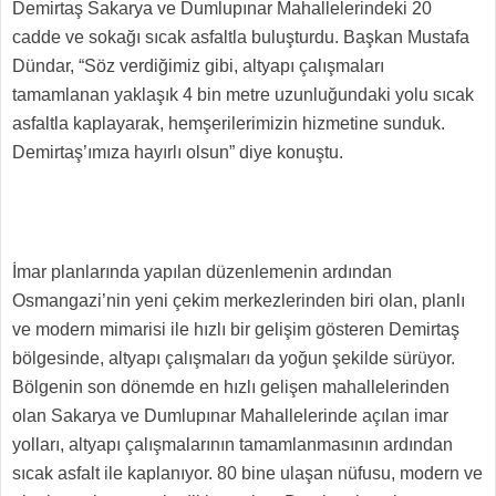
Demirtaş Sakarya ve Dumlupınar Mahallelerindeki 20
cadde ve sokağı sıcak asfaltla buluşturdu. Başkan Mustafa
Dündar, “Söz verdiğimiz gibi, altyapı çalışmaları
tamamlanan yaklaşık 4 bin metre uzunluğundaki yolu sıcak
asfaltla kaplayarak, hemşerilerimizin hizmetine sunduk.
Demirtaş’ımıza hayırlı olsun” diye konuştu.
İmar planlarında yapılan düzenlemenin ardından
Osmangazi’nin yeni çekim merkezlerinden biri olan, planlı
ve modern mimarisi ile hızlı bir gelişim gösteren Demirtaş
bölgesinde, altyapı çalışmaları da yoğun şekilde sürüyor.
Bölgenin son dönemde en hızlı gelişen mahallelerinden
olan Sakarya ve Dumlupınar Mahallelerinde açılan imar
yolları, altyapı çalışmalarının tamamlanmasının ardından
sıcak asfalt ile kaplanıyor. 80 bine ulaşan nüfusu, modern ve