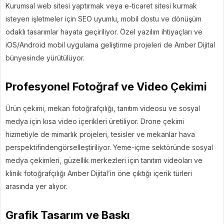
Kurumsal web sitesi yaptırmak veya e-ticaret sitesi kurmak
isteyen işletmeler için SEO uyumlu, mobil dostu ve dönüşüm
odaklı tasarımlar hayata geçiriliyor. Özel yazılım ihtiyaçları ve
iOS/Android mobil uygulama geliştirme projeleri de Amber Dijital
bünyesinde yürütülüyor.
Profesyonel Fotoğraf ve Video Çekimi
Ürün çekimi, mekan fotoğrafçılığı, tanıtım videosu ve sosyal
medya için kısa video içerikleri üretiliyor. Drone çekimi
hizmetiyle de mimarlık projeleri, tesisler ve mekanlar hava
perspektifindengörselleştiriliyor. Yeme-içme sektöründe sosyal
medya çekimleri, güzellik merkezleri için tanıtım videoları ve
klinik fotoğrafçılığı Amber Dijital’in öne çıktığı içerik türleri
arasında yer alıyor.
Grafik Tasarım ve Baskı