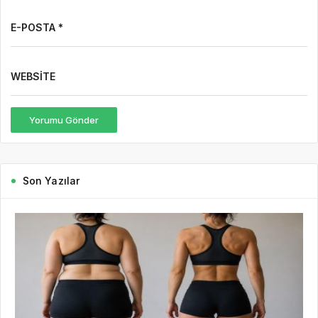
E-POSTA *
WEBSITE
Yorumu Gönder
Son Yazılar