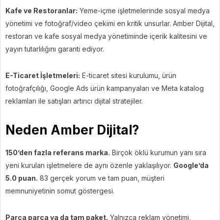
Kafe ve Restoranlar:
Yeme-içme işletmelerinde sosyal medya
yönetimi ve fotoğraf/video çekimi en kritik unsurlar. Amber Dijital,
restoran ve kafe sosyal medya yönetiminde içerik kalitesini ve
yayın tutarlılığını garanti ediyor.
E-Ticaret İşletmeleri:
E-ticaret sitesi kurulumu, ürün
fotoğrafçılığı, Google Ads ürün kampanyaları ve Meta katalog
reklamları ile satışları artırıcı dijital stratejiler.
Neden Amber Dijital?
150’den fazla referans marka.
Birçok öklü kurumun yanı sıra
yeni kurulan işletmelere de aynı özenle yaklaşılıyor.
Google’da
5.0 puan.
83 gerçek yorum ve tam puan, müşteri
memnuniyetinin somut göstergesi.
Parça parça ya da tam paket.
Yalnızca reklam yönetimi,