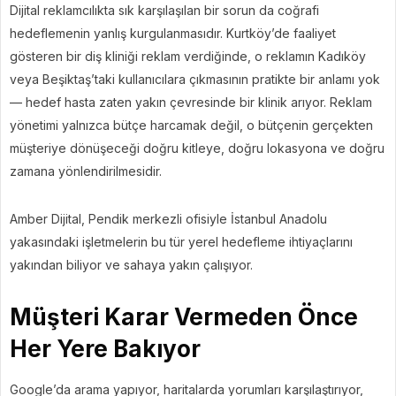
Dijital reklamcılıkta sık karşılaşılan bir sorun da coğrafi
hedeflemenin yanlış kurgulanmasıdır. Kurtköy’de faaliyet
gösteren bir diş kliniği reklam verdiğinde, o reklamın Kadıköy
veya Beşiktaş’taki kullanıcılara çıkmasının pratikte bir anlamı yok
— hedef hasta zaten yakın çevresinde bir klinik arıyor. Reklam
yönetimi yalnızca bütçe harcamak değil, o bütçenin gerçekten
müşteriye dönüşeceği doğru kitleye, doğru lokasyona ve doğru
zamana yönlendirilmesidir.
Amber Dijital, Pendik merkezli ofisiyle İstanbul Anadolu
yakasındaki işletmelerin bu tür yerel hedefleme ihtiyaçlarını
yakından biliyor ve sahaya yakın çalışıyor.
Müşteri Karar Vermeden Önce
Her Yere Bakıyor
Google’da arama yapıyor, haritalarda yorumları karşılaştırıyor,