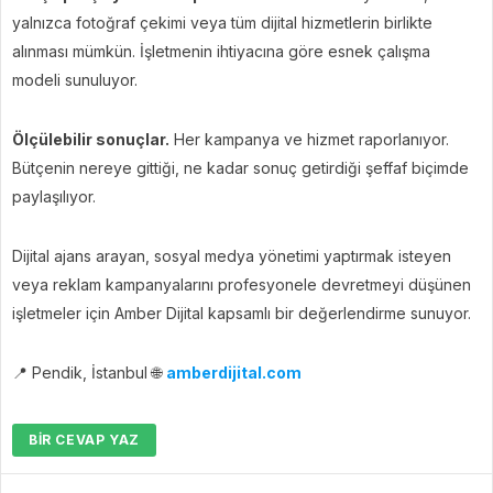
yalnızca fotoğraf çekimi veya tüm dijital hizmetlerin birlikte
alınması mümkün. İşletmenin ihtiyacına göre esnek çalışma
modeli sunuluyor.
Ölçülebilir sonuçlar.
Her kampanya ve hizmet raporlanıyor.
Bütçenin nereye gittiği, ne kadar sonuç getirdiği şeffaf biçimde
paylaşılıyor.
Dijital ajans arayan, sosyal medya yönetimi yaptırmak isteyen
veya reklam kampanyalarını profesyonele devretmeyi düşünen
işletmeler için Amber Dijital kapsamlı bir değerlendirme sunuyor.
📍
Pendik, İstanbul
🌐
amberdijital.com
BIR CEVAP YAZ