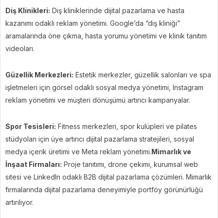
Diş Klinikleri:
Diş kliniklerinde dijital pazarlama ve hasta
kazanımı odaklı reklam yönetimi. Google’da “diş kliniği”
aramalarında öne çıkma, hasta yorumu yönetimi ve klinik tanıtım
videoları.
Güzellik Merkezleri:
Estetik merkezler, güzellik salonları ve spa
işletmeleri için görsel odaklı sosyal medya yönetimi, Instagram
reklam yönetimi ve müşteri dönüşümü artırıcı kampanyalar.
Spor Tesisleri:
Fitness merkezleri, spor kulüpleri ve pilates
stüdyoları için üye artırıcı dijital pazarlama stratejileri, sosyal
medya içerik üretimi ve Meta reklam yönetimi.
Mimarlık ve
İnşaat Firmaları:
Proje tanıtımı, drone çekimi, kurumsal web
sitesi ve LinkedIn odaklı B2B dijital pazarlama çözümleri. Mimarlık
firmalarında dijital pazarlama deneyimiyle portföy görünürlüğü
artırılıyor.