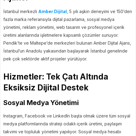
İstanbul merkezli
Amber Dijital
, 5 yılı aşkın deneyimi ve 150’den
fazla marka referansıyla dijital pazarlama, sosyal medya
yönetimi, reklam yönetimi, web tasarım ve profesyonel içerik
üretimi alanlarında işletmelere kapsamlı çözümler sunuyor.
Pendik’te ve Maltepe’de merkezleri bulunan Amber Dijital Ajans,
İstanbul’un Anadolu yakasından başlayarak İstanbul genelinde
pek çok sektörde aktif projeler yürütüyor.
Hizmetler: Tek Çatı Altında
Eksiksiz Dijital Destek
Sosyal Medya Yönetimi
Instagram, Facebook ve LinkedIn başta olmak üzere tüm sosyal
medya platformlarında strateji odaklı içerik üretimi, paylaşım
takvimi ve topluluk yönetimi yapılıyor. Sosyal medya hesabı