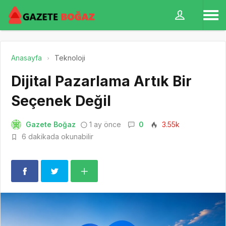
Anasayfa
Teknoloji
Dijital Pazarlama Artık Bir
Seçenek Değil
Gazete Boğaz
1 ay önce
0
3.55k
6 dakikada okunabilir