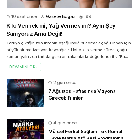
10 saat önce
Gazete Boğaz
99
Kilo Vermek mi, Yağ Vermek mi? Aynı Şey
Sanıyoruz Ama Değil!
Tartıya çıktığınızda ibrenin aşağı indiğini görmek çoğu insan için
büyük bir motivasyon kaynağıdır. Hatta kilo verme süreci çoğu
zaman yalnızca tartıda görülen rakamlarla değerlendirilir. “Bu...
DEVAMINI OKU
2 gün önce
7 Ağustos Haftasında Vizyona
Girecek Filmler
4 gün önce
Mürsel Ferhat Sağlam Tek Rumeli
Tv’de Marka Atölyesi Programına