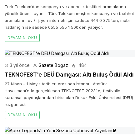
Türk Telekom’dan kampanya ve abonelik teklifleri aramalarına
yönelik önemli uyarı: Türk Telekom müşteri kampanya ve taahhüt
aramalarını ev / iş yeri interneti için sadece 444 0 375’ten, mobil
hatlar için ise sadece 0555 555 1 500’den yapıyor.
DEVAMINI OKU
3 yıl önce
Gazete Boğaz
484
TEKNOFEST'e DEÜ Damgası: Altı Buluş Ödül Aldı
27 Nisan – 1 Mayıs tarihleri arasında İstanbul Atatürk
Havalimanı’nda gerçekleşen TEKNOFEST 2023’te, festivalin
kurumsal paydaşlarından birisi olan Dokuz Eylül Üniversitesi (DEÜ)
rüzgarı esti.
DEVAMINI OKU