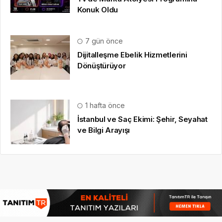
Konuk Oldu
7 gün önce
Dijitalleşme Ebelik Hizmetlerini
Dönüştürüyor
1 hafta önce
İstanbul ve Saç Ekimi: Şehir, Seyahat
ve Bilgi Arayışı