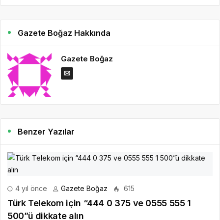
Gazete Boğaz Hakkında
Gazete Boğaz
Benzer Yazılar
4 yıl önce
Gazete Boğaz
615
Türk Telekom için “444 0 375 ve 0555 555 1
500”ü dikkate alın