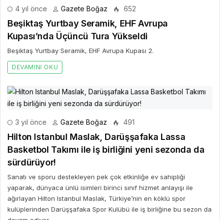
4 yıl önce
Gazete Boğaz
652
Beşiktaş Yurtbay Seramik, EHF Avrupa
Kupası’nda Üçüncü Tura Yükseldi
Beşiktaş Yurtbay Seramik, EHF Avrupa Kupası 2.
DEVAMINI OKU
3 yıl önce
Gazete Boğaz
491
Hilton Istanbul Maslak, Darüşşafaka Lassa
Basketbol Takımı ile iş birliğini yeni sezonda da
sürdürüyor!
Sanatı ve sporu destekleyen pek çok etkinliğe ev sahipliği
yaparak, dünyaca ünlü isimleri birinci sınıf hizmet anlayışı ile
ağırlayan Hilton Istanbul Maslak, Türkiye’nin en köklü spor
kulüplerinden Darüşşafaka Spor Kulübü ile iş birliğine bu sezon da
devam ediyor.