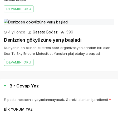
DEVAMINI OKU
4 yıl önce
Gazete Boğaz
599
Denizden gökyüzüne yarış başladı
Dünyanın en bilinen ekstrem spor organizasyonlarından biri olan
Sea To Sky Enduro Motosiklet Yarışları plaj etabıyla başladı.
DEVAMINI OKU
Bir Cevap Yaz
E-posta hesabınız yayımlanmayacak. Gerekli alanlar işaretlendi
*
BIR YORUM YAZ