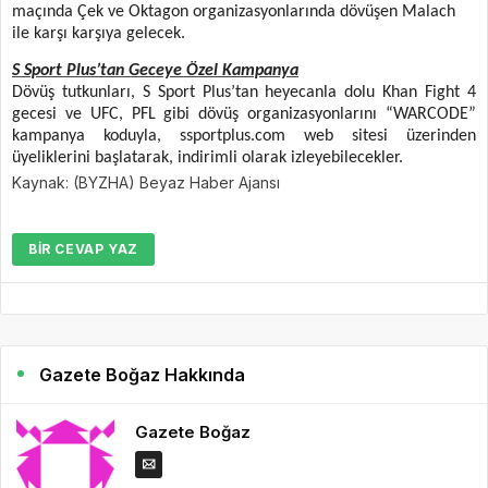
maçında Çek ve Oktagon organizasyonlarında dövüşen Malach
ile karşı karşıya gelecek.
S Sport Plus’tan Geceye Özel Kampanya
Dövüş tutkunları, S Sport Plus’tan heyecanla dolu Khan Fight 4
gecesi ve UFC, PFL gibi dövüş organizasyonlarını “WARCODE”
kampanya koduyla, ssportplus.com web sitesi üzerinden
üyeliklerini başlatarak, indirimli olarak izleyebilecekler.
Kaynak: (BYZHA) Beyaz Haber Ajansı
BIR CEVAP YAZ
Gazete Boğaz Hakkında
Gazete Boğaz