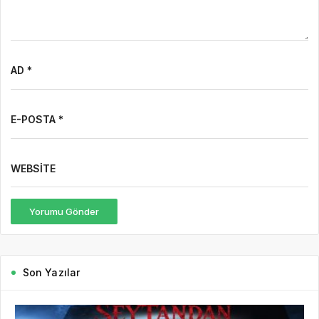
AD *
E-POSTA *
WEBSITE
Yorumu Gönder
Son Yazılar