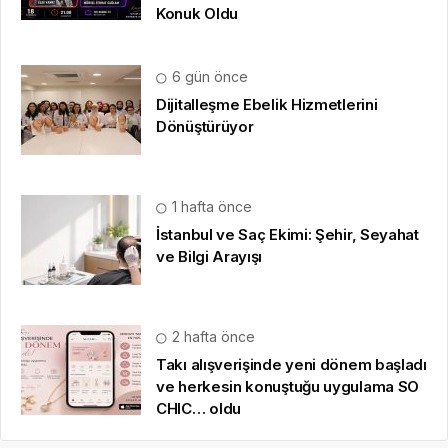
Konuk Oldu
6 gün önce
Dijitalleşme Ebelik Hizmetlerini
Dönüştürüyor
1 hafta önce
İstanbul ve Saç Ekimi: Şehir, Seyahat
ve Bilgi Arayışı
2 hafta önce
Takı alışverişinde yeni dönem başladı
ve herkesin konuştuğu uygulama SO
CHIC… oldu