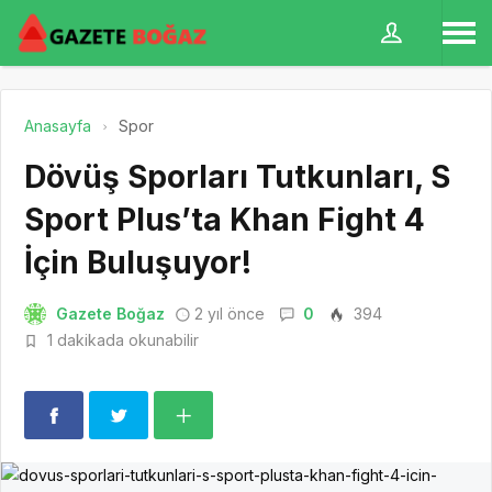
Anasayfa
Spor
Dövüş Sporları Tutkunları, S
Sport Plus’ta Khan Fight 4
İçin Buluşuyor!
Gazete Boğaz
2 yıl önce
0
394
1 dakikada okunabilir