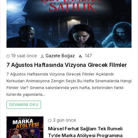
19 saat önce
Gazete Boğaz
147
7 Ağustos Haftasında Vizyona Girecek Filmler
7 Ağustos Haftasında Vizyona Girecek Filmler Açıklandı:
Korkudan Animasyona Zengin Seçki Bu Hafta Sinemalarda Hangi
Filmler Var? Sinema salonlarında yeni hafta, birbirinden farklı
türlerde yapımlarla...
DEVAMINI OKU
3 gün önce
Mürsel Ferhat Sağlam Tek Rumeli
Tv’de Marka Atölyesi Programına