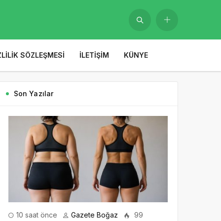
ZLILIK SÖZLEŞMESI
İLETIŞIM
KÜNYE
Son Yazılar
10 saat önce
Gazete Boğaz
99