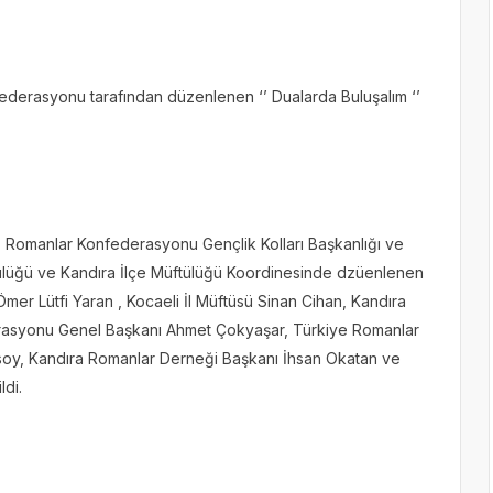
derasyonu tarafından düzenlenen ‘’ Dualarda Buluşalım ‘’
, Romanlar Konfederasyonu Gençlik Kolları Başkanlığı ve
ftülüğü ve Kandıra İlçe Müftülüğü Koordinesinde dzüenlenen
r Lütfi Yaran , Kocaeli İl Müftüsü Sinan Cihan, Kandıra
rasyonu Genel Başkanı Ahmet Çokyaşar, Türkiye Romanlar
soy, Kandıra Romanlar Derneği Başkanı İhsan Okatan ve
ldi.