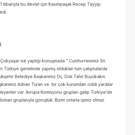
 itibarıyla bu devlet için Kasımpaşalı Recep Tayyip
edi.
K
okyaşar ise yaptığı konuşmada “ Cumhurreisimiz Sn.
n Türkiye genelinde yapmış oldukları tüm çalışmalarda
ükşehir Belediye Başkanımız Dç. Dok.Tahir Büyükakın
şkanımız Adnan Turan ve bir çok kurumdan ciddi yardılar
isteyenler var. Avrupa Komisyonu grupları gelip Türkiye’de
Roman gruplarıyla görüştük. Bizim onlarla işimiz olmaz.