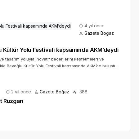
4 yıl önce
Gazete Boğaz
lu Kültür Yolu Festivali kapsamında AKM’deydi
 ve tasarım yoluyla inovatif becerilerini keşfetmeleri ve
cukla Beyoğlu Kültür Yolu Festivali kapsamında AKM’de buluştu.
2 yıl önce
Gazete Boğaz
388
at Rüzgarı