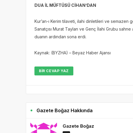
DUA İL MÜFTÜSÜ CİHAN’DAN
Kur’an-ı Kerim tilaveti, ilahi dinletileri ve semaze
Sanatçısı Murat Taylan ve Genç İlahi Grubu sahne a
duanın ardından sona erdi.
Kaynak: (BYZHA) – Beyaz Haber Ajansı
BIR CEVAP YAZ
Gazete Boğaz Hakkında
Gazete Boğaz