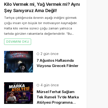
Kilo Vermek mi, Yağ Vermek mi? Aynı
Şey Sanıyoruz Ama Değil!
Tartıya çıktığınızda ibrenin aşağı indiğini görmek
çoğu insan için büyük bir motivasyon kaynağıdır.
Hatta kilo verme süreci çoğu zaman yalnızca
tartıda görülen rakamlarla değerlendirilir. “Bu...
DEVAMINI OKU
2 gün önce
7 Ağustos Haftasında
Vizyona Girecek Filmler
4 gün önce
Mürsel Ferhat Sağlam
Tek Rumeli Tv’de Marka
Atölyesi Programına
Konuk Oldu