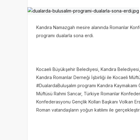
Kandıra Namazgah mesire alanında Romanlar Konfe
programı dualarla sona erdi.
Kocaeli Büyükşehir Belediyesi, Kandıra Belediyesi
Kandıra Romanlar Derneği İşbirliği ile Kocaeli Mü
#DualardaBuluşalım programı Kandıra Kaymakamı Öme
Müftüsü Rahmi Sancar, Türkiye Romanlar Konfede
Konfederasyonu Gençlik Kolları Başkanı Volkan Er
Roman vatandaşların yoğun katılımı ile gerçekleştiri