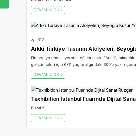
DEVAMINI OKU
612
Arkki Türkiye Tasarım Atölyeleri, Beyoğ
Finlandiya temelli yaratıcı eğitim okulu "Arkki”, mimarlık
geliştirmeleri için 6-11 yaş aralığındaki 300’e yakın ço
DEVAMINI OKU
Texhibition İstanbul Fuarında Dijital San
Bu yıl 5.
DEVAMINI OKU