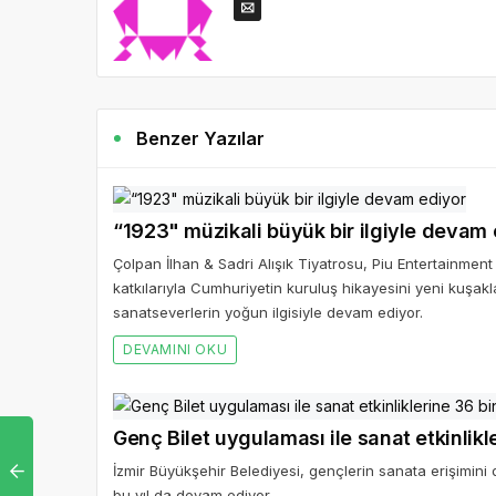
Benzer Yazılar
“1923" müzikali büyük bir ilgiyle devam 
Çolpan İlhan & Sadri Alışık Tiyatrosu, Piu Entertainment
katkılarıyla Cumhuriyetin kuruluş hikayesini yeni kuşak
sanatseverlerin yoğun ilgisiyle devam ediyor.
DEVAMINI OKU
Genç Bilet uygulaması ile sanat etkinlikle
İzmir Büyükşehir Belediyesi, gençlerin sanata erişimini
bu yıl da devam ediyor.