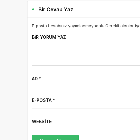
Bir Cevap Yaz
E-posta hesabınız yayımlanmayacak. Gerekli alanlar iş
BIR YORUM YAZ
AD *
E-POSTA *
WEBSITE