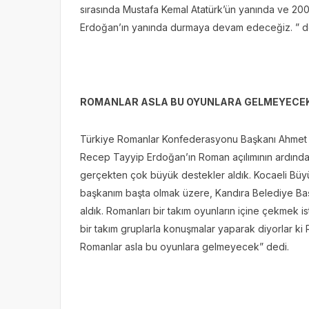
sırasında Mustafa Kemal Atatürk’ün yanında ve 2001
Erdoğan’ın yanında durmaya devam edeceğiz. ” d
ROMANLAR ASLA BU OYUNLARA GELMEYECE
Türkiye Romanlar Konfederasyonu Başkanı Ahmet Ç
Recep Tayyip Erdoğan’ın Roman açılımının ardında
gerçekten çok büyük destekler aldık. Kocaeli Büy
başkanım başta olmak üzere, Kandıra Belediye Ba
aldık. Romanları bir takım oyunların içine çekmek 
bir takım gruplarla konuşmalar yaparak diyorlar ki 
Romanlar asla bu oyunlara gelmeyecek” dedi.