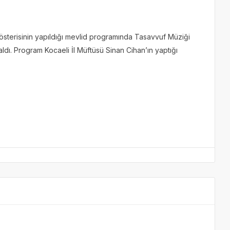
n gösterisinin yapıldığı mevlid programında Tasavvuf Müziği
ldı. Program Kocaeli İl Müftüsü Sinan Cihan’ın yaptığı