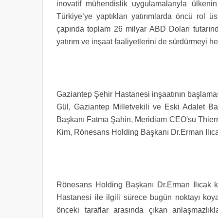
inovatif mühendislik uygulamalarıyla ülkenin
Türkiye’ye yaptıkları yatırımlarda öncü rol
çapında toplam 26 milyar ABD Doları tutarın
yatırım ve inşaat faaliyetlerini de sürdürmeyi he
Gaziantep Şehir Hastanesi inşaatının başlamas
Gül, Gaziantep Milletvekili ve Eski Adalet 
Başkanı Fatma Şahin, Meridiam CEO'su Thie
Kim, Rönesans Holding Başkanı Dr.Erman Ilıcak v
Rönesans Holding Başkanı Dr.Erman Ilıcak k
Hastanesi ile ilgili sürece bugün noktayı koy
önceki taraflar arasında çıkan anlaşmazlık