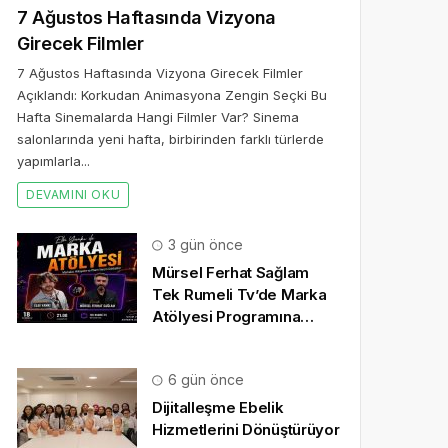
7 Ağustos Haftasında Vizyona
Girecek Filmler
7 Ağustos Haftasında Vizyona Girecek Filmler
Açıklandı: Korkudan Animasyona Zengin Seçki Bu
Hafta Sinemalarda Hangi Filmler Var? Sinema
salonlarında yeni hafta, birbirinden farklı türlerde
yapımlarla...
DEVAMINI OKU
3 gün önce
Mürsel Ferhat Sağlam
Tek Rumeli Tv’de Marka
Atölyesi Programına
Konuk Oldu
6 gün önce
Dijitalleşme Ebelik
Hizmetlerini Dönüştürüyor