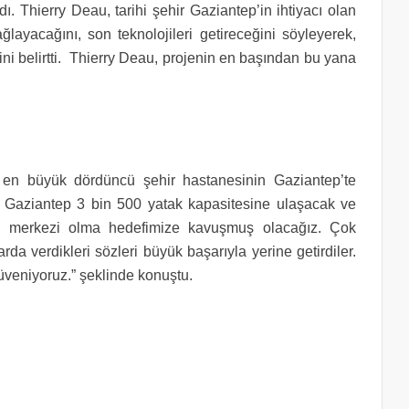
. Thierry Deau, tarihi şehir Gaziantep’in ihtiyacı olan
ayacağını, son teknolojileri getireceğini söyleyerek,
rini belirtti. Thierry Deau, projenin en başından bu yana
n en büyük dördüncü şehir hastanesinin Gaziantep’te
te Gaziantep 3 bin 500 yatak kapasitesine ulaşacak ve
enin merkezi olma hedefimize kavuşmuş olacağız. Çok
rda verdikleri sözleri büyük başarıyla yerine getirdiler.
veniyoruz.” şeklinde konuştu.