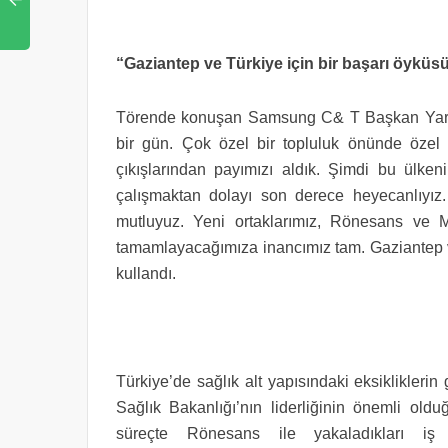
“Gaziantep ve Türkiye için bir başarı öyküs
Törende konuşan Samsung C& T Başkan Yardı
bir gün. Çok özel bir topluluk önünde özel b
çıkışlarından payımızı aldık. Şimdi bu ülkeni
çalışmaktan dolayı son derece heyecanlıyız. 
mutluyuz. Yeni ortaklarımız, Rönesans ve 
tamamlayacağımıza inancımız tam. Gaziantep ve
kullandı.
Türkiye’de sağlık alt yapısındaki eksikliklerin
Sağlık Bakanlığı’nın liderliğinin önemli o
süreçte Rönesans ile yakaladıkları iş b