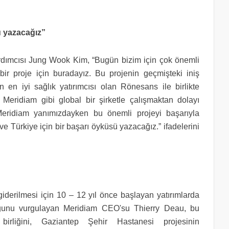
ü yazacağız”
mcısı Jung Wook Kim, “Bugün bizim için çok önemli
ir proje için buradayız. Bu projenin geçmişteki iniş
n en iyi sağlık yatırımcısı olan Rönesans ile birlikte
Meridiam gibi global bir şirketle çalışmaktan dolayı
Meridiam yanımızdayken bu önemli projeyi başarıyla
 Türkiye için bir başarı öyküsü yazacağız.” ifadelerini
 giderilmesi için 10 – 12 yıl önce başlayan yatırımlarda
lduğunu vurgulayan Meridiam CEO'su Thierry Deau, bu
irliğini, Gaziantep Şehir Hastanesi projesinin