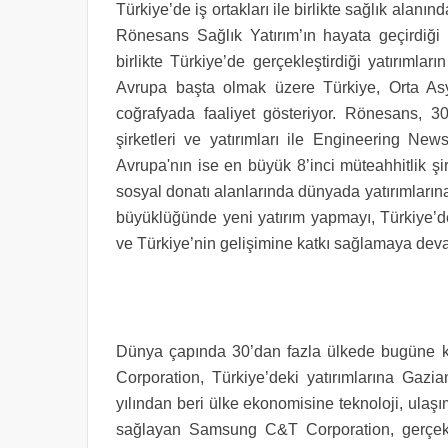
Türkiye’de iş ortakları ile birlikte sağlık alan
Rönesans Sağlık Yatırım’ın hayata geçirdiği p
birlikte Türkiye’de gerçekleştirdiği yatırımlar
Avrupa başta olmak üzere Türkiye, Orta As
coğrafyada faaliyet gösteriyor. Rönesans, 30
şirketleri ve yatırımları ile Engineering 
Avrupa'nın ise en büyük 8’inci müteahhitlik ş
sosyal donatı alanlarında dünyada yatırımları
büyüklüğünde yeni yatırım yapmayı, Türkiye’d
ve Türkiye’nin gelişimine katkı sağlamaya deva
Dünya çapında 30’dan fazla ülkede bugüne
Corporation, Türkiye’deki yatırımlarına Gazi
yılından beri ülke ekonomisine teknoloji, ulaşım,
sağlayan Samsung C&T Corporation, gerçekle