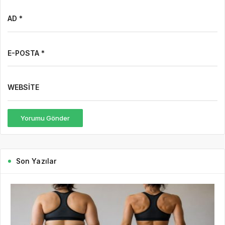
AD *
E-POSTA *
WEBSITE
Yorumu Gönder
Son Yazılar