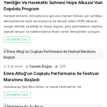
Yeniliğin Ve Hareketin Sahnesi Hope Alkazar'dan
Dopdolu Program
Hareket etmenin dönüştürücü gücüne inanan herkes için yenilikçi
deneyimlerine Eylül ayı boyunca da devam eden HOPE Alkazar,
zengin etkinlik çeşitliliği ile dolup taşıyor, yeni yeteneklerin keşfine
olanak tanıyor ve katılımcılarına ilham veren deneyimler sunuyor.
DEVAMINI OKU
3 yıl önce
Gazete Boğaz
525
Emre Altuğ'un Coşkulu Performansı ile Festival
Maratonu Başladı
Uluslararası Şile Bezi Kültür ve Sanat Festivali’nin 34.
DEVAMINI OKU