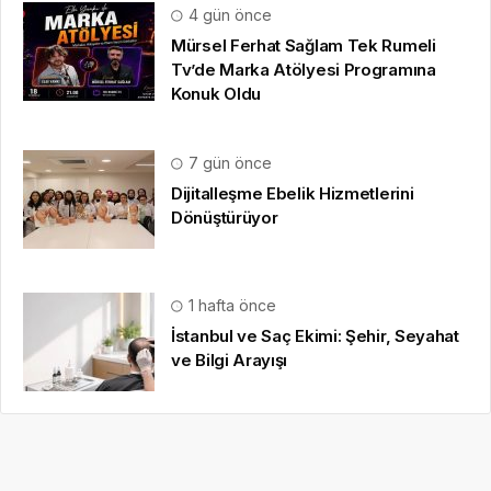
4 gün önce
Mürsel Ferhat Sağlam Tek Rumeli
Tv’de Marka Atölyesi Programına
Konuk Oldu
7 gün önce
Dijitalleşme Ebelik Hizmetlerini
Dönüştürüyor
1 hafta önce
İstanbul ve Saç Ekimi: Şehir, Seyahat
ve Bilgi Arayışı