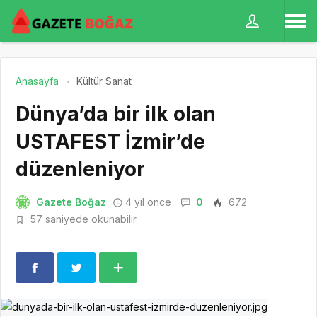
Anasayfa
Kültür Sanat
Dünya’da bir ilk olan
USTAFEST İzmir’de
düzenleniyor
Gazete Boğaz
4 yıl önce
0
672
57 saniyede okunabilir