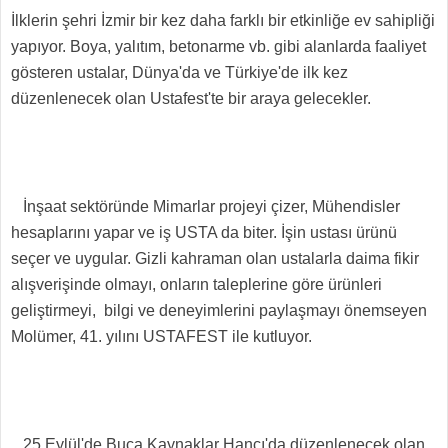
İlklerin şehri İzmir bir kez daha farklı bir etkinliğe ev sahipliği
yapıyor. Boya, yalıtım, betonarme vb. gibi alanlarda faaliyet
gösteren ustalar, Dünya'da ve Türkiye'de ilk kez
düzenlenecek olan Ustafest'te bir araya gelecekler.
İnşaat sektöründe Mimarlar projeyi çizer, Mühendisler
hesaplarını yapar ve iş USTA da biter. İşin ustası ürünü
seçer ve uygular. Gizli kahraman olan ustalarla daima fikir
alışverişinde olmayı, onların taleplerine göre ürünleri
geliştirmeyi, bilgi ve deneyimlerini paylaşmayı önemseyen
Molümer, 41. yılını USTAFEST ile kutluyor.
25 Eylül'de Buca Kaynaklar Hancı'da düzenlenecek olan