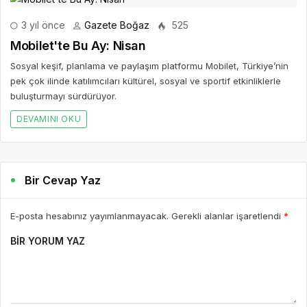
3 yıl önce
Gazete Boğaz
525
Mobilet'te Bu Ay: Nisan
Sosyal keşif, planlama ve paylaşım platformu Mobilet, Türkiye’nin
pek çok ilinde katılımcıları kültürel, sosyal ve sportif etkinliklerle
buluşturmayı sürdürüyor.
DEVAMINI OKU
Bir Cevap Yaz
E-posta hesabınız yayımlanmayacak. Gerekli alanlar işaretlendi
*
BIR YORUM YAZ