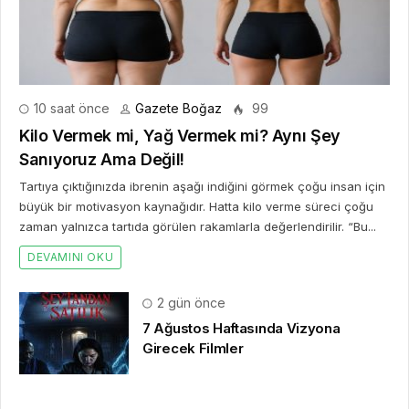
10 saat önce
Gazete Boğaz
99
Kilo Vermek mi, Yağ Vermek mi? Aynı Şey
Sanıyoruz Ama Değil!
Tartıya çıktığınızda ibrenin aşağı indiğini görmek çoğu insan için
büyük bir motivasyon kaynağıdır. Hatta kilo verme süreci çoğu
zaman yalnızca tartıda görülen rakamlarla değerlendirilir. “Bu...
DEVAMINI OKU
2 gün önce
7 Ağustos Haftasında Vizyona
Girecek Filmler