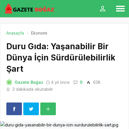
Anasayfa
Ekonomi
Duru Gıda: Yaşanabilir Bir
Dünya İçin Sürdürülebilirlik
Şart
Gazete Boğaz
4 yıl önce
0
638
3 dakikada okunabilir