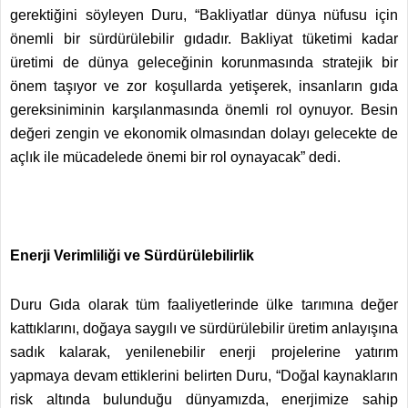
gerektiğini söyleyen Duru, “Bakliyatlar dünya nüfusu için
önemli bir sürdürülebilir gıdadır. Bakliyat tüketimi kadar
üretimi de dünya geleceğinin korunmasında stratejik bir
önem taşıyor ve zor koşullarda yetişerek, insanların gıda
gereksiniminin karşılanmasında önemli rol oynuyor. Besin
değeri zengin ve ekonomik olmasından dolayı gelecekte de
açlık ile mücadelede önemi bir rol oynayacak” dedi.
Enerji Verimliliği ve Sürdürülebilirlik
Duru Gıda olarak tüm faaliyetlerinde ülke tarımına değer
kattıklarını, doğaya saygılı ve sürdürülebilir üretim anlayışına
sadık kalarak, yenilenebilir enerji projelerine yatırım
yapmaya devam ettiklerini belirten Duru, “Doğal kaynakların
risk altında bulunduğu dünyamızda, enerjimize sahip