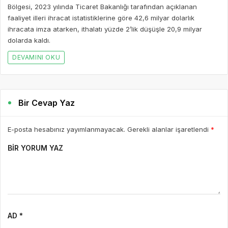
Bir Cevap Yaz
E-posta hesabınız yayımlanmayacak. Gerekli alanlar işaretlendi
*
BIR YORUM YAZ
AD *
E-POSTA *
WEBSITE
Yorumu Gönder