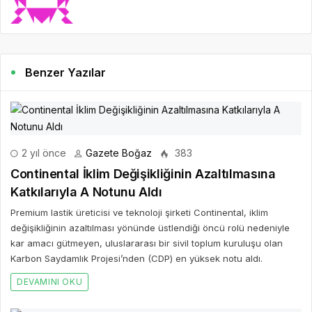
Benzer Yazılar
2 yıl önce
Gazete Boğaz
383
Continental İklim Değişikliğinin Azaltılmasına
Katkılarıyla A Notunu Aldı
Premium lastik üreticisi ve teknoloji şirketi Continental, iklim
değişikliğinin azaltılması yönünde üstlendiği öncü rolü nedeniyle
kar amacı gütmeyen, uluslararası bir sivil toplum kuruluşu olan
Karbon Saydamlık Projesi’nden (CDP) en yüksek notu aldı.
DEVAMINI OKU