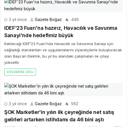
3 yıl önce
Gazete Boğaz
446
IDEF'23 Fuarı'na hazırız, Havacılık ve Savunma
Sanayi'nde hedefimiz büyük
Katılacağı IDEF’23 Fuarı’nda Havacılık ve Savunma Sanayi için
sağladığı standartları ve uygulamalarını ziyaretçilerle buluşturacak
olan Baycan Elektrik, bu yıl bu alandaki çalışmaları ile çıtayı
yükseltti.
DEVAMINI OKU
3 yıl önce
Gazete Boğaz
562
ŞOK Marketler'in yılın ilk çeyreğinde net satış
gelirleri artarken istihdamı da 46 bini aştı