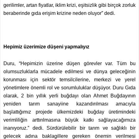
gerilimler, artan fiyatlar, iklim krizi, eşitsizlik gibi birçok zorluk
beraberinde gıda erişim krizine neden oluyor” dedi.
Hepimiz üzerimize düşeni yapmalıyız
Duru, “Hepimizin üzerine düşen görevler var. Tüm bu
olumsuzluklarla mücadele edilmesi ve dünya geleceğinin
korunması için sektör temsilcilerine, merkezi ve yerel
yönetimlere önemli rol ve sorumluluklar düşüyor. Duru Gıda
olarak, 2 bin yıllık yerli buğdayı olan Ahmet Buğdayının
yeniden tarım sanayiine kazandırılması amacıyla
başlattığımız projede ülkemizdeki buğday üretimindeki
verimliliğin arttırılmasına büyük katkı sağlayacağımıza
inanıyoruz.” dedi. Sürdürülebilir bir tarım ve sağlıklı bir
gelecek adına baklagillere gereken önemin verilmesi