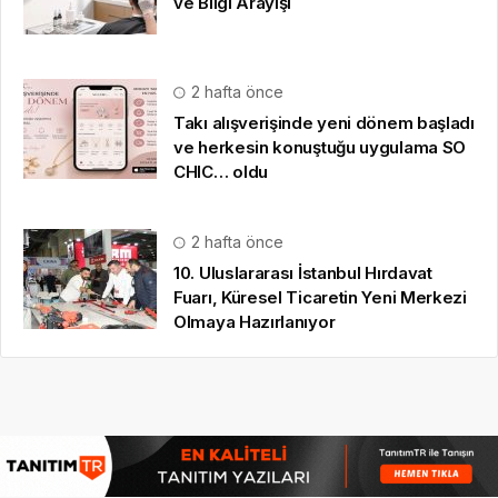
2 hafta önce
10. Uluslararası İstanbul Hırdavat
Fuarı, Küresel Ticaretin Yeni Merkezi
Olmaya Hazırlanıyor
HAKKIMIZDA
Gazete Boğaz
,
09.08.2020
tarihinden beri sizlere anlık,
en güncel, en güvenilir