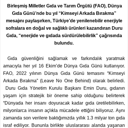
Birleşmiş Milletler Gıda ve Tarım Örgütü (FAO), Dünya
Gıda Günü’nde bu yıl “Kimseyi Arkada Bırakma”
mesajını paylaşırken, Türkiye’de yenilenebilir enerjiyle
sofralara en doğal ve sağlıklı ürünleri kazandıran Duru
Gıda, “enerjide ve gıdada sürdürülebilirlik” çağrısında
bulundu.
Gıda güvenliğini sağlamak ve farkındalık yaratmak
amacıyla her yıl 16 Ekim’de Dünya Gıda Günü kutlanıyor.
FAO, 2022 yılının Dünya Gıda Günü temasını “Kimseyi
Arkada Bırakma” (Leave No One Behind) olarak belirledi.
Duru Gıda Yönetim Kurulu Başkanı Emin Duru, gıdanın
yaşam için stratejik bir öneme sahip olduğunu belirterek
“Dünyada her insanı doyuracak kadar gıda üretilebilirken,
milyonlarca insanın açlıkla mücadele ettiğini biliyoruz. Aynı
zamanda son verilere baktığımızda yıllık 1.3 milyar ton gıda
israf ediliyor. Bununla birlikte uluslararası alanda yaşanan