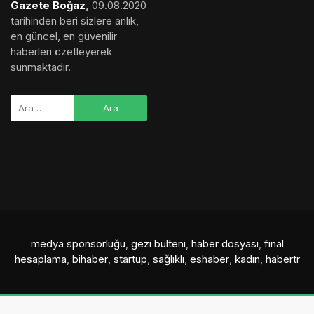
Gazete Boğaz
,
09.08.2020
tarihinden beri sizlere anlık,
en güncel, en güvenilir
haberleri özetleyerek
sunmaktadır.
medya sponsorluğu
,
gezi bülteni
,
haber dosyası
,
final
hesaplama
,
bihaber
,
startup
,
sağlıklı
,
eshaber
,
kadın
,
habertr