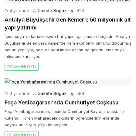
4 yıl önce
Gazete Boğaz
623
Antalya Büyükşehir’den Kemer’e 50 milyonluk alt
yapı yatırımı
İçme suyu ve kanalizasyon hat yapım çalışmaları başladı Antalya
Büyükşehir Belediyesi, Kemer’de hem ekonomik ömrünü doldurmuş
hatları yeniliyor, hem de yeni imara açılan bölgelerin içme suyu
ihtiyacını karşılıyor.
DEVAMINI OKU
4 yıl önce
Gazete Boğaz
584
Foça Yenibağarası’nda Cumhuriyet Coşkusu
Foça Yenibağarası mahallesinde Cumhuriyet Bayramı coşku ile
kutlandı, Tören Mahalledeki okulların öğrencilerinin ellerinde
bayraklar ile yürüyüşü ile başladı.
DEVAMINI OKU