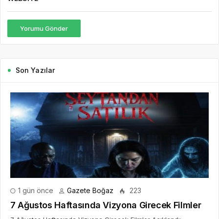
Yorumu Gönder
Son Yazılar
1 gün önce
Gazete Boğaz
223
7 Ağustos Haftasında Vizyona Girecek Filmler