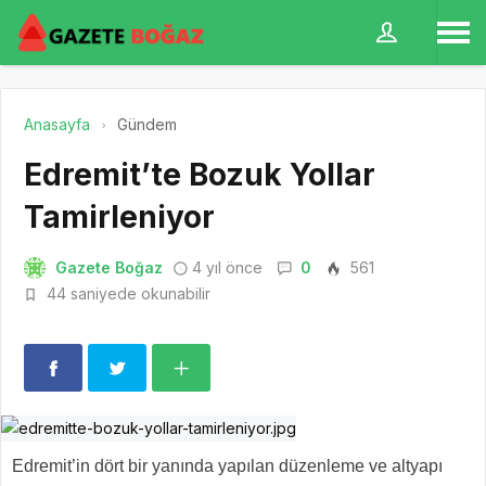
Anasayfa
Gündem
Edremit’te Bozuk Yollar
Tamirleniyor
Gazete Boğaz
4 yıl önce
0
561
44 saniyede okunabilir
Edremit’in dört bir yanında yapılan düzenleme ve altyapı