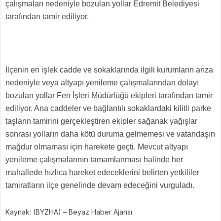
çalışmaları nedeniyle bozulan yollar Edremit Belediyesi
tarafından tamir ediliyor.
İlçenin en işlek cadde ve sokaklarında ilgili kurumların arıza
nedeniyle veya altyapı yenileme çalışmalarından dolayı
bozulan yollar Fen İşleri Müdürlüğü ekipleri tarafından tamir
ediliyor. Ana caddeler ve bağlantılı sokaklardaki kilitli parke
taşların tamirini gerçekleştiren ekipler sağanak yağışlar
sonrası yolların daha kötü duruma gelmemesi ve vatandaşın
mağdur olmaması için harekete geçti. Mevcut altyapı
yenileme çalışmalarının tamamlanması halinde her
mahallede hızlıca hareket edeceklerini belirten yetkililer
tamiratların ilçe genelinde devam edeceğini vurguladı.
Kaynak: (BYZHA) – Beyaz Haber Ajansı