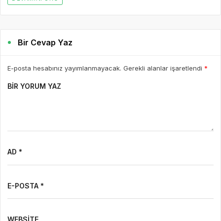
Bir Cevap Yaz
E-posta hesabınız yayımlanmayacak. Gerekli alanlar işaretlendi
*
BIR YORUM YAZ
AD *
E-POSTA *
WEBSITE