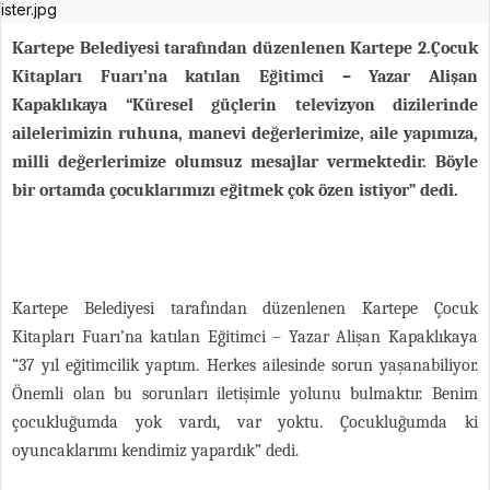
Kartepe Belediyesi tarafından düzenlenen Kartepe 2.Çocuk
Kitapları Fuarı’na katılan Eğitimci – Yazar Alişan
Kapaklıkaya “Küresel güçlerin televizyon dizilerinde
ailelerimizin ruhuna, manevi değerlerimize, aile yapımıza,
milli değerlerimize olumsuz mesajlar vermektedir. Böyle
bir ortamda çocuklarımızı eğitmek çok özen istiyor” dedi.
Kartepe Belediyesi tarafından düzenlenen Kartepe Çocuk
Kitapları Fuarı’na katılan Eğitimci – Yazar Alişan Kapaklıkaya
“37 yıl eğitimcilik yaptım. Herkes ailesinde sorun yaşanabiliyor.
Önemli olan bu sorunları iletişimle yolunu bulmaktır. Benim
çocukluğumda yok vardı, var yoktu. Çocukluğumda ki
oyuncaklarımı kendimiz yapardık” dedi.