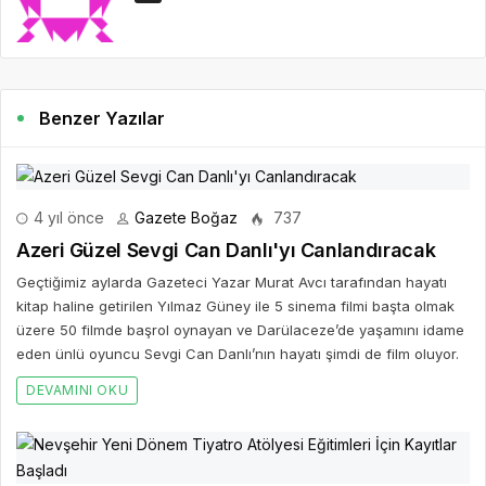
Benzer Yazılar
4 yıl önce
Gazete Boğaz
737
Azeri Güzel Sevgi Can Danlı'yı Canlandıracak
Geçtiğimiz aylarda Gazeteci Yazar Murat Avcı tarafından hayatı
kitap haline getirilen Yılmaz Güney ile 5 sinema filmi başta olmak
üzere 50 filmde başrol oynayan ve Darülaceze’de yaşamını idame
eden ünlü oyuncu Sevgi Can Danlı’nın hayatı şimdi de film oluyor.
DEVAMINI OKU