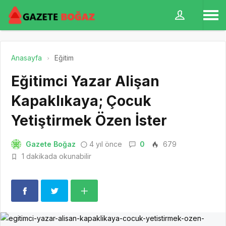
Anasayfa
Eğitim
Eğitimci Yazar Alişan
Kapaklıkaya; Çocuk
Yetiştirmek Özen İster
Gazete Boğaz
4 yıl önce
0
679
1 dakikada okunabilir