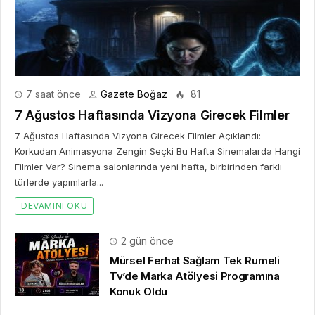
7 saat önce
Gazete Boğaz
81
7 Ağustos Haftasında Vizyona Girecek Filmler
7 Ağustos Haftasında Vizyona Girecek Filmler Açıklandı:
Korkudan Animasyona Zengin Seçki Bu Hafta Sinemalarda Hangi
Filmler Var? Sinema salonlarında yeni hafta, birbirinden farklı
türlerde yapımlarla...
DEVAMINI OKU
2 gün önce
Mürsel Ferhat Sağlam Tek Rumeli
Tv’de Marka Atölyesi Programına
Konuk Oldu