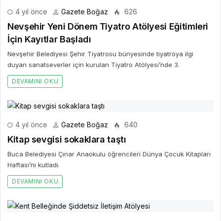
4 yıl önce
Gazete Boğaz
626
Nevşehir Yeni Dönem Tiyatro Atölyesi Eğitimleri
İçin Kayıtlar Başladı
Nevşehir Belediyesi Şehir Tiyatrosu bünyesinde tiyatroya ilgi
duyan sanatseverler için kurulan Tiyatro Atölyesi’nde 3.
DEVAMINI OKU
4 yıl önce
Gazete Boğaz
640
Kitap sevgisi sokaklara taştı
Buca Belediyesi Çınar Anaokulu öğrencileri Dünya Çocuk Kitapları
Haftası’nı kutladı.
DEVAMINI OKU