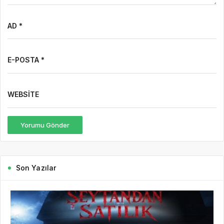
AD *
E-POSTA *
WEBSITE
Yorumu Gönder
Son Yazılar