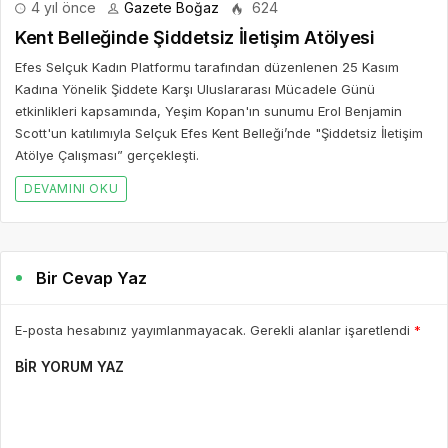
4 yıl önce
Gazete Boğaz
624
Kent Belleğinde Şiddetsiz İletişim Atölyesi
Efes Selçuk Kadın Platformu tarafından düzenlenen 25 Kasım
Kadına Yönelik Şiddete Karşı Uluslararası Mücadele Günü
etkinlikleri kapsamında, Yeşim Kopan'ın sunumu Erol Benjamin
Scott'un katılımıyla Selçuk Efes Kent Belleği’nde "Şiddetsiz İletişim
Atölye Çalışması” gerçekleşti.
DEVAMINI OKU
Bir Cevap Yaz
E-posta hesabınız yayımlanmayacak. Gerekli alanlar işaretlendi
*
BIR YORUM YAZ