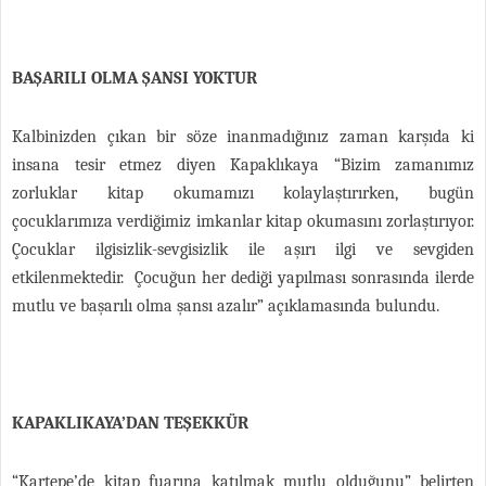
BAŞARILI OLMA ŞANSI YOKTUR
Kalbinizden çıkan bir söze inanmadığınız zaman karşıda ki
insana tesir etmez diyen Kapaklıkaya “Bizim zamanımız
zorluklar kitap okumamızı kolaylaştırırken, bugün
çocuklarımıza verdiğimiz imkanlar kitap okumasını zorlaştırıyor.
Çocuklar ilgisizlik-sevgisizlik ile aşırı ilgi ve sevgiden
etkilenmektedir. Çocuğun her dediği yapılması sonrasında ilerde
mutlu ve başarılı olma şansı azalır” açıklamasında bulundu.
KAPAKLIKAYA’DAN TEŞEKKÜR
“Kartepe’de kitap fuarına katılmak mutlu olduğunu” belirten