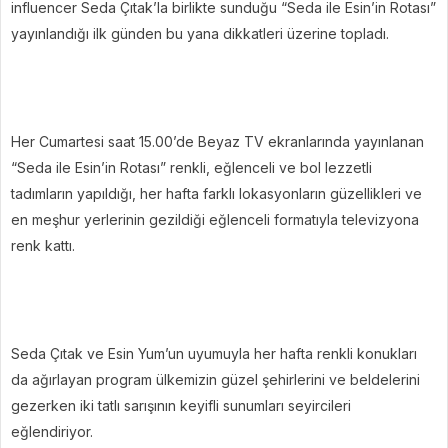
influencer Seda Çıtak’la birlikte sunduğu “Seda ile Esin’in Rotası”
yayınlandığı ilk günden bu yana dikkatleri üzerine topladı.
Her Cumartesi saat 15.00’de Beyaz TV ekranlarında yayınlanan
“Seda ile Esin’in Rotası” renkli, eğlenceli ve bol lezzetli
tadımların yapıldığı, her hafta farklı lokasyonların güzellikleri ve
en meşhur yerlerinin gezildiği eğlenceli formatıyla televizyona
renk kattı.
Seda Çıtak ve Esin Yum’un uyumuyla her hafta renkli konukları
da ağırlayan program ülkemizin güzel şehirlerini ve beldelerini
gezerken iki tatlı sarışının keyifli sunumları seyircileri
eğlendiriyor.