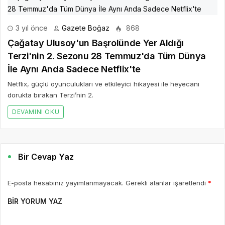
3 yıl önce
Gazete Boğaz
868
Çağatay Ulusoy'un Başrolünde Yer Aldığı
Terzi'nin 2. Sezonu 28 Temmuz'da Tüm Dünya
İle Aynı Anda Sadece Netflix'te
Netflix, güçlü oyunculukları ve etkileyici hikayesi ile heyecanı
dorukta bırakan Terzi’nin 2.
DEVAMINI OKU
Bir Cevap Yaz
E-posta hesabınız yayımlanmayacak. Gerekli alanlar işaretlendi
*
BIR YORUM YAZ