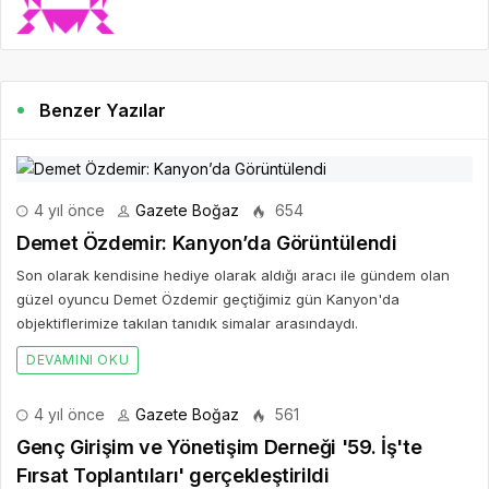
Benzer Yazılar
4 yıl önce
Gazete Boğaz
654
Demet Özdemir: Kanyon’da Görüntülendi
Son olarak kendisine hediye olarak aldığı aracı ile gündem olan
güzel oyuncu Demet Özdemir geçtiğimiz gün Kanyon'da
objektiflerimize takılan tanıdık simalar arasındaydı.
DEVAMINI OKU
4 yıl önce
Gazete Boğaz
561
Genç Girişim ve Yönetişim Derneği '59. İş'te
Fırsat Toplantıları' gerçekleştirildi