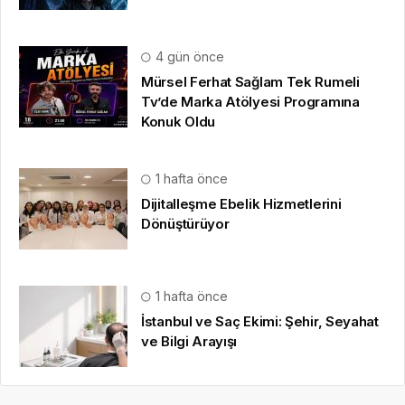
4 gün önce
Mürsel Ferhat Sağlam Tek Rumeli
Tv’de Marka Atölyesi Programına
Konuk Oldu
1 hafta önce
Dijitalleşme Ebelik Hizmetlerini
Dönüştürüyor
1 hafta önce
İstanbul ve Saç Ekimi: Şehir, Seyahat
ve Bilgi Arayışı