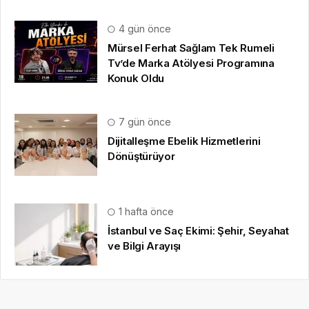
4 gün önce
Mürsel Ferhat Sağlam Tek Rumeli
Tv’de Marka Atölyesi Programına
Konuk Oldu
7 gün önce
Dijitalleşme Ebelik Hizmetlerini
Dönüştürüyor
1 hafta önce
İstanbul ve Saç Ekimi: Şehir, Seyahat
ve Bilgi Arayışı