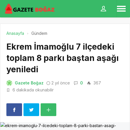
Anasayfa
Gündem
Ekrem İmamoğlu 7 ilçedeki
toplam 8 parkı baştan aşağı
yeniledi
Gazete Boğaz
2 yıl önce
0
367
6 dakikada okunabilir