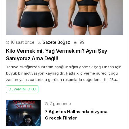
10 saat önce
Gazete Boğaz
99
Kilo Vermek mi, Yağ Vermek mi? Aynı Şey
Sanıyoruz Ama Değil!
Tartıya çıktığınızda ibrenin aşağı indiğini görmek çoğu insan için
büyük bir motivasyon kaynağıdır. Hatta kilo verme süreci çoğu
zaman yalnızca tartıda görülen rakamlarla değerlendirilir. “Bu...
DEVAMINI OKU
2 gün önce
7 Ağustos Haftasında Vizyona
Girecek Filmler