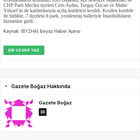
CHP Parti Meclisi üyeleri Cem Aydın, Turgay Özcan ve Mahir
Yüksel’in de katılımlarıyla açılış kurdelesi kesildi. Kesilen kurdele
ile birlikte, 7 ilçedeki 8 park, yenilenmiş halleriyle İstanbulluların
hizmetine girdi.
Kaynak: (BYZHA) Beyaz Haber Ajansı
BIR CEVAP YAZ
Gazete Boğaz Hakkında
Gazete Boğaz