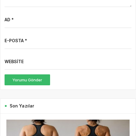
AD *
E-POSTA *
WEBSITE
Yorumu Gönder
Son Yazılar