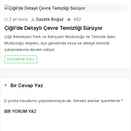
2 yıl önce
Gazete Boğaz
442
Çiğli’de Detaylı Çevre Temizliği Sürüyor
Çiğli Belediyesi Park ve Bahçeler Müdürlüğü ile Temizlik İşleri
Müdürlüğü ekipleri, ilçe genelinde kosa ve detaylı temizlik
çalışmalarına devam ediyor.
DEVAMINI OKU
Bir Cevap Yaz
E-posta hesabınız yayımlanmayacak. Gerekli alanlar işaretlendi
*
BIR YORUM YAZ