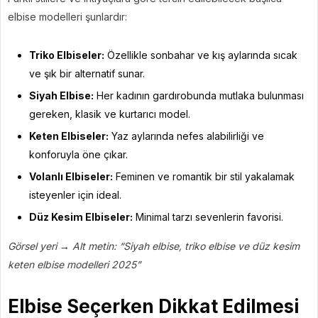
elbise modelleri şunlardır:
Triko Elbiseler:
Özellikle sonbahar ve kış aylarında sıcak
ve şık bir alternatif sunar.
Siyah Elbise:
Her kadının gardırobunda mutlaka bulunması
gereken, klasik ve kurtarıcı model.
Keten Elbiseler:
Yaz aylarında nefes alabilirliği ve
konforuyla öne çıkar.
Volanlı Elbiseler:
Feminen ve romantik bir stil yakalamak
isteyenler için ideal.
Düz Kesim Elbiseler:
Minimal tarzı sevenlerin favorisi.
Görsel yeri → Alt metin: “Siyah elbise, triko elbise ve düz kesim
keten elbise modelleri 2025”
Elbise Seçerken Dikkat Edilmesi