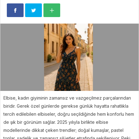
Elbise, kadın giyiminin zamansız ve vazgeçilmez parçalarından
biridir. Gerek özel günlerde gerekse günlük hayatta rahatlıkla
tercih edilebilen elbiseler, doğru seçildiğinde hem konforlu hem
de şık bir görünüm sağlar. 2025 yılıyla birlikte elbise
modellerinde dikkat çeken trendler; doğal kumaşlar, pastel
tonlar, sadelik ve zamansız silüetler etrafında şekilleniyor. Peki