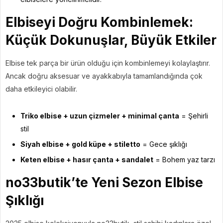
Elbiseyi Doğru Kombinlemek:
Küçük Dokunuşlar, Büyük Etkiler
Elbise tek parça bir ürün olduğu için kombinlemeyi kolaylaştırır.
Ancak doğru aksesuar ve ayakkabıyla tamamlandığında çok
daha etkileyici olabilir.
Triko elbise + uzun çizmeler + minimal çanta
= Şehirli
stil
Siyah elbise + gold küpe + stiletto
= Gece şıklığı
Keten elbise + hasır çanta + sandalet
= Bohem yaz tarzı
no33butik’te Yeni Sezon Elbise
Şıklığı