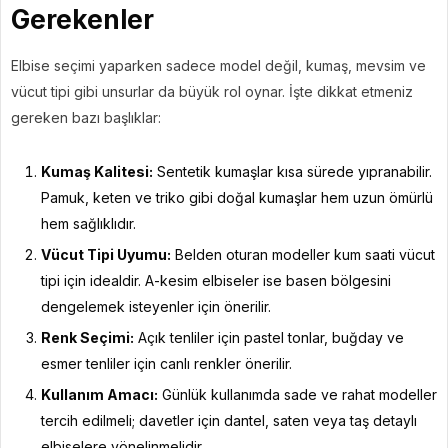
Gerekenler
Elbise seçimi yaparken sadece model değil, kumaş, mevsim ve
vücut tipi gibi unsurlar da büyük rol oynar. İşte dikkat etmeniz
gereken bazı başlıklar:
Kumaş Kalitesi:
Sentetik kumaşlar kısa sürede yıpranabilir.
Pamuk, keten ve triko gibi doğal kumaşlar hem uzun ömürlü
hem sağlıklıdır.
Vücut Tipi Uyumu:
Belden oturan modeller kum saati vücut
tipi için idealdir. A-kesim elbiseler ise basen bölgesini
dengelemek isteyenler için önerilir.
Renk Seçimi:
Açık tenliler için pastel tonlar, buğday ve
esmer tenliler için canlı renkler önerilir.
Kullanım Amacı:
Günlük kullanımda sade ve rahat modeller
tercih edilmeli; davetler için dantel, saten veya taş detaylı
elbiselere yönelinmelidir.