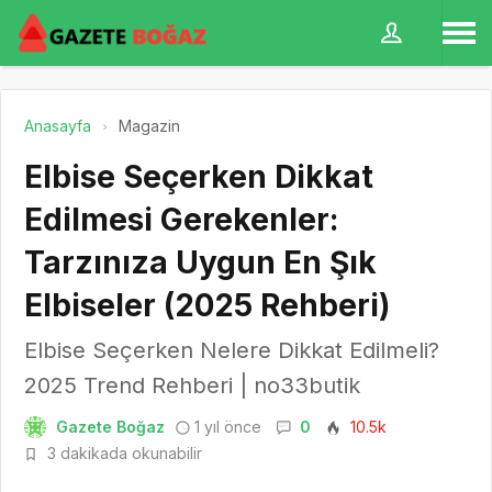
Anasayfa
Magazin
Elbise Seçerken Dikkat
Edilmesi Gerekenler:
Tarzınıza Uygun En Şık
Elbiseler (2025 Rehberi)
Elbise Seçerken Nelere Dikkat Edilmeli?
2025 Trend Rehberi | no33butik
Gazete Boğaz
1 yıl önce
0
10.5k
3 dakikada okunabilir