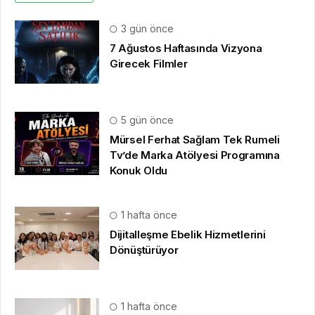
3 gün önce
7 Ağustos Haftasında Vizyona
Girecek Filmler
5 gün önce
Mürsel Ferhat Sağlam Tek Rumeli
Tv’de Marka Atölyesi Programına
Konuk Oldu
1 hafta önce
Dijitalleşme Ebelik Hizmetlerini
Dönüştürüyor
1 hafta önce