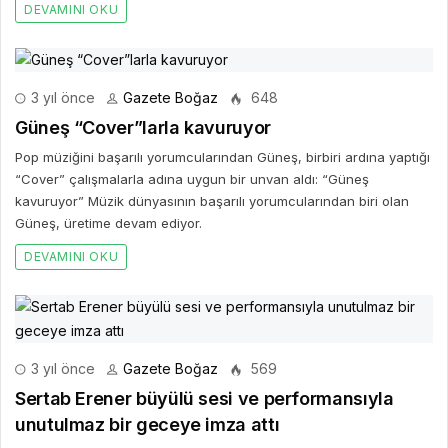
DEVAMINI OKU
3 yıl önce
Gazete Boğaz
648
Güneş “Cover”larla kavuruyor
Pop müziğini başarılı yorumcularından Güneş, birbiri ardına yaptığı
“Cover” çalışmalarla adına uygun bir unvan aldı: “Güneş
kavuruyor” Müzik dünyasının başarılı yorumcularından biri olan
Güneş, üretime devam ediyor.
DEVAMINI OKU
3 yıl önce
Gazete Boğaz
569
Sertab Erener büyülü sesi ve performansıyla
unutulmaz bir geceye imza attı