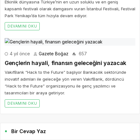
Etkinlik dünyasına Türkiye’nin en uzun soluklu ve en geniş
kapsamlı festivali olarak damgasını vuran İstanbul Festivali, Festival
Park Yenikapı’da tüm hızıyla devam ediyor.
DEVAMINI OKU
4 yıl önce
Gazete Boğaz
657
Gençlerin hayali, finansın geleceğini yazacak
VakıfBank “Hack to the Future” başlıyor Bankacılık sektöründe
inovatif adımları ile geleceğe yön veren VakıfBank, dördüncü
“Hack to the Future” organizasyonu ile genç yazılımcı ve
tasarımcıları bir araya getiriyor.
DEVAMINI OKU
Bir Cevap Yaz