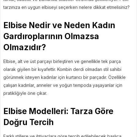
tarzınıza en uygun elbiseyi seçerken nelere dikkat etmelisiniz?
Elbise Nedir ve Neden Kadın
Gardıroplarının Olmazsa
Olmazıdır?
Elbise, alt ve üst parçayı birleştiren ve genellikle tek parça
olarak giyilen bir kıyafettir. Kombin derdi olmadan stil sahibi
görünmek isteyen kadınlar için kurtarıcı bir parçadır. Özellikle
çalışan kadınlar, anneler ve yoğun tempoda yaşayanlar için
pratikliğiyle öne çıkar.
Elbise Modelleri: Tarza Göre
Doğru Tercih
Farklı stillere ve ihtiyaçlara göre tercih edilebilecek başlıca