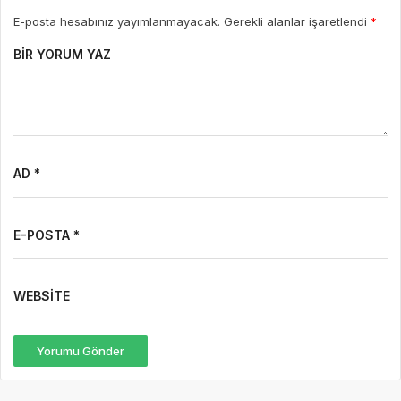
E-posta hesabınız yayımlanmayacak. Gerekli alanlar işaretlendi
*
BIR YORUM YAZ
AD *
E-POSTA *
WEBSITE
Yorumu Gönder