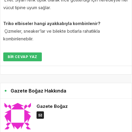
vücut tipine uyum sağlar.
Triko elbiseler hangi ayakkabıyla kombinlenir?
Çizmeler, sneaker’lar ve bilekte botlarla rahatlıkla
kombinlenebilir.
BIR CEVAP YAZ
Gazete Boğaz Hakkında
Gazete Boğaz