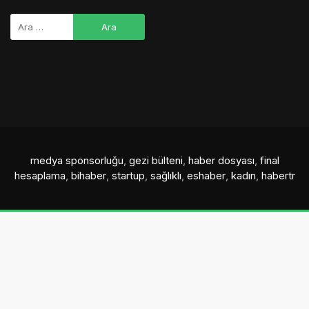
medya sponsorluğu
,
gezi bülteni
,
haber dosyası
,
final
hesaplama
,
bihaber
,
startup
,
sağlıklı
,
eshaber
,
kadın
,
habertr