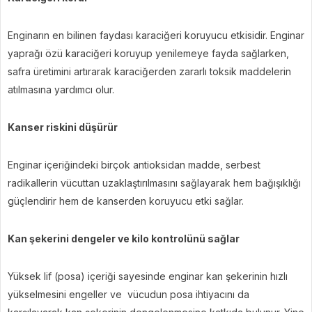
Enginarın en bilinen faydası karaciğeri koruyucu etkisidir. Enginar
yaprağı özü karaciğeri koruyup yenilemeye fayda sağlarken,
safra üretimini artırarak karaciğerden zararlı toksik maddelerin
atılmasına yardımcı olur.
Kanser riskini düşürür
Enginar içeriğindeki birçok antioksidan madde, serbest
radikallerin vücuttan uzaklaştırılmasını sağlayarak hem bağışıklığı
güçlendirir hem de kanserden koruyucu etki sağlar.
Kan şekerini dengeler ve kilo kontrolünü sağlar
Yüksek lif (posa) içeriği sayesinde enginar kan şekerinin hızlı
yükselmesini engeller ve vücudun posa ihtiyacını da