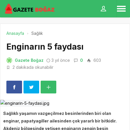
Anasayfa
Sağlık
Enginarın 5 faydası
Gazete Boğaz
3 yıl önce
0
603
2 dakikada okunabilir
Sağlıklı yaşamın vazgeçilmez besinlerinden biri olan
enginar, papatyagiller ailesinden çok yararlı bir bitkidir.
Akdeniz bölgesinde yetişen enginarın zengin besin