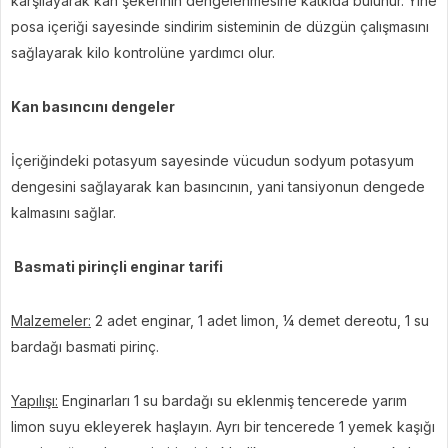
karşılayarak kan şekerinin dengelenmesine katkıda bulunur. Yine
posa içeriği sayesinde sindirim sisteminin de düzgün çalışmasını
sağlayarak kilo kontrolüne yardımcı olur.
Kan basıncını dengeler
İçeriğindeki potasyum sayesinde vücudun sodyum potasyum
dengesini sağlayarak kan basıncının, yani tansiyonun dengede
kalmasını sağlar.
Basmati pirinçli enginar tarifi
Malzemeler:
2 adet enginar, 1 adet limon, ¼ demet dereotu, 1 su
bardağı basmati pirinç.
Yapılışı:
Enginarları 1 su bardağı su eklenmiş tencerede yarım
limon suyu ekleyerek haşlayın. Ayrı bir tencerede 1 yemek kaşığı