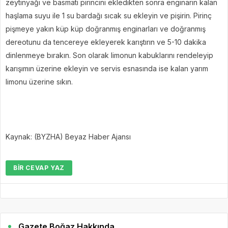
zeytinyağı ve basmati pirincini ekledikten sonra enginarın kalan
haşlama suyu ile 1 su bardağı sıcak su ekleyin ve pişirin. Pirinç
pişmeye yakın küp küp doğranmış enginarları ve doğranmış
dereotunu da tencereye ekleyerek karıştırın ve 5-10 dakika
dinlenmeye bırakın. Son olarak limonun kabuklarını rendeleyip
karışımın üzerine ekleyin ve servis esnasında ise kalan yarım
limonu üzerine sıkın.
Kaynak: (BYZHA) Beyaz Haber Ajansı
BIR CEVAP YAZ
Gazete Boğaz Hakkında