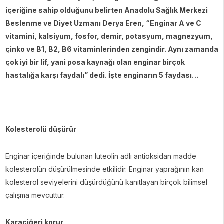
içeriğine sahip olduğunu belirten Anadolu Sağlık Merkezi
Beslenme ve Diyet Uzmanı Derya Eren, “Enginar A ve C
vitamini, kalsiyum, fosfor, demir, potasyum, magnezyum,
çinko ve B1, B2, B6 vitaminlerinden zengindir. Aynı zamanda
çok iyi bir lif, yani posa kaynağı olan enginar birçok
hastalığa karşı faydalı” dedi. İşte enginarın 5 faydası…
Kolesterolü düşürür
Enginar içeriğinde bulunan luteolin adlı antioksidan madde
kolesterolün düşürülmesinde etkilidir. Enginar yaprağının kan
kolesterol seviyelerini düşürdüğünü kanıtlayan birçok bilimsel
çalışma mevcuttur.
Karaciğeri korur