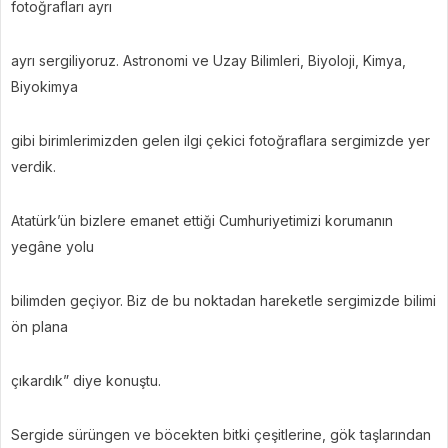
fotoğrafları ayrı
ayrı sergiliyoruz. Astronomi ve Uzay Bilimleri, Biyoloji, Kimya,
Biyokimya
gibi birimlerimizden gelen ilgi çekici fotoğraflara sergimizde yer
verdik.
Atatürk’ün bizlere emanet ettiği Cumhuriyetimizi korumanın
yegâne yolu
bilimden geçiyor. Biz de bu noktadan hareketle sergimizde bilimi
ön plana
çıkardık” diye konuştu.
Sergide sürüngen ve böcekten bitki çeşitlerine, gök taşlarından