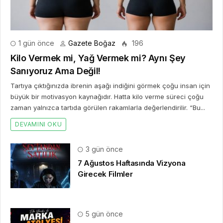
1 gün önce
Gazete Boğaz
196
Kilo Vermek mi, Yağ Vermek mi? Aynı Şey
Sanıyoruz Ama Değil!
Tartıya çıktığınızda ibrenin aşağı indiğini görmek çoğu insan için
büyük bir motivasyon kaynağıdır. Hatta kilo verme süreci çoğu
zaman yalnızca tartıda görülen rakamlarla değerlendirilir. “Bu...
DEVAMINI OKU
3 gün önce
7 Ağustos Haftasında Vizyona
Girecek Filmler
5 gün önce