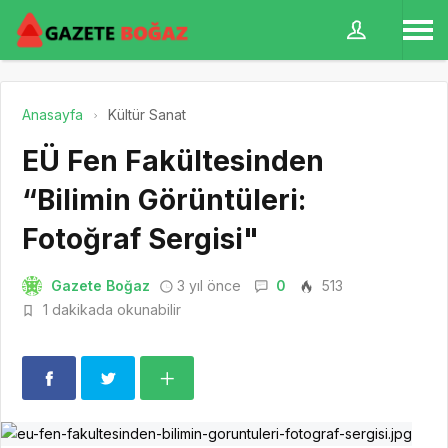
Anasayfa
Kültür Sanat
EÜ Fen Fakültesinden
“Bilimin Görüntüleri:
Fotoğraf Sergisi"
Gazete Boğaz
3 yıl önce
0
513
1 dakikada okunabilir