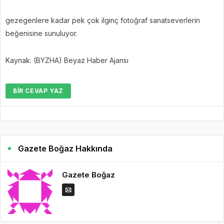
gezegenlere kadar pek çok ilginç fotoğraf sanatseverlerin
beğenisine sunuluyor.
Kaynak: (BYZHA) Beyaz Haber Ajansı
BIR CEVAP YAZ
Gazete Boğaz Hakkında
Gazete Boğaz