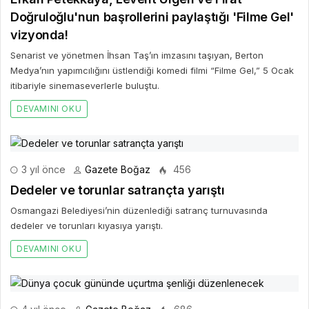
Doğruloğlu'nun başrollerini paylaştığı 'Filme Gel'
vizyonda!
Senarist ve yönetmen İhsan Taş’ın imzasını taşıyan, Berton
Medya’nın yapımcılığını üstlendiği komedi filmi “Filme Gel,” 5 Ocak
itibariyle sinemaseverlerle buluştu.
DEVAMINI OKU
3 yıl önce
Gazete Boğaz
456
Dedeler ve torunlar satrançta yarıştı
Osmangazi Belediyesi’nin düzenlediği satranç turnuvasında
dedeler ve torunları kıyasıya yarıştı.
DEVAMINI OKU