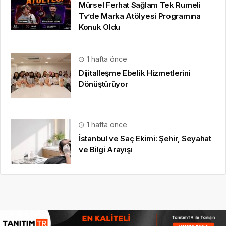
Mürsel Ferhat Sağlam Tek Rumeli
Tv’de Marka Atölyesi Programına
Konuk Oldu
1 hafta önce
Dijitalleşme Ebelik Hizmetlerini
Dönüştürüyor
1 hafta önce
İstanbul ve Saç Ekimi: Şehir, Seyahat
ve Bilgi Arayışı