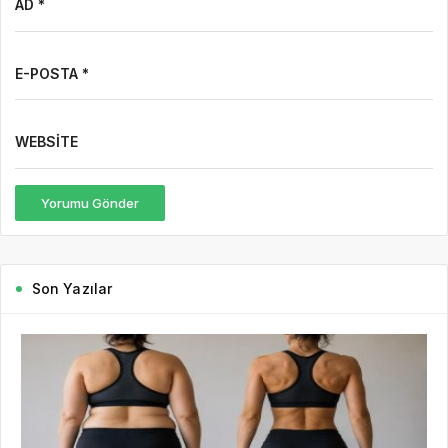
AD *
E-POSTA *
WEBSITE
Yorumu Gönder
Son Yazılar