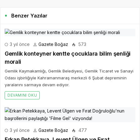
Benzer Yazılar
3 yıl önce
Gazete Boğaz
573
Gemlik konteyner kentte çocuklara bilim şenliği
morali
Gemlik Kaymakamlığı, Gemlik Belediyesi, Gemlik Ticaret ve Sanayi
Odası işbirliğiyle Kahramanmaraş merkezli 6 Şubat depreminin
yaralarını sarmaya devam ediyor.
DEVAMINI OKU
3 yıl önce
Gazete Boğaz
477
Erkan Petekkaya, Levent Ülgen ve Fırat