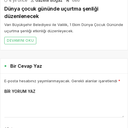
4 yıl önce
Gazete Boğaz
686
Dünya çocuk gününde uçurtma şenliği
düzenlenecek
Van Büyükşehir Belediyesi ile Valilik, 1 Ekim Dünya Çocuk Gününde
uçurtma şenliği etkinliği düzenleyecek.
DEVAMINI OKU
Bir Cevap Yaz
E-posta hesabınız yayımlanmayacak. Gerekli alanlar işaretlendi
*
BIR YORUM YAZ