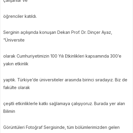
çalışanlar ve
öğrenciler katıldı.
Serginin açılışında konuşan Dekan Prof. Dr. Dinçer Ayaz,
“Üniversite
olarak Cumhuriyetimizin 100 Yılı Etkinlikleri kapsamında 300’e
yakın etkinlik
yaptık. Türkiye’de üniversiteler arasında birinci sıradayız. Biz de
fakülte olarak
çeşitli etkinliklerle katkı sağlamaya çalışıyoruz. Burada yer alan
Bilimin
Görüntüleri Fotoğraf Sergisinde, tüm bölümlerimizden gelen