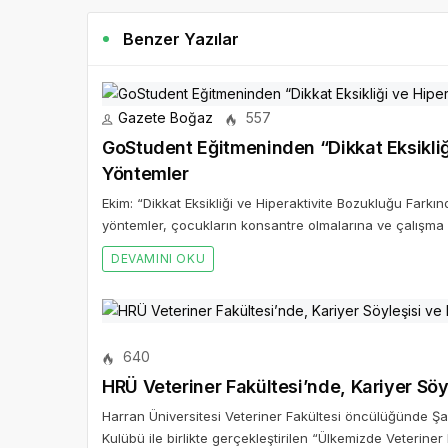
Benzer Yazılar
Gazete Boğaz
557
GoStudent Eğitmeninden “Dikkat Eksikliğ
Yöntemler
Ekim: “Dikkat Eksikliği ve Hiperaktivite Bozukluğu Farkın
yöntemler, çocukların konsantre olmalarına ve çalışma z
DEVAMINI OKU
640
HRÜ Veteriner Fakültesi’nde, Kariyer Sö
Harran Üniversitesi Veteriner Fakültesi öncülüğünde Şan
Kulübü ile birlikte gerçekleştirilen “Ülkemizde Veteriner 