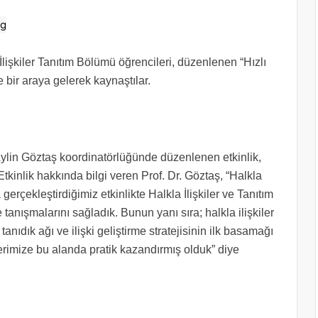
İlişkiler Tanıtım Bölümü öğrencileri, düzenlenen “Hızlı
 bir araya gelerek kaynaştılar.
 Aylin Göztaş koordinatörlüğünde düzenlenen etkinlik,
Etkinlik hakkında bilgi veren Prof. Dr. Göztaş, “Halkla
erçekleştirdiğimiz etkinlikte Halkla İlişkiler ve Tanıtım
e tanışmalarını sağladık. Bunun yanı sıra; halkla ilişkiler
anıdık ağı ve ilişki geliştirme stratejisinin ilk basamağı
erimize bu alanda pratik kazandırmış olduk” diye