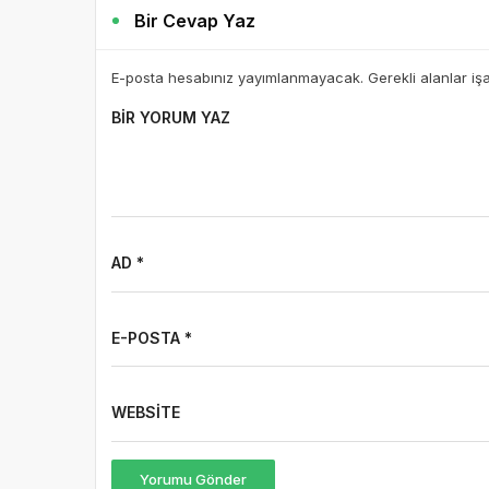
Bir Cevap Yaz
E-posta hesabınız yayımlanmayacak. Gerekli alanlar iş
BIR YORUM YAZ
AD *
E-POSTA *
WEBSITE
Yorumu Gönder