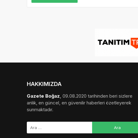
HAKKIMIZDA
Gazete Boğaz
,
09.08.2020 tarihinden beri sizlere
anlık, en güncel, en güvenilir haberleri özetleyerek
sunmaktadır.