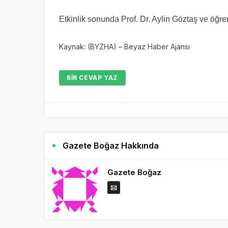
Etkinlik sonunda Prof. Dr. Aylin Göztaş ve öğrenci
Kaynak: (BYZHA) – Beyaz Haber Ajansı
BIR CEVAP YAZ
Gazete Boğaz Hakkında
Gazete Boğaz