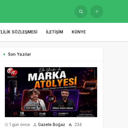
ZLILIK SÖZLEŞMESI
İLETIŞIM
KÜNYE
Son Yazılar
1 gün önce
Gazete Boğaz
234