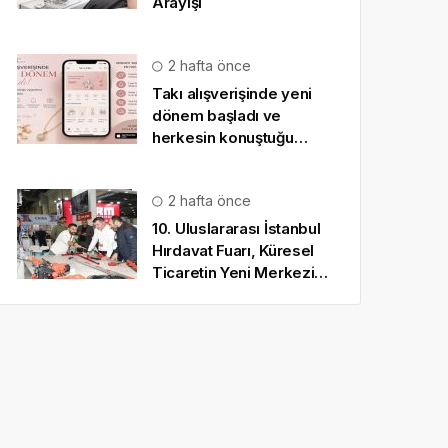
Arayışı
2 hafta önce
Takı alışverişinde yeni
dönem başladı ve
herkesin konuştuğu
uygulama SO CHIC… oldu
2 hafta önce
10. Uluslararası İstanbul
Hırdavat Fuarı, Küresel
Ticaretin Yeni Merkezi
Olmaya Hazırlanıyor