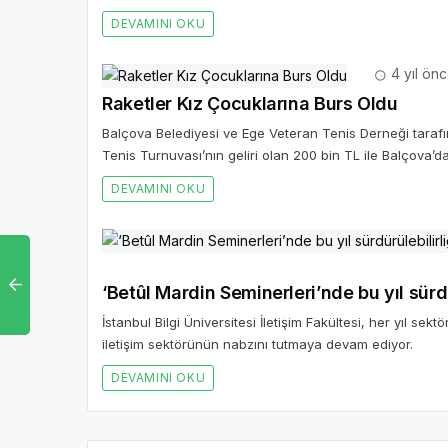
DEVAMINI OKU
4 yıl ön
Raketler Kız Çocuklarına Burs Oldu
Balçova Belediyesi ve Ege Veteran Tenis Derneği tara
Tenis Turnuvası’nın geliri olan 200 bin TL ile Balçova’d
DEVAMINI OKU
‘Betûl Mardin Seminerleri’nde bu yıl sürdür
İstanbul Bilgi Üniversitesi İletişim Fakültesi, her yıl sek
iletişim sektörünün nabzını tutmaya devam ediyor.
DEVAMINI OKU