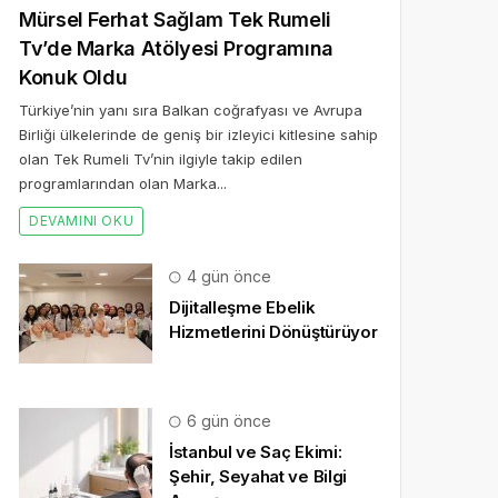
Mürsel Ferhat Sağlam Tek Rumeli
Tv’de Marka Atölyesi Programına
Konuk Oldu
Türkiye’nin yanı sıra Balkan coğrafyası ve Avrupa
Birliği ülkelerinde de geniş bir izleyici kitlesine sahip
olan Tek Rumeli Tv’nin ilgiyle takip edilen
programlarından olan Marka...
DEVAMINI OKU
4 gün önce
Dijitalleşme Ebelik
Hizmetlerini Dönüştürüyor
6 gün önce
İstanbul ve Saç Ekimi:
Şehir, Seyahat ve Bilgi