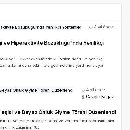
4 yıl önce
i ve Hiperaktivite Bozukluğu”nda Yenilikçi
dalık Ayı” Dikkat eksikliğinde kullanılan doğru ve yenilikçi
amanlarını daha etkili hale getirmelerine yardımcı oluyor.
4 yıl önce
Gazete Boğaz
yleşisi ve Beyaz Önlük Giyme Töreni Düzenlendi
lıurfa Veteriner Hekimler Odası ve Veteriner Klinik Araştırmalar
Hekimlik Eğitiminin 180.