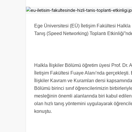
Ege Üniversitesi (EÜ) İletişim Fakültesi Halkla 
Tanış (Speed Networking) Toplantı Etkinliği”nde
Halkla İlişkiler Bölümü öğretim üyesi Prof. Dr.
İletişim Fakültesi Fuaye Alanı’nda gerçekleşti. 
İlişkiler Kavram ve Kuramları dersi kapsamında g
Bölümü birinci sınıf öğrencilerimizin birbirleriyl
mesleğinin önemli alanlarında biri kabul edilen t
olan hızlı tanış yöntemini uygulayarak öğrencil
konuştu.