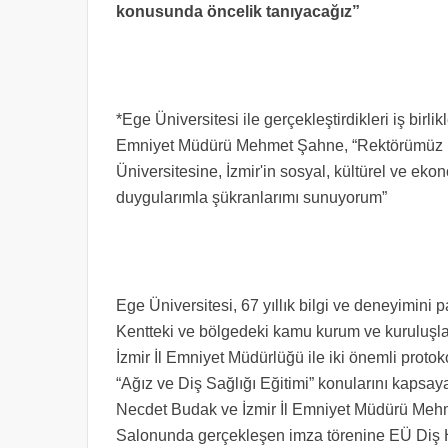
konusunda öncelik tanıyacağız”
*Ege Üniversitesi ile gerçekleştirdikleri iş birl
Emniyet Müdürü Mehmet Şahne, “Rektörümüz P
Üniversitesine, İzmir'in sosyal, kültürel ve ek
duygularımla şükranlarımı sunuyorum”
Ege Üniversitesi, 67 yıllık bilgi ve deneyimin
Kentteki ve bölgedeki kamu kurum ve kuruluşlarıy
İzmir İl Emniyet Müdürlüğü ile iki önemli protok
“Ağız ve Diş Sağlığı Eğitimi” konularını kapsaya
Necdet Budak ve İzmir İl Emniyet Müdürü Mehm
Salonunda gerçekleşen imza törenine EÜ Diş He