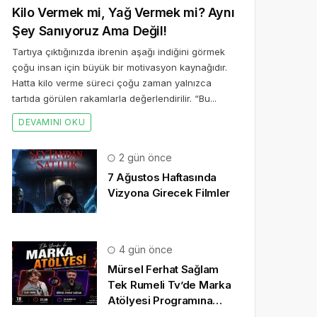
Kilo Vermek mi, Yağ Vermek mi? Aynı
Şey Sanıyoruz Ama Değil!
Tartıya çıktığınızda ibrenin aşağı indiğini görmek
çoğu insan için büyük bir motivasyon kaynağıdır.
Hatta kilo verme süreci çoğu zaman yalnızca
tartıda görülen rakamlarla değerlendirilir. “Bu...
DEVAMINI OKU
2 gün önce
7 Ağustos Haftasında
Vizyona Girecek Filmler
4 gün önce
Mürsel Ferhat Sağlam
Tek Rumeli Tv’de Marka
Atölyesi Programına
Konuk Oldu