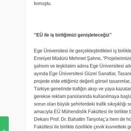
konuştu.
“EÜ ile iş birliğimizi genişleteceğiz”
Ege Üniversitesi ile gerçekleştirdikleri iş birli
Emniyet Müdürü Mehmet Şahne, “Projelerimize g
şahsım ve teşkilatım adına Ege Üniversitesi ai
ayında Ege Üniversitesi Güzel Sanatlar, Tasarım 
projede elde ettiğimiz değerli görsel tasarıml
Türkiye genelinde trafiğin akışı ve yaya kazala
gerekse reklam panolarında kullanılmaya başla
sorun olan büyük şehirlerdeki trafik sıkışıklığ
amacıyla EÜ Mühendislik Fakültesi ile birlikte 
Dekanı Prof. Dr. Bahattin Tanyolaç'a hem de ho
Fakültesi ile birlikte özellikle çevik kuvvetteki