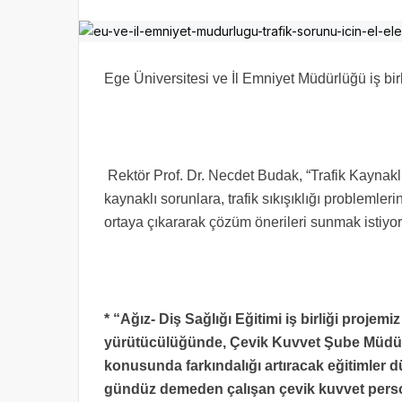
Ege Üniversitesi ve İl Emniyet Müdürlüğü iş birl
Rektör Prof. Dr. Necdet Budak, “Trafik Kaynaklı
kaynaklı sorunlara, trafik sıkışıklığı problemler
ortaya çıkararak çözüm önerileri sunmak istiyo
* “Ağız- Diş Sağlığı Eğitimi iş birliği projem
yürütücülüğünde, Çevik Kuvvet Şube Müdürlü
konusunda farkındalığı artıracak eğitimler 
gündüz demeden çalışan çevik kuvvet perso