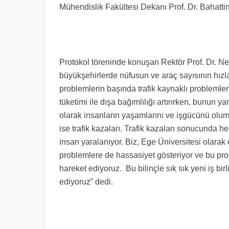
Mühendislik Fakültesi Dekanı Prof. Dr. Bahattin
Protokol töreninde konuşan Rektör Prof. Dr. Nec
büyükşehirlerde nüfusun ve araç sayısının hızl
problemlerin başında trafik kaynaklı problemler 
tüketimi ile dışa bağımlılığı artırırken, bunun 
olarak insanların yaşamlarını ve işgücünü olums
ise trafik kazaları. Trafik kazaları sonucunda 
insan yaralanıyor. Biz, Ege Üniversitesi olara
problemlere de hassasiyet gösteriyor ve bu prob
hareket ediyoruz. Bu bilinçle sık sık yeni iş bi
ediyoruz” dedi.