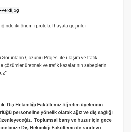
iğinde iki önemli protokol hayata geçirildi
 Sorunların Çözümü Projesi ile ulaşım ve trafik
ine çözümler üretmek ve trafik kazalarının sebeplerini
ruz”
iz ile Diş Hekimliği Fakültemiz öğretim üyelerinin
ğü personeline yönelik olarak ağız ve diş sağlığı
düzenleyeceğiz. Toplumsal barış ve huzur için gece
nelimize Diş Hekimliği Fakültemizde randevu