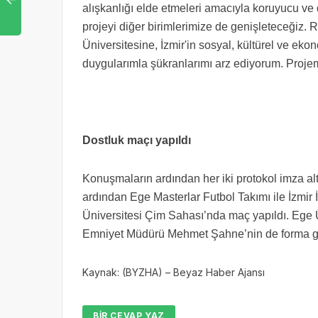
alışkanlığı elde etmeleri amacıyla koruyucu ve 
projeyi diğer birimlerimize de genişleteceğiz
Üniversitesine, İzmir'in sosyal, kültürel ve ek
duygularımla şükranlarımı arz ediyorum. Projem
Dostluk maçı yapıldı
Konuşmaların ardından her iki protokol imza al
ardından Ege Masterlar Futbol Takımı ile İzmir
Üniversitesi Çim Sahası’nda maç yapıldı. Ege Ü
Emniyet Müdürü Mehmet Şahne’nin de forma gi
Kaynak: (BYZHA) – Beyaz Haber Ajansı
BIR CEVAP YAZ