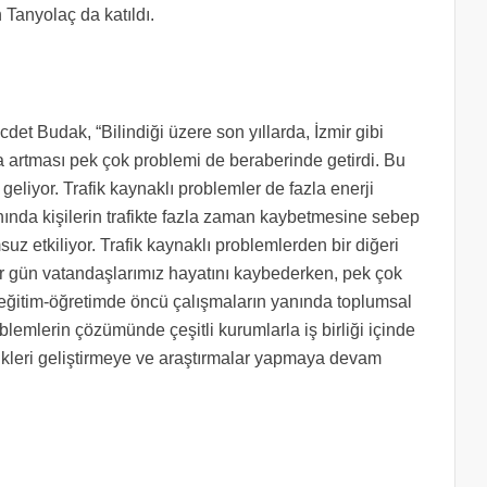
 Tanyolaç da katıldı.
det Budak, “Bilindiği üzere son yıllarda, İzmir gibi
a artması pek çok problemi de beraberinde getirdi. Bu
geliyor. Trafik kaynaklı problemler de fazla enerji
yanında kişilerin trafikte fazla zaman kaybetmesine sebep
uz etkiliyor. Trafik kaynaklı problemlerden bir diğeri
her gün vatandaşlarımız hayatını kaybederken, pek çok
k eğitim-öğretimde öncü çalışmaların yanında toplumsal
lemlerin çözümünde çeşitli kurumlarla iş birliği içinde
rlikleri geliştirmeye ve araştırmalar yapmaya devam