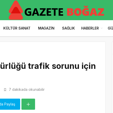
KÜLTÜR SANAT
MAGAZIN
SAĞLIK
HABERLER
GI
ürlüğü trafik sorunu için
7 dakikada okunabilir
da Paylaş