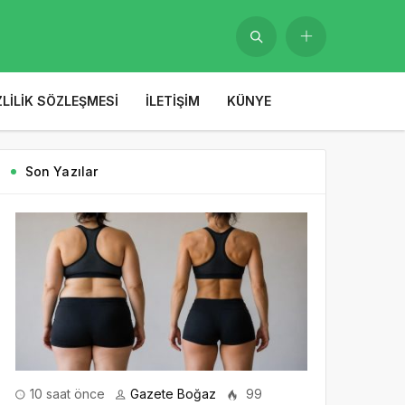
ZLILIK SÖZLEŞMESI
İLETIŞIM
KÜNYE
Son Yazılar
10 saat önce
Gazete Boğaz
99