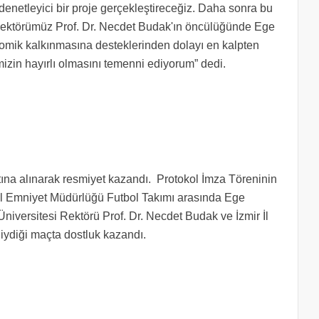
denetleyici bir proje gerçekleştireceğiz. Daha sonra bu
. Rektörümüz Prof. Dr. Necdet Budak'ın öncülüğünde Ege
onomik kalkınmasına desteklerinden dolayı en kalpten
izin hayırlı olmasını temenni ediyorum” dedi.
tına alınarak resmiyet kazandı. Protokol İmza Töreninin
 İl Emniyet Müdürlüğü Futbol Takımı arasında Ege
niversitesi Rektörü Prof. Dr. Necdet Budak ve İzmir İl
ydiği maçta dostluk kazandı.