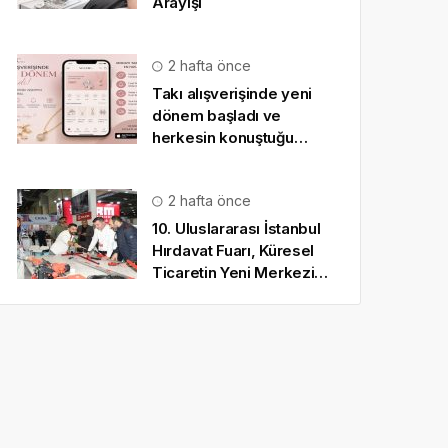
Arayışı
2 hafta önce
Takı alışverişinde yeni
dönem başladı ve
herkesin konuştuğu
uygulama SO CHIC… oldu
2 hafta önce
10. Uluslararası İstanbul
Hırdavat Fuarı, Küresel
Ticaretin Yeni Merkezi
Olmaya Hazırlanıyor