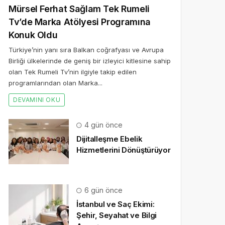
Mürsel Ferhat Sağlam Tek Rumeli
Tv’de Marka Atölyesi Programına
Konuk Oldu
Türkiye’nin yanı sıra Balkan coğrafyası ve Avrupa
Birliği ülkelerinde de geniş bir izleyici kitlesine sahip
olan Tek Rumeli Tv’nin ilgiyle takip edilen
programlarından olan Marka...
DEVAMINI OKU
4 gün önce
Dijitalleşme Ebelik
Hizmetlerini Dönüştürüyor
6 gün önce
İstanbul ve Saç Ekimi:
Şehir, Seyahat ve Bilgi