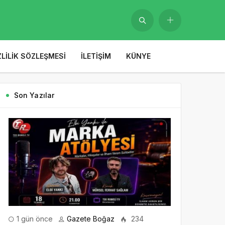
ZLILIK SÖZLEŞMESI
İLETIŞIM
KÜNYE
Son Yazılar
1 gün önce
Gazete Boğaz
234