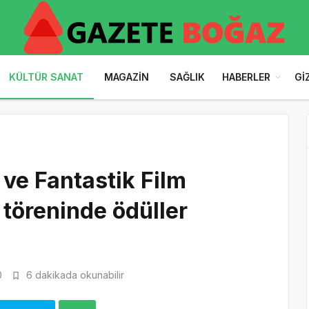
KÜLTÜR SANAT
MAGAZIN
SAĞLIK
HABERLER
GI
 ve Fantastik Film
 töreninde ödüller
0
6 dakikada okunabilir