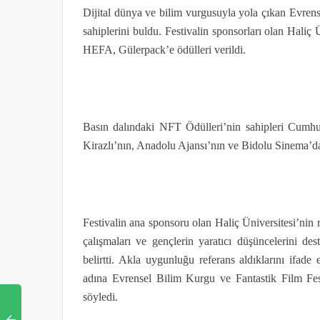
Dijital dünya ve bilim vurgusuyla yola çıkan Evren
sahiplerini buldu. Festivalin sponsorları olan Haliç
HEFA, Gülerpack’e ödülleri verildi.
Basın dalındaki NFT Ödülleri’nin sahipleri Cumhu
Kirazlı’nın, Anadolu Ajansı’nın ve Bidolu Sinema’d
Festivalin ana sponsoru olan Haliç Üniversitesi’nin 
çalışmaları ve gençlerin yaratıcı düşüncelerini de
belirtti. Akla uygunluğu referans aldıklarını ifad
adına Evrensel Bilim Kurgu ve Fantastik Film Festiv
söyledi.