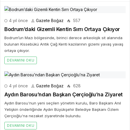
4 yıl önce
Gazete Boğaz
557
Bodrum’daki Gizemli Kentin Sırrı Ortaya Çıkıyor
Bodrum’un Mazı bölgesinde, birinci derece arkeolojik sit alanında
bulunan Kissebükü Antik Çağ Kenti kazılarının gizemi yavaş yavaş
ortaya çıkıyor.
DEVAMINI OKU
4 yıl önce
Gazete Boğaz
628
Aydın Barosu’ndan Başkan Çerçioğlu’na Ziyaret
Aydın Barosu'nun yeni seçilen yönetim kurulu, Baro Başkanı Anıl
Yetişkin önderliğinde Aydın Büyükşehir Belediye Başkanı Özlem
Çerçioğlu'na nezaket ziyaretinde bulundu.
DEVAMINI OKU