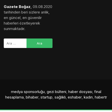
Gazete Boğaz
,
09.08.2020
tarihinden beri sizlere anlık,
en güncel, en güvenilir
haberleri özetleyerek
sunmaktadır.
medya sponsorluğu
,
gezi bülteni
,
haber dosyası
,
final
hesaplama
,
bihaber
,
startup
,
sağlıklı
,
eshaber
,
kadın
,
habertr