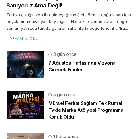
Sanıyoruz Ama Değil!
Tartıya çıktığınızda ibrenin aşağı indiğini görmek çoğu insan için
büyük bir motivasyon kaynağıdır. Hatta kilo verme süreci çoğu
zaman yalnızca tartıda görülen rakamlarla değerlendirilir. “Bu...
DEVAMINI OKU
3 gün önce
7 Ağustos Haftasında Vizyona
Girecek Filmler
5 gün önce
Mürsel Ferhat Sağlam Tek Rumeli
Tv’de Marka Atölyesi Programına
Konuk Oldu
1 hafta önce