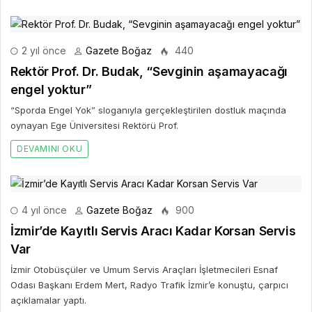
2 yıl önce
Gazete Boğaz
440
Rektör Prof. Dr. Budak, “Sevginin aşamayacağı
engel yoktur”
“Sporda Engel Yok” sloganıyla gerçekleştirilen dostluk maçında
oynayan Ege Üniversitesi Rektörü Prof.
DEVAMINI OKU
4 yıl önce
Gazete Boğaz
900
İzmir’de Kayıtlı Servis Aracı Kadar Korsan Servis
Var
İzmir Otobüsçüler ve Umum Servis Araçları İşletmecileri Esnaf
Odası Başkanı Erdem Mert, Radyo Trafik İzmir’e konuştu, çarpıcı
açıklamalar yaptı.