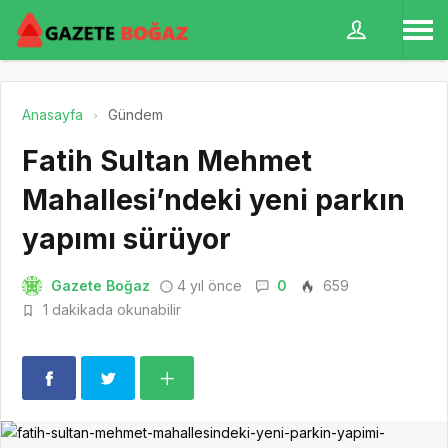
Anasayfa
Gündem
Fatih Sultan Mehmet
Mahallesi’ndeki yeni parkın
yapımı sürüyor
Gazete Boğaz
4 yıl önce
0
659
1 dakikada okunabilir