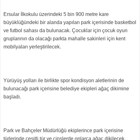
Ersular İlkokulu üzerindeki 5 bin 900 metre kare
büyüklüğündeki bir alanda yapılan park içerisinde basketbol
ve futbol sahası da bulunacak. Çocuklar için çocuk oyun
gruplarının da olacağı parkta mahalle sakinleri için kent
mobilyaları yerleştirilecek.
Yürüyüş yolları ile birlikte spor kondisyon aletlerinin de
bulunacağı park içerisine belediye ekipleri ağaç dikimine
başladı.
Park ve Bahçeler Müdürlüğü ekiplerince park içerisine
türlerinde çeşitli tür ve cinslerde onlarca ağaç dikilecek.