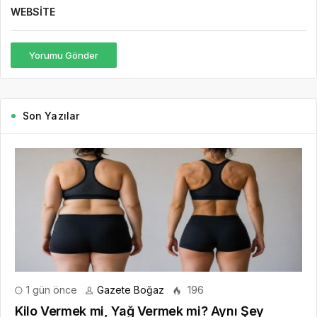
WEBSITE
Yorumu Gönder
Son Yazılar
1 gün önce
Gazete Boğaz
196
Kilo Vermek mi, Yağ Vermek mi? Aynı Şey