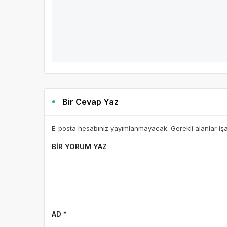
Bir Cevap Yaz
E-posta hesabınız yayımlanmayacak. Gerekli alanlar iş
BIR YORUM YAZ
AD *
E-POSTA *
WEBSITE