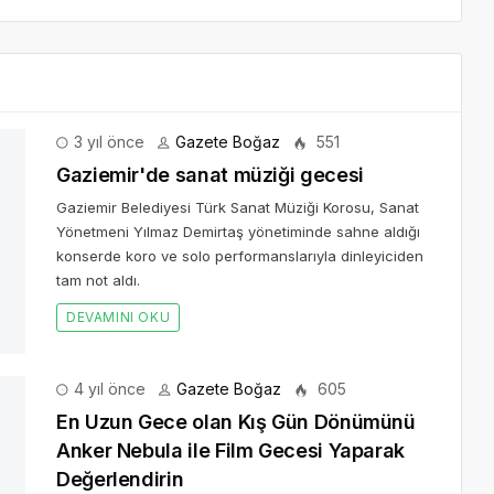
3 yıl önce
Gazete Boğaz
551
Gaziemir'de sanat müziği gecesi
Gaziemir Belediyesi Türk Sanat Müziği Korosu, Sanat
Yönetmeni Yılmaz Demirtaş yönetiminde sahne aldığı
konserde koro ve solo performanslarıyla dinleyiciden
tam not aldı.
DEVAMINI OKU
4 yıl önce
Gazete Boğaz
605
En Uzun Gece olan Kış Gün Dönümünü
Anker Nebula ile Film Gecesi Yaparak
Değerlendirin