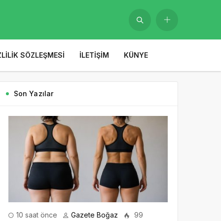
ZLILIK SÖZLEŞMESI
İLETIŞIM
KÜNYE
Son Yazılar
10 saat önce
Gazete Boğaz
99