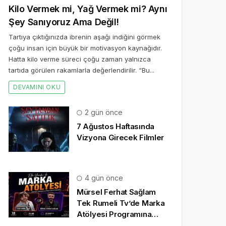
Kilo Vermek mi, Yağ Vermek mi? Aynı
Şey Sanıyoruz Ama Değil!
Tartıya çıktığınızda ibrenin aşağı indiğini görmek
çoğu insan için büyük bir motivasyon kaynağıdır.
Hatta kilo verme süreci çoğu zaman yalnızca
tartıda görülen rakamlarla değerlendirilir. “Bu...
DEVAMINI OKU
2 gün önce
7 Ağustos Haftasında
Vizyona Girecek Filmler
4 gün önce
Mürsel Ferhat Sağlam
Tek Rumeli Tv’de Marka
Atölyesi Programına
Konuk Oldu