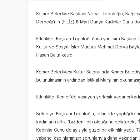
Kemer Belediye Başkanı Necati Topaloğlu, Bağımsı
Derneği’nin (FİLİZ) 8 Mart Dünya Kadınlar Günü dola
Etkinliğe, Başkan Topaloğlu’nun yanı sıra Başkan 
Kültür ve Sosyal İşler Müdürü Mehmet Derya Baytek
Hasan Balta katıldı.
Kemer Belediyesi Kültür Salonu’nda Kemer Belediye
bulunulmasının ardından İstiklal Marşı’nın okunmasıy
Etkinlikte, Kemer’de yaşayan yerleşik yabancı kadın
Belediye Başkanı Topaloğlu, etkinlikte yaptığı k
kadınların artık “bizden” biri olduğunu belirterek
Kadınlar Günü dolayısıyla güzel bir etkinlik yaptı
yabancı kadınlarımızın sorunlarıyla daha yakında