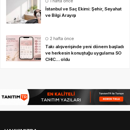
1 hafta önce
İstanbul ve Saç Ekimi: Şehir, Seyahat
ve Bilgi Arayışı
2 hafta önce
Takı alışverişinde yeni dönem başladı
ve herkesin konuştuğu uygulama SO
CHIC… oldu