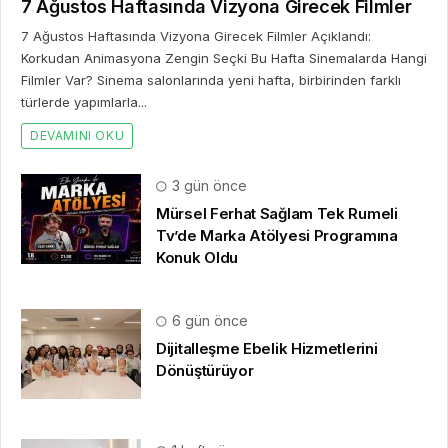
7 Ağustos Haftasında Vizyona Girecek Filmler
7 Ağustos Haftasında Vizyona Girecek Filmler Açıklandı:
Korkudan Animasyona Zengin Seçki Bu Hafta Sinemalarda Hangi
Filmler Var? Sinema salonlarında yeni hafta, birbirinden farklı
türlerde yapımlarla...
DEVAMINI OKU
3 gün önce
Mürsel Ferhat Sağlam Tek Rumeli
Tv’de Marka Atölyesi Programına
Konuk Oldu
6 gün önce
Dijitalleşme Ebelik Hizmetlerini
Dönüştürüyor