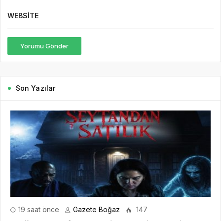
WEBSITE
Yorumu Gönder
Son Yazılar
19 saat önce
Gazete Boğaz
147