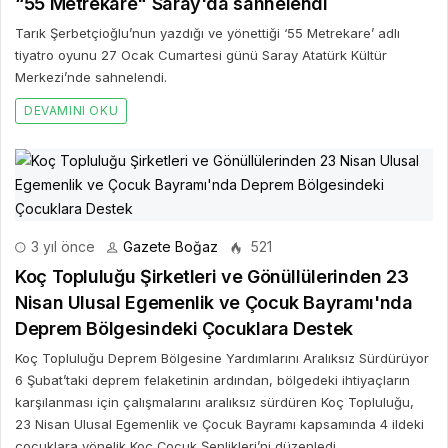
“55 Metrekare" Saray'da sahnelendi
Tarık Şerbetçioğlu’nun yazdığı ve yönettiği ‘55 Metrekare’ adlı
tiyatro oyunu 27 Ocak Cumartesi günü Saray Atatürk Kültür
Merkezi’nde sahnelendi.
DEVAMINI OKU
3 yıl önce
Gazete Boğaz
521
Koç Topluluğu Şirketleri ve Gönüllülerinden 23
Nisan Ulusal Egemenlik ve Çocuk Bayramı'nda
Deprem Bölgesindeki Çocuklara Destek
Koç Topluluğu Deprem Bölgesine Yardımlarını Aralıksız Sürdürüyor
6 Şubat’taki deprem felaketinin ardından, bölgedeki ihtiyaçların
karşılanması için çalışmalarını aralıksız sürdüren Koç Topluluğu,
23 Nisan Ulusal Egemenlik ve Çocuk Bayramı kapsamında 4 ildeki
çocuklara yönelik Koç Çocuk Şenlikleri’ni düzenledi.