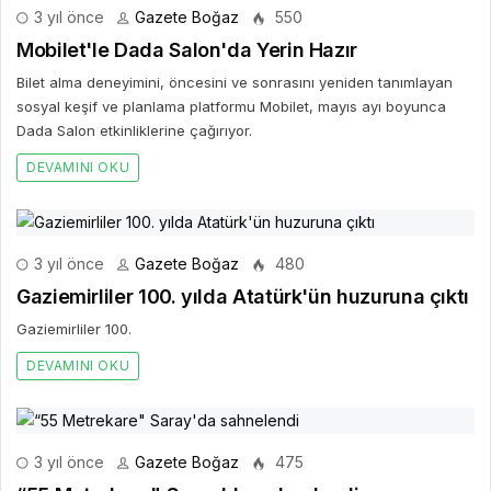
3 yıl önce
Gazete Boğaz
550
Mobilet'le Dada Salon'da Yerin Hazır
Bilet alma deneyimini, öncesini ve sonrasını yeniden tanımlayan
sosyal keşif ve planlama platformu Mobilet, mayıs ayı boyunca
Dada Salon etkinliklerine çağırıyor.
DEVAMINI OKU
3 yıl önce
Gazete Boğaz
480
Gaziemirliler 100. yılda Atatürk'ün huzuruna çıktı
Gaziemirliler 100.
DEVAMINI OKU
3 yıl önce
Gazete Boğaz
475