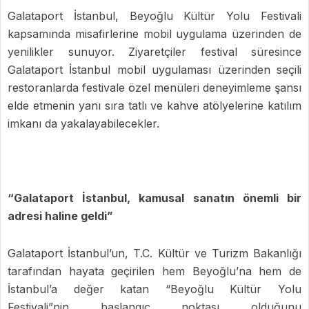
Galataport İstanbul, Beyoğlu Kültür Yolu Festivali
kapsamında misafirlerine mobil uygulama üzerinden de
yenilikler sunuyor. Ziyaretçiler festival süresince
Galataport İstanbul mobil uygulaması üzerinden seçili
restoranlarda festivale özel menüleri deneyimleme şansı
elde etmenin yanı sıra tatlı ve kahve atölyelerine katılım
imkanı da yakalayabilecekler.
“Galataport İstanbul, kamusal sanatın önemli bir
adresi haline geldi”
Galataport İstanbul’un, T.C. Kültür ve Turizm Bakanlığı
tarafından hayata geçirilen hem Beyoğlu’na hem de
İstanbul’a değer katan “Beyoğlu Kültür Yolu
Festivali”nin başlangıç noktası olduğunu