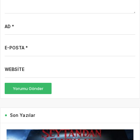
AD *
E-POSTA *
WEBSITE
Yorumu Gönder
Son Yazılar