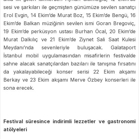
sesi ve şarkıları ile geçmişten günümüze sevilen sanatçı
Erol Evgin, 14 Ekim’de Murat Boz, 15 Ekim’de Bengü, 16
Ekim’de Balkan müziğinin sevilen ismi Goran Bregoviç,
19 Ekim’de perküsyon ustası Burhan Öcal, 20 Ekim’de
Murat Dalkılıç ve 21 Ekim’de Ziynet Sali Saat Kulesi
Meydanı’nda sevenleriyle buluşacak. Galataport
İstanbul mobil uygulamasından misafirlerin festivalde
sahne alacak sanatçılardan bazıları ile tanışma fırsatını
da yakalayabileceği konser serisi 22 Ekim akşamı
Berkay ve 23 Ekim akşamı Merve Özbey konserleri ile
sona erecek.
Festival süresince indirimli lezzetler ve gastronomi
atölyeleri