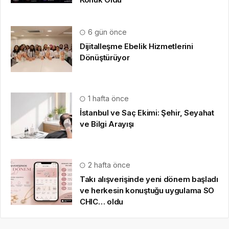
6 gün önce
Dijitalleşme Ebelik Hizmetlerini
Dönüştürüyor
1 hafta önce
İstanbul ve Saç Ekimi: Şehir, Seyahat
ve Bilgi Arayışı
2 hafta önce
Takı alışverişinde yeni dönem başladı
ve herkesin konuştuğu uygulama SO
CHIC… oldu