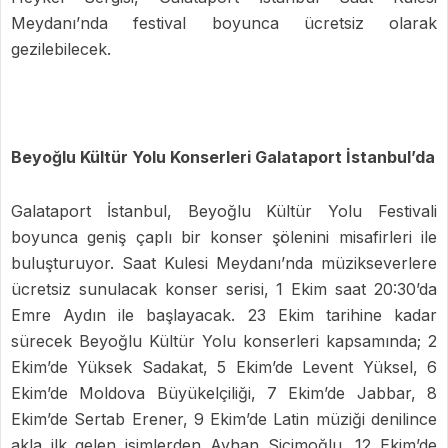
Meydanı’nda festival boyunca ücretsiz olarak
gezilebilecek.
Beyoğlu Kültür Yolu Konserleri Galataport İstanbul’da
Galataport İstanbul, Beyoğlu Kültür Yolu Festivali
boyunca geniş çaplı bir konser şölenini misafirleri ile
buluşturuyor. Saat Kulesi Meydanı’nda müzikseverlere
ücretsiz sunulacak konser serisi, 1 Ekim saat 20:30’da
Emre Aydın ile başlayacak. 23 Ekim tarihine kadar
sürecek Beyoğlu Kültür Yolu konserleri kapsamında; 2
Ekim’de Yüksek Sadakat, 5 Ekim’de Levent Yüksel, 6
Ekim’de Moldova Büyükelçiliği, 7 Ekim’de Jabbar, 8
Ekim’de Sertab Erener, 9 Ekim’de Latin müziği denilince
akla ilk gelen isimlerden Ayhan Sicimoğlu, 12 Ekim’de