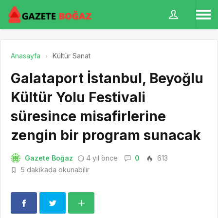
Anasayfa
Kültür Sanat
Galataport İstanbul, Beyoğlu
Kültür Yolu Festivali
süresince misafirlerine
zengin bir program sunacak
Gazete Boğaz
4 yıl önce
0
613
5 dakikada okunabilir