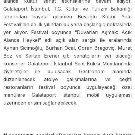
alanda kültür sanat etkinliklerine devam ediyor.
Galataport İstanbul, T.C. Kültür ve Turizm Bakanlığı
tarafından hayata geçirilen Beyoğlu Kültür Yolu
Festivali’nin de ilk yılından bu yana başlangıç noktasında
yer alıyor. Festival boyunca “Duvarları Aşmak: Açık
Alanda Heykel” adlı açık alan sergisi ile aralarında
Ayhan Sicimoğlu, Burhan Öcal, Goran Bregoviç, Murat
Boz ve Sertab Erener gibi sanatçıların yer alacağı
konserler Galataport İstanbul Saat Kulesi Meydanı’nda
ziyaretçiler ile buluşacak. Gastronomi alanında
düzenlenecek atölye çalışmalarına ve çeşitli
restoranların festival boyunca uygulayacağı özel
menülere Galataport İstanbul mobil uygulaması
üzerinden erişim sağlanabilecek.