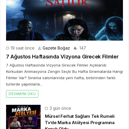
19 saat önce
Gazete Boğaz
147
7 Ağustos Haftasında Vizyona Girecek Filmler
7 Ağustos Haftasında Vizyona Girecek Filmler Açıklandı:
Korkudan Animasyona Zengin Seçki Bu Hafta Sinemalarda Hangi
Filmler Var? Sinema salonlarında yeni hafta, birbirinden farklı
türlerde yapımlarla...
DEVAMINI OKU
3 gün önce
Mürsel Ferhat Sağlam Tek Rumeli
Tv’de Marka Atölyesi Programına
Konuk Oldu