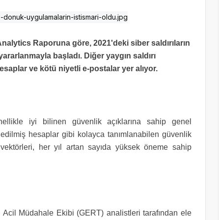
nalytics Raporuna göre, 2021'deki siber saldırıların
yararlanmayla başladı. Diğer yaygın saldırı
saplar ve kötü niyetli e-postalar yer alıyor.
ellikle iyi bilinen güvenlik açıklarına sahip genel
l edilmiş hesaplar gibi kolayca tanımlanabilen güvenlik
 vektörleri, her yıl artan sayıda yüksek öneme sahip
Acil Müdahale Ekibi (GERT) analistleri tarafından ele