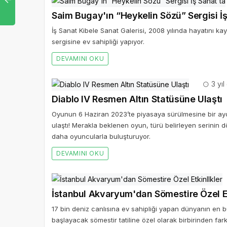
Saim Bugay'ın “Heykelin Sözü” Sergisi İş
İş Sanat Kibele Sanat Galerisi, 2008 yılında hayatını k
sergisine ev sahipliği yapıyor.
DEVAMINI OKU
3 yıl
Diablo IV Resmen Altın Statüsüne Ulaştı
Oyunun 6 Haziran 2023’te piyasaya sürülmesine bir ayda
ulaştı! Merakla beklenen oyun, türü belirleyen serinin 
daha oyuncularla buluşturuyor.
DEVAMINI OKU
İstanbul Akvaryum'dan Sömestire Özel Et
17 bin deniz canlısına ev sahipliği yapan dünyanın en
başlayacak sömestir tatiline özel olarak birbirinden fark