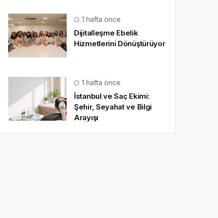
1 hafta önce
Dijitalleşme Ebelik
Hizmetlerini Dönüştürüyor
1 hafta önce
İstanbul ve Saç Ekimi:
Şehir, Seyahat ve Bilgi
Arayışı