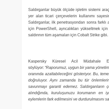
Saldırganlar büyük ölçüde işletim sistemi araçla
yer alan ticari çerçevelerin kullanımı sayes
Saldırganlar, ilk penetrasyondan sonra farklı
için PowerShell, ayrıcalıkları yükseltmek iç
saldırının tüm aşamaları için Cobalt Strike gibi.
Kaspersky Küresel Acil Müdahale 
söylüyor:
“Raporumuz, uygun bir yama yönetimi po
oranında azaltabileceğini gösteriyor. Bu, teme
doğruluyor. Aynı zamanda bu tür önlemlerin
savunmayı garanti edemez. Saldırganların ç
alındığında, kuruluşunuzu korumanın en iy
eylemlerin fark edilmesini ve durdurulmasını sa