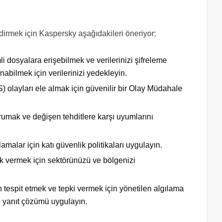
indirmek için Kaspersky aşağıdakileri öneriyor:
li dosyalara erişebilmek ve verilerinizi
şifreleme
nabilmek için verilerinizi yedekleyin.
 olayları ele almak için güvenilir bir
Olay Müdahale
rumak ve değişen tehditlere karşı uyumlarını
lamalar için katı güvenlik politikaları uygulayın.
k vermek için sektörünüzü ve bölgenizi
en tespit etmek ve tepki vermek için
yönetilen algılama
ve yanıt çözümü uygulayın.