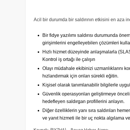
Acil bir durumda bir saldırının etkisini en aza 
Bir fidye yazılımı saldırısı durumunda önem
girişimlerini engelleyebilen çözümleri kulla
Hızlı hizmet düzeyinde anlaşmalarla (SLAS)
Kontrol iş ortağı ile çalışın
Olayı müdahale ekibinizi uzmanlıklarını ko
hızlandırmak için
onları sürekli eğitin.
Kişisel olarak tanımlanabilir bilgilerle uygu
Güvenlik operasyonları geliştirmeye önceli
hedefleyen
saldırgan profillerini anlayın.
Diğer özelliklerin yanı sıra saldırıları hem
ve yanıt hizmeti ile bir uç nokta algılama 
Kaynak: (BYZHA) – Beyaz Haber Ajansı