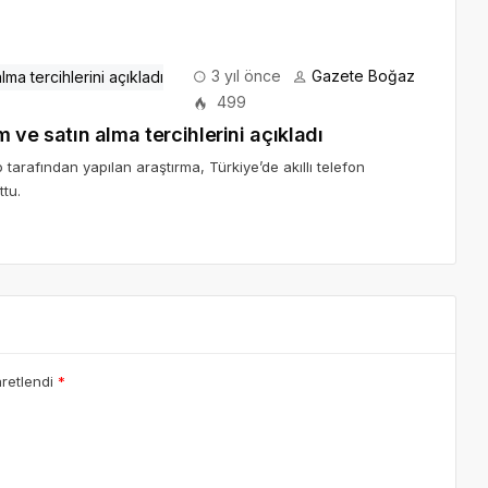
3 yıl önce
Gazete Boğaz
499
ım ve satın alma tercihlerini açıkladı
tarafından yapılan araştırma, Türkiye’de akıllı telefon
ttu.
aretlendi
*