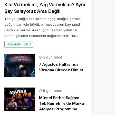
Kilo Vermek mi, Yağ Vermek mi? Aynı
Şey Sanıyoruz Ama Değil!
Tartıya çıktığınızda ibrenin aşağı indiğini görmek
çoğu insan için büyük bir motivasyon kaynağıdır.
Hatta kilo verme süreci çoğu zaman yalnızca
tartıda görülen rakamlarla değerlendirilir. “Bu...
DEVAMINI OKU
3 gün önce
7 Ağustos Haftasında
Vizyona Girecek Filmler
5 gün önce
Mürsel Ferhat Sağlam
Tek Rumeli Tv’de Marka
Atölyesi Programına
Konuk Oldu