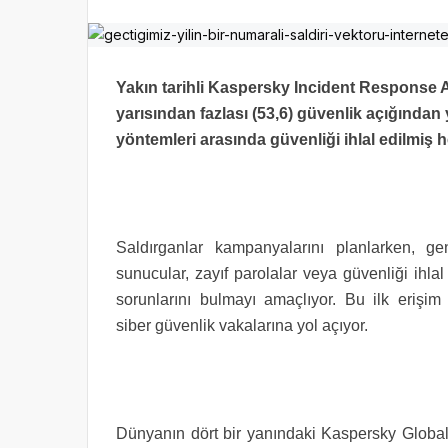
Yakın tarihli Kaspersky Incident Response A
yarısından fazlası (53,6) güvenlik açığından 
yöntemleri arasında güvenliği ihlal edilmiş he
Saldırganlar kampanyalarını planlarken, gen
sunucular, zayıf parolalar veya güvenliği ihla
sorunlarını bulmayı amaçlıyor. Bu ilk erişim
siber
güvenlik vakalarına
yol açıyor.
Dünyanın dört bir yanındaki Kaspersky Global 