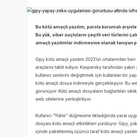
Bu kötü amaçlı yazılım, parola korumalı arşivler
Bu yük, siber suçluların çeşitli veri türlerini
amaçlı yazılımlar indirmesine olanak tanıyan paro
Gipy kötü amaçlı yazılımı 2023’ün ortalarından ber
araçlarını taklit ediyor. Kaspersky tarafından yak
kullanıcı seslerini değiştirmek için kullanılan bir 
kötü amaçlı dosya indirmeyle gerçekleşiyor. Bu web 
görünüyor. Kötü amaçlı dosyaların bağlantıları sıklık
web sitelerine yerleştiriliyor.
Kullanıcı “Yükle” düğmesine tıkladığında yasal uyg
dosyası kötü amaçlı etkinlikleri yürütüyor. Gipy, yü
içinde paketlenmiş üçüncü taraf kötü amaçlı yazılıml