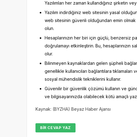
Yazılımları her zaman kullandığınız şirketin ve
Yazılım indirdiğiniz web sitesinin yasal olduğ
web sitesinin güvenli olduğundan emin olmak iç
olun.
Hesaplarınızın her biri için güçlü, benzersiz p
doğrulamayı etkinleştirin. Bu, hesaplarınızın s
olur.
Bilinmeyen kaynaklardan gelen şüpheli bağlantı
genellikle kullanıcıları bağlantılara tıklamalar
sosyal mühendislik tekniklerini kullanır.
Güvenilir bir güvenlik çözümü kullanın ve günc
ve bilgisayarınızda olabilecek kötü amaçlı yazılı
Kaynak: (BYZHA) Beyaz Haber Ajansı
BIR CEVAP YAZ