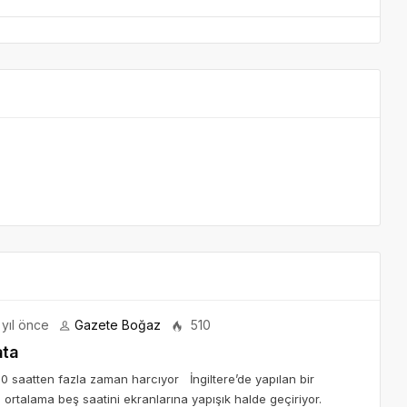
yıl önce
Gazete Boğaz
510
ata
0 saatten fazla zaman harcıyor İngiltere’de yapılan bir
n ortalama beş saatini ekranlarına yapışık halde geçiriyor.