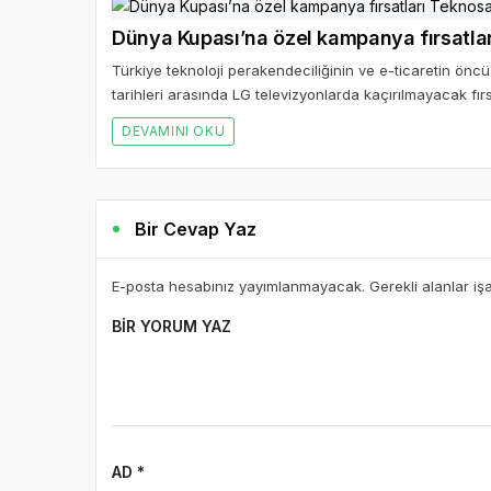
Dünya Kupası’na özel kampanya fırsatla
Türkiye teknoloji perakendeciliğinin ve e-ticaretin ö
tarihleri arasında LG televizyonlarda kaçırılmayacak fır
DEVAMINI OKU
Bir Cevap Yaz
E-posta hesabınız yayımlanmayacak. Gerekli alanlar iş
BIR YORUM YAZ
AD *