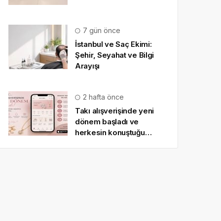
7 gün önce
İstanbul ve Saç Ekimi:
Şehir, Seyahat ve Bilgi
Arayışı
2 hafta önce
Takı alışverişinde yeni
dönem başladı ve
herkesin konuştuğu
uygulama SO CHIC… oldu