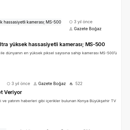
3 yıl önce
Gazete Boğaz
ltra yüksek hassasiyetli kamerası; MS-500
1 ile dünyanın en yüksek piksel sayısına sahip kamerası MS-500’ü
3 yıl önce
Gazete Boğaz
522
t Veriyor
i ve yatırım haberleri gibi içerikler bulunan Konya Büyükşehir TV