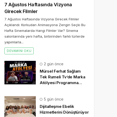
7 Ağustos Haftasında Vizyona
Girecek Filmler
7 Ağustos Haftasında Vizyona Girecek Filmler
Açıklandı: Korkudan Animasyona Zengin Seçki Bu
Hafta Sinemalarda Hangi Filmler Var? Sinema
salonlarında yeni hafta, birbirinden farklı türlerde
yapımlarla...
DEVAMINI OKU
2 gün önce
Mürsel Ferhat Sağlam
Tek Rumeli Tv’de Marka
Atölyesi Programına
Konuk Oldu
5 gün önce
Dijitalleşme Ebelik
Hizmetlerini Dönüştürüyor