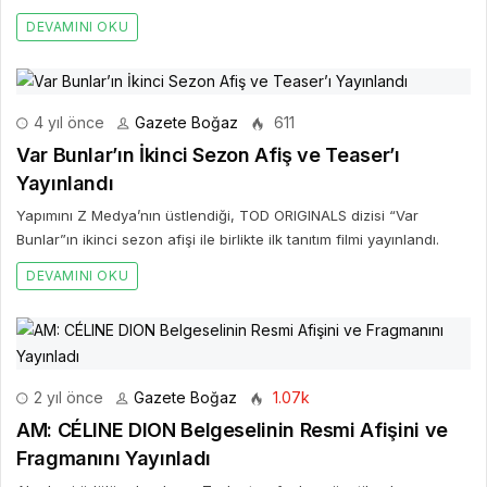
DEVAMINI OKU
4 yıl önce
Gazete Boğaz
611
Var Bunlar’ın İkinci Sezon Afiş ve Teaser’ı
Yayınlandı
Yapımını Z Medya’nın üstlendiği, TOD ORIGINALS dizisi “Var
Bunlar”ın ikinci sezon afişi ile birlikte ilk tanıtım filmi yayınlandı.
DEVAMINI OKU
2 yıl önce
Gazete Boğaz
1.07k
AM: CÉLINE DION Belgeselinin Resmi Afişini ve
Fragmanını Yayınladı