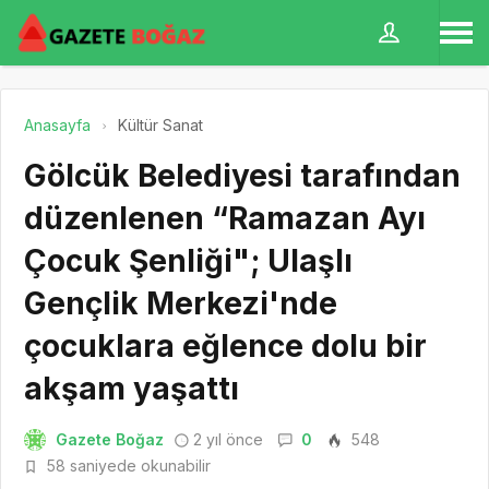
Anasayfa
Kültür Sanat
Gölcük Belediyesi tarafından
düzenlenen “Ramazan Ayı
Çocuk Şenliği"; Ulaşlı
Gençlik Merkezi'nde
çocuklara eğlence dolu bir
akşam yaşattı
Gazete Boğaz
2 yıl önce
0
548
58 saniyede okunabilir