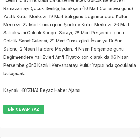
İlçenin 10 ayrı noktasında düzenlenecek Gölcük Belediyesi
Ramazan ayı Çocuk Şenliği; Bu akşam (16 Mart Cumartesi günü)
Yazlık Kültür Merkezi, 19 Mart Salı günü Değirmendere Kültür
Merkezi, 22 Mart Cuma günü Şirinköy Kültür Merkezi, 26 Mart
Salı akşamı Gölcük Kongre Sarayı, 28 Mart Perşembe günü
Gölcük Sanat Galerisi, 29 Mart Cuma günü İhsaniye Düğün
Salonu, 2 Nisan Halıdere Meydan, 4 Nisan Perşembe günü
Değirmendere Yalı Evleri Amfi Tiyatro son olarak da 06 Nisan
Perşembe günü Kazıklı Kervansarayı Kültür Yapısı’nda çocuklarla
buluşacak.
Kaynak: (BYZHA) Beyaz Haber Ajansı
BIR CEVAP YAZ