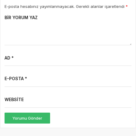
E-posta hesabınız yayımlanmayacak. Gerekli alanlar işaretlendi
*
BIR YORUM YAZ
AD *
E-POSTA *
WEBSITE
Yorumu Gönder