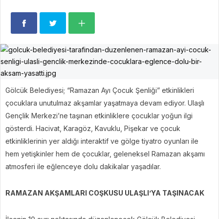
Gölcük Belediyesi; “Ramazan Ayı Çocuk Şenliği” etkinlikleri
çocuklara unutulmaz akşamlar yaşatmaya devam ediyor. Ulaşlı
Gençlik Merkezi’ne taşınan etkinliklere çocuklar yoğun ilgi
gösterdi. Hacivat, Karagöz, Kavuklu, Pişekar ve çocuk
etkinliklerinin yer aldığı interaktif ve gölge tiyatro oyunları ile
hem yetişkinler hem de çocuklar, geleneksel Ramazan akşamı
atmosferi ile eğlenceye dolu dakikalar yaşadılar.
RAMAZAN AKŞAMLARI COŞKUSU ULAŞLI’YA TAŞINACAK