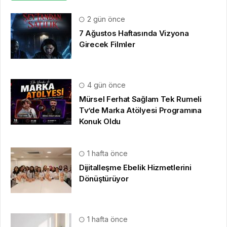
2 gün önce
7 Ağustos Haftasında Vizyona
Girecek Filmler
4 gün önce
Mürsel Ferhat Sağlam Tek Rumeli
Tv’de Marka Atölyesi Programına
Konuk Oldu
1 hafta önce
Dijitalleşme Ebelik Hizmetlerini
Dönüştürüyor
1 hafta önce