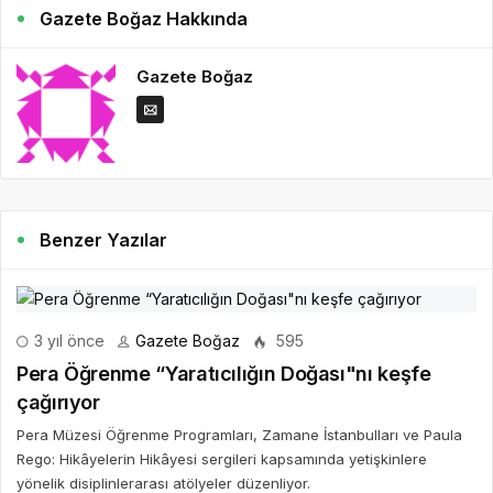
Gazete Boğaz Hakkında
Gazete Boğaz
Benzer Yazılar
3 yıl önce
Gazete Boğaz
595
Pera Öğrenme “Yaratıcılığın Doğası"nı keşfe
çağırıyor
Pera Müzesi Öğrenme Programları, Zamane İstanbulları ve Paula
Rego: Hikâyelerin Hikâyesi sergileri kapsamında yetişkinlere
yönelik disiplinlerarası atölyeler düzenliyor.