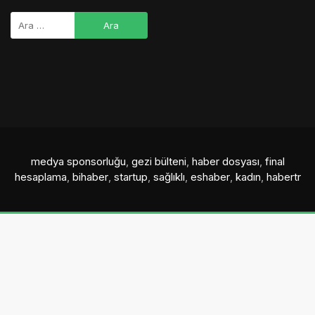
medya sponsorluğu
,
gezi bülteni
,
haber dosyası
,
final
hesaplama
,
bihaber
,
startup
,
sağlıklı
,
eshaber
,
kadın
,
habertr