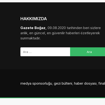
HAKKIMIZDA
Gazete Boğaz
,
09.08.2020 tarihinden beri sizlere
anlık, en güncel, en güvenilir haberleri özetleyerek
sunmaktadır.
medya sponsorluğu
,
gezi bülteni
,
haber dosyası
,
fin