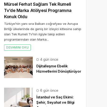
Mürsel Ferhat Sağlam Tek Rumeli
Tv’de Marka Atölyesi Programına
Konuk Oldu
Türkiye’nin yanı sıra Balkan coğrafyası ve Avrupa
Birliği ülkelerinde de geniş bir izleyici kitlesine sahip
olan Tek Rumeli Tv’nin ilgiyle takip edilen
programlarından olan Marka...
DEVAMINI OKU
4 gün önce
Dijitalleşme Ebelik
Hizmetlerini Dönüştürüyor
6 gün önce
İstanbul ve Saç Ekimi:
Şehir, Seyahat ve Bilgi