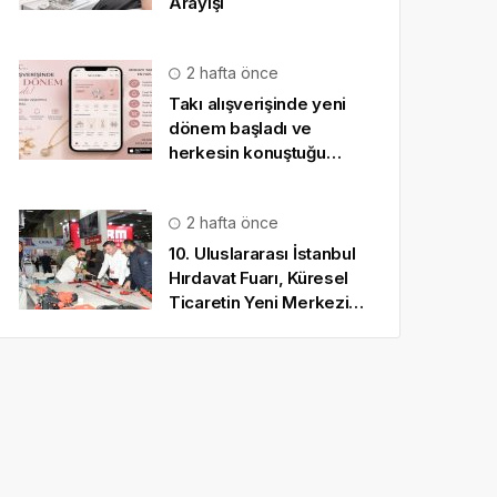
Arayışı
2 hafta önce
Takı alışverişinde yeni
dönem başladı ve
herkesin konuştuğu
uygulama SO CHIC… oldu
2 hafta önce
10. Uluslararası İstanbul
Hırdavat Fuarı, Küresel
Ticaretin Yeni Merkezi
Olmaya Hazırlanıyor