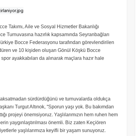
ce Takımı, Aile ve Sosyal Hizmetler Bakanlığı
cce Turnuvasına hazırlık kapsamında Seyranbağları
 Türkiye Bocce Federasyonu tarafından görevlendirilen
sürdüren ve 10 kişiden oluşan Gönül Köşkü Bocce
spor ayakkabıları da alınarak maçlara hazır hale
 aksatmadan sürdürdüğünü ve turnuvalarda oldukça
aşkanı Turgut Altınok, “Sporun yaşı yok. Bu bakımdan
ttığı projeyi önemsiyoruz. Yaşlılarımızın hem ruhen hem
tlerin yaygınlaştırılması önemli. Biz zaten Keçiören
liyetlerle yaşlılarımıza keyifli bir yaşam sunuyoruz.