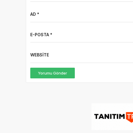
AD *
E-POSTA *
WEBSITE
Yorumu Gönder