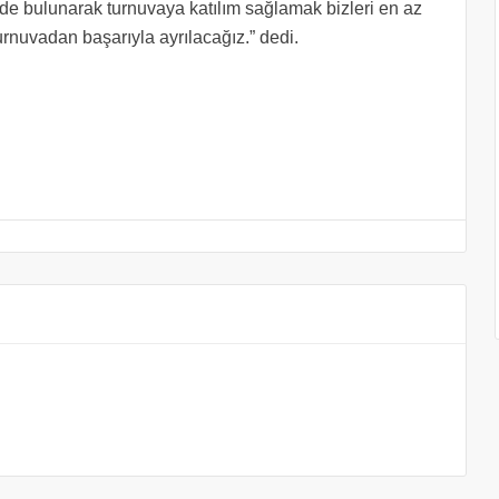
de bulunarak turnuvaya katılım sağlamak bizleri en az
urnuvadan başarıyla ayrılacağız.” dedi.​