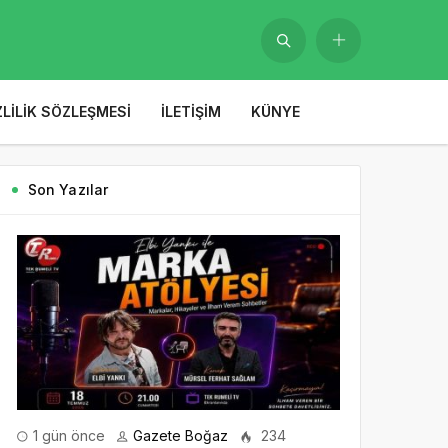
ZLILIK SÖZLEŞMESI
İLETIŞIM
KÜNYE
Son Yazılar
1 gün önce
Gazete Boğaz
234