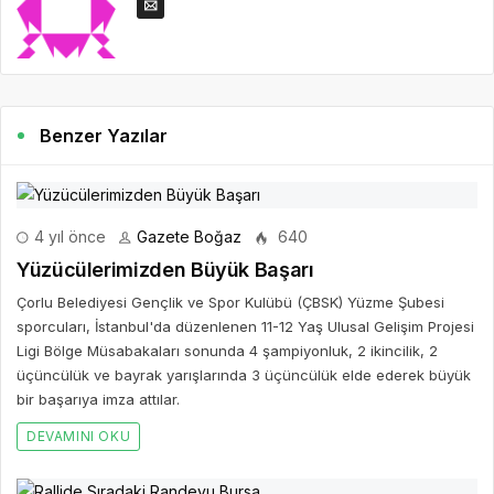
Benzer Yazılar
4 yıl önce
Gazete Boğaz
640
Yüzücülerimizden Büyük Başarı
Çorlu Belediyesi Gençlik ve Spor Kulübü (ÇBSK) Yüzme Şubesi
sporcuları, İstanbul'da düzenlenen 11-12 Yaş Ulusal Gelişim Projesi
Ligi Bölge Müsabakaları sonunda 4 şampiyonluk, 2 ikincilik, 2
üçüncülük ve bayrak yarışlarında 3 üçüncülük elde ederek büyük
bir başarıya imza attılar.
DEVAMINI OKU