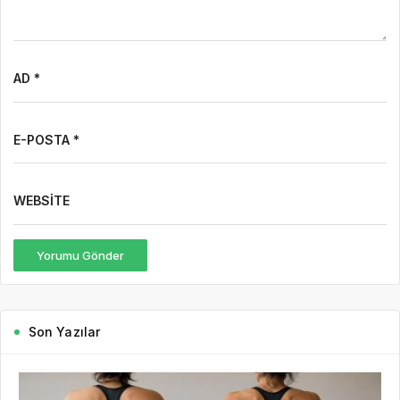
AD *
E-POSTA *
WEBSITE
Yorumu Gönder
Son Yazılar