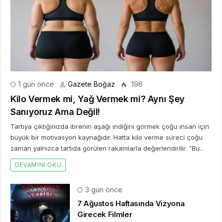
1 gün önce
Gazete Boğaz
196
Kilo Vermek mi, Yağ Vermek mi? Aynı Şey
Sanıyoruz Ama Değil!
Tartıya çıktığınızda ibrenin aşağı indiğini görmek çoğu insan için
büyük bir motivasyon kaynağıdır. Hatta kilo verme süreci çoğu
zaman yalnızca tartıda görülen rakamlarla değerlendirilir. “Bu...
DEVAMINI OKU
3 gün önce
7 Ağustos Haftasında Vizyona
Girecek Filmler