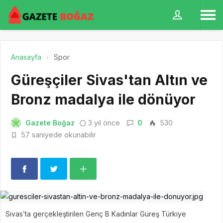
Anasayfa
Spor
Güreşçiler Sivas'tan Altın ve
Bronz madalya ile dönüyor
Gazete Boğaz
3 yıl önce
0
530
57 saniyede okunabilir
Sivas’ta gerçekleştirilen Genç B Kadınlar Güreş Türkiye