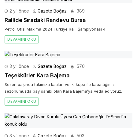
2 yıl önce
Gazete Boğaz
389
Rallide Sıradaki Randevu Bursa
Petrol Ofisi Maxima 2024 Türkiye Ralli Şampiyonası 4.
DEVAMINI OKU
3 yıl önce
Gazete Boğaz
570
Teşekkürler Kara Bajema
Sezon başında takımıza katılan ve iki kupa ile kapattığımız
sezonumuzda pay sahibi olan Kara Bajema’ya veda ediyoruz.
DEVAMINI OKU
3 yıl önce
Gazete Boğaz
503