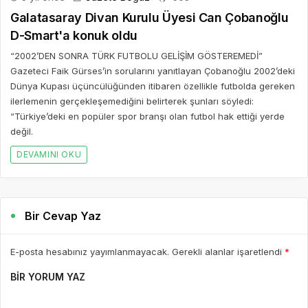
Galatasaray Divan Kurulu Üyesi Can Çobanoğlu
D-Smart'a konuk oldu
“2002’DEN SONRA TÜRK FUTBOLU GELİŞİM GÖSTEREMEDİ”
Gazeteci Faik Gürses’in sorularını yanıtlayan Çobanoğlu 2002’deki
Dünya Kupası üçüncülüğünden itibaren özellikle futbolda gereken
ilerlemenin gerçekleşemediğini belirterek şunları söyledi:
“Türkiye’deki en popüler spor branşı olan futbol hak ettiği yerde
değil.
DEVAMINI OKU
Bir Cevap Yaz
E-posta hesabınız yayımlanmayacak. Gerekli alanlar işaretlendi
*
BIR YORUM YAZ