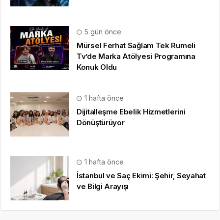
5 gün önce
Mürsel Ferhat Sağlam Tek Rumeli
Tv’de Marka Atölyesi Programına
Konuk Oldu
1 hafta önce
Dijitalleşme Ebelik Hizmetlerini
Dönüştürüyor
1 hafta önce
İstanbul ve Saç Ekimi: Şehir, Seyahat
ve Bilgi Arayışı