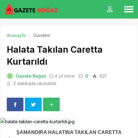
Anasayfa
Gündem
Halata Takılan Caretta
Kurtarıldı
Gazete Boğaz
4 yıl önce
0
621
2 dakikada okunabilir
ŞAMANDIRA HALATINA TAKILAN CARETTA