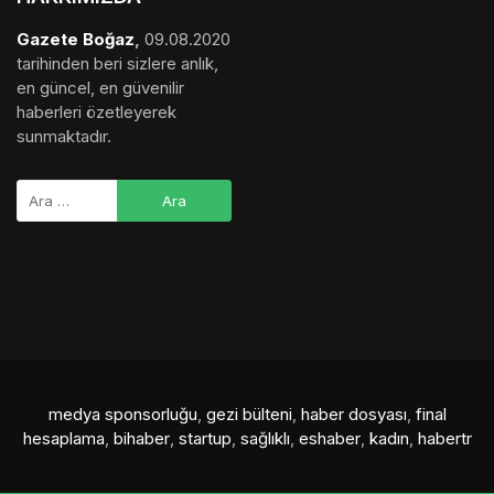
Gazete Boğaz
,
09.08.2020
tarihinden beri sizlere anlık,
en güncel, en güvenilir
haberleri özetleyerek
sunmaktadır.
medya sponsorluğu
,
gezi bülteni
,
haber dosyası
,
final
hesaplama
,
bihaber
,
startup
,
sağlıklı
,
eshaber
,
kadın
,
habertr