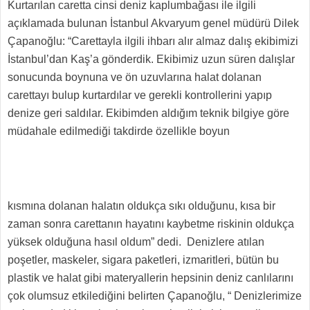
Kurtarılan caretta cinsi deniz kaplumbağası ile ilgili
açıklamada bulunan İstanbul Akvaryum genel müdürü Dilek
Çapanoğlu: “Carettayla ilgili ihbarı alır almaz dalış ekibimizi
İstanbul’dan Kaş’a gönderdik. Ekibimiz uzun süren dalışlar
sonucunda boynuna ve ön uzuvlarına halat dolanan
carettayı bulup kurtardılar ve gerekli kontrollerini yapıp
denize geri saldılar. Ekibimden aldığım teknik bilgiye göre
müdahale edilmediği takdirde özellikle boyun
kısmına dolanan halatın oldukça sıkı olduğunu, kısa bir
zaman sonra carettanın hayatını kaybetme riskinin oldukça
yüksek olduğuna hasıl oldum” dedi. Denizlere atılan
poşetler, maskeler, sigara paketleri, izmaritleri, bütün bu
plastik ve halat gibi materyallerin hepsinin deniz canlılarını
çok olumsuz etkilediğini belirten Çapanoğlu, “ Denizlerimize