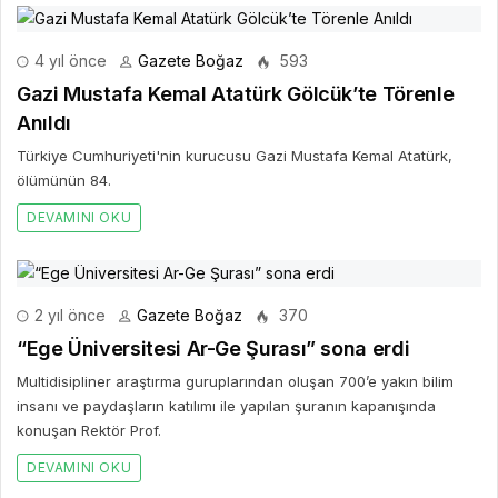
4 yıl önce
Gazete Boğaz
593
Gazi Mustafa Kemal Atatürk Gölcük’te Törenle
Anıldı
Türkiye Cumhuriyeti'nin kurucusu Gazi Mustafa Kemal Atatürk,
ölümünün 84.
DEVAMINI OKU
2 yıl önce
Gazete Boğaz
370
“Ege Üniversitesi Ar-Ge Şurası” sona erdi
Multidisipliner araştırma guruplarından oluşan 700’e yakın bilim
insanı ve paydaşların katılımı ile yapılan şuranın kapanışında
konuşan Rektör Prof.
DEVAMINI OKU