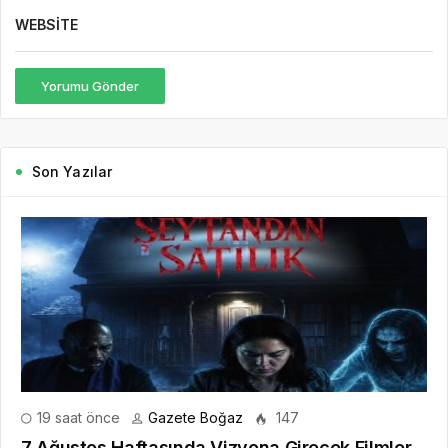
WEBSITE
Yorumu Gönder
Son Yazılar
19 saat önce
Gazete Boğaz
147
7 Ağustos Haftasında Vizyona Girecek Filmler