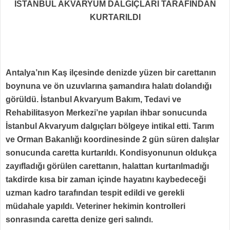
İSTANBUL AKVARYUM DALGIÇLARI TARAFINDAN
KURTARILDI
Antalya’nın Kaş ilçesinde denizde yüzen bir carettanın
boynuna ve ön uzuvlarına şamandıra halatı dolandığı
görüldü. İstanbul Akvaryum Bakım, Tedavi ve
Rehabilitasyon Merkezi’ne yapılan ihbar sonucunda
İstanbul Akvaryum dalgıçları bölgeye intikal etti. Tarım
ve Orman Bakanlığı koordinesinde 2 gün süren dalışlar
sonucunda caretta kurtarıldı. Kondisyonunun oldukça
zayıfladığı görülen carettanın, halattan kurtarılmadığı
takdirde kısa bir zaman içinde hayatını kaybedeceği
uzman kadro tarafından tespit edildi ve gerekli
müdahale yapıldı. Veteriner hekimin kontrolleri
sonrasında caretta denize geri salındı.