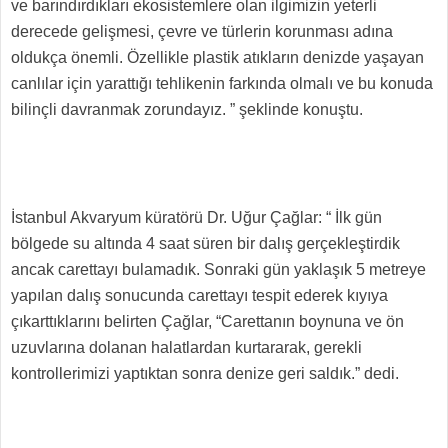
ve barındırdıkları ekosistemlere olan ilgimizin yeterli
derecede gelişmesi, çevre ve türlerin korunması adına
oldukça önemli. Özellikle plastik atıkların denizde yaşayan
canlılar için yarattığı tehlikenin farkında olmalı ve bu konuda
bilinçli davranmak zorundayız. ” şeklinde konuştu.
İstanbul Akvaryum küratörü Dr. Uğur Çağlar: “ İlk gün
bölgede su altında 4 saat süren bir dalış gerçekleştirdik
ancak carettayı bulamadık. Sonraki gün yaklaşık 5 metreye
yapılan dalış sonucunda carettayı tespit ederek kıyıya
çıkarttıklarını belirten Çağlar, “Carettanın boynuna ve ön
uzuvlarına dolanan halatlardan kurtararak, gerekli
kontrollerimizi yaptıktan sonra denize geri saldık.” dedi.