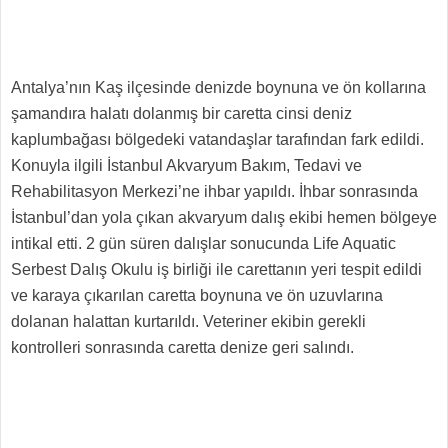
Antalya’nın Kaş ilçesinde denizde boynuna ve ön kollarına
şamandıra halatı dolanmış bir caretta cinsi deniz
kaplumbağası bölgedeki vatandaşlar tarafından fark edildi.
Konuyla ilgili İstanbul Akvaryum Bakım, Tedavi ve
Rehabilitasyon Merkezi’ne ihbar yapıldı. İhbar sonrasında
İstanbul’dan yola çıkan akvaryum dalış ekibi hemen bölgeye
intikal etti. 2 gün süren dalışlar sonucunda Life Aquatic
Serbest Dalış Okulu iş birliği ile carettanın yeri tespit edildi
ve karaya çıkarılan caretta boynuna ve ön uzuvlarına
dolanan halattan kurtarıldı. Veteriner ekibin gerekli
kontrolleri sonrasında caretta denize geri salındı.