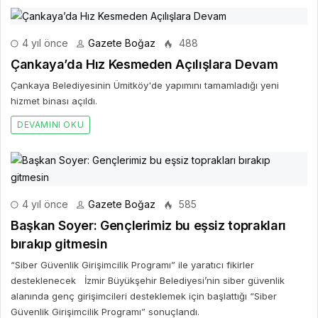
4 yıl önce
Gazete Boğaz
488
Çankaya’da Hız Kesmeden Açılışlara Devam
Çankaya Belediyesinin Ümitköy'de yapımını tamamladığı yeni
hizmet binası açıldı.
DEVAMINI OKU
4 yıl önce
Gazete Boğaz
585
Başkan Soyer: Gençlerimiz bu eşsiz toprakları
bırakıp gitmesin
“Siber Güvenlik Girişimcilik Programı” ile yaratıcı fikirler
desteklenecek İzmir Büyükşehir Belediyesi’nin siber güvenlik
alanında genç girişimcileri desteklemek için başlattığı “Siber
Güvenlik Girişimcilik Programı” sonuçlandı.