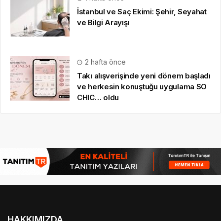
İstanbul ve Saç Ekimi: Şehir, Seyahat
ve Bilgi Arayışı
2 hafta önce
Takı alışverişinde yeni dönem başladı
ve herkesin konuştuğu uygulama SO
CHIC… oldu
HAKKIMIZDA