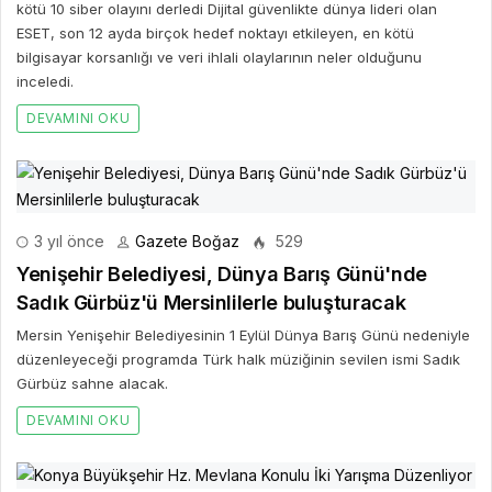
kötü 10 siber olayını derledi Dijital güvenlikte dünya lideri olan
ESET, son 12 ayda birçok hedef noktayı etkileyen, en kötü
bilgisayar korsanlığı ve veri ihlali olaylarının neler olduğunu
inceledi.
DEVAMINI OKU
3 yıl önce
Gazete Boğaz
529
Yenişehir Belediyesi, Dünya Barış Günü'nde
Sadık Gürbüz'ü Mersinlilerle buluşturacak
Mersin Yenişehir Belediyesinin 1 Eylül Dünya Barış Günü nedeniyle
düzenleyeceği programda Türk halk müziğinin sevilen ismi Sadık
Gürbüz sahne alacak.
DEVAMINI OKU