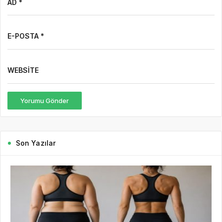
AD *
E-POSTA *
WEBSITE
Yorumu Gönder
Son Yazılar