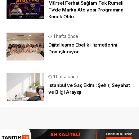
Mürsel Ferhat Sağlam Tek Rumeli
Tv’de Marka Atölyesi Programına
Konuk Oldu
1 hafta önce
Dijitalleşme Ebelik Hizmetlerini
Dönüştürüyor
1 hafta önce
İstanbul ve Saç Ekimi: Şehir, Seyahat
ve Bilgi Arayışı