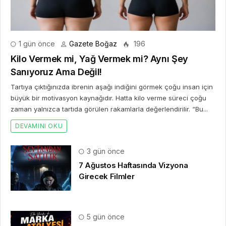
1 gün önce
Gazete Boğaz
196
Kilo Vermek mi, Yağ Vermek mi? Aynı Şey
Sanıyoruz Ama Değil!
Tartıya çıktığınızda ibrenin aşağı indiğini görmek çoğu insan için
büyük bir motivasyon kaynağıdır. Hatta kilo verme süreci çoğu
zaman yalnızca tartıda görülen rakamlarla değerlendirilir. “Bu...
DEVAMINI OKU
3 gün önce
7 Ağustos Haftasında Vizyona
Girecek Filmler
5 gün önce