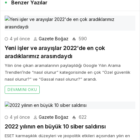
Benzer Yazılar
4 yıl önce
Gazete Boğaz
590
Yeni işler ve arayışlar 2022'de en çok
aradıklarımız arasındaydı
Yılın öne çıkan aramalarının paylaşıldığı Google Yılın Arama
Trendleri’nde “nasıl olunur” kategorisinde en çok “Özel güvenlik
nasıl olunur?” ve “Gassal nasıl olunur?” arandı.
DEVAMINI OKU
4 yıl önce
Gazete Boğaz
622
2022 yılının en büyük 10 siber saldırısı
ESET karmaşıklık düzeyleri ve jeopolitik etkileri açısından yılın en