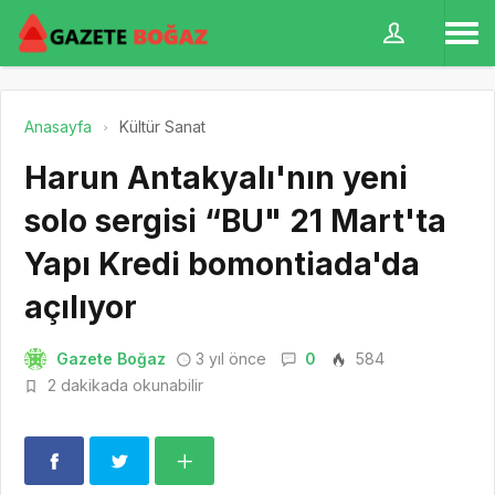
Anasayfa
Kültür Sanat
Harun Antakyalı'nın yeni
solo sergisi “BU" 21 Mart'ta
Yapı Kredi bomontiada'da
açılıyor
Gazete Boğaz
3 yıl önce
0
584
2 dakikada okunabilir