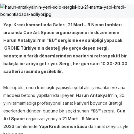
Yapı Kredi bomontiada Galeri, 21 Mart – 9 Nisan tarihleri
arasında Cue Art Space organizasyonu ile düzenlenen
Harun Antakyalı’nın “BU” sergisine ev sahipliği yapacak.
GROHE Türkiye’nin desteğiyle gerçekleşen sergi,
sanatçının farklı dönemlerinden eserlerini retrospektif bir
bakışla bir araya getiriyor. Sergi, her gün saat 10.30-20.00
saatleri arasında gezilebilir.
Metropolü, onun karmaşık yapısıyla şekil almış insanları ve ana
maddesi betonu yapıtlarında işleyen
Harun Antakyalı
’nın, 30.
yılını tamamladığı profesyonel sanat kariyeri boyunca ürettiği
eserlerden dünden bugüne bir seçki sunan
“BU”
sergisi,
Cue
Art Space
organizasyonuyla
21 Mart – 9 Nisan
2023
tarihlerinde
Yapı Kredi bomontiada
’da sanat izleyicisiyle