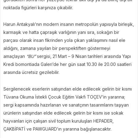
noktada figürleri karşınıza çıkabilir.
Harun Antakyalı’nın modern insanın metropolün yapısıyla birleşik,
karmaşık ve hatta çapraşık varlığının yanı sıra, sokağın bir
parçası olarak insan fikrinden yola çıkan yaklaşımını nasıl ele
aldığını, zamana yayılan bir perspektiften göstermeyi
amaçlayan
“BU”
sergisi, 21 Mart – 9 Nisan tarihleri arasında Yapı
Kredi bomontiada Galeri’de her gün saat 10.30 ile 20.00 saatleri
arasında ücretsiz gezilebilir.
Sergilenecek eserlerin satışından elde edilecek gelirin bir kısmı
Tüvana Okuma İstekli Çocuk Eğitim Vakfı TOÇEV’in yararına;
sergi kapsamında hazırlanan ve sanatçının tasarımlarını taşıyan
ürünlerin satışından elde edilecek gelirin bir kısmı ise sokak
hayvanları için çalışan sivil toplum kuruluşları HEPADER,
ÇAKBİPATİ ve PAWGUARD’ın yararına bağışlanacaktır.