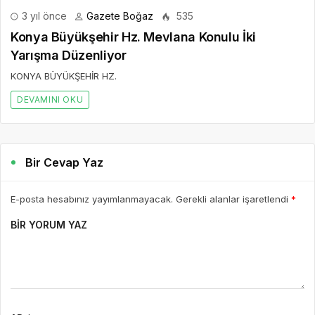
3 yıl önce
Gazete Boğaz
535
Konya Büyükşehir Hz. Mevlana Konulu İki
Yarışma Düzenliyor
KONYA BÜYÜKŞEHİR HZ.
DEVAMINI OKU
Bir Cevap Yaz
E-posta hesabınız yayımlanmayacak. Gerekli alanlar işaretlendi
*
BIR YORUM YAZ