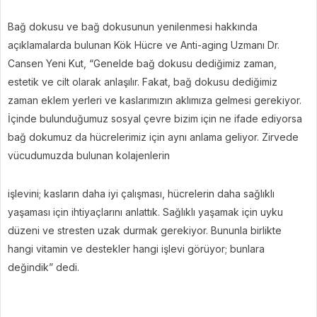
Bağ dokusu ve bağ dokusunun yenilenmesi hakkında
açıklamalarda bulunan Kök Hücre ve Anti-aging Uzmanı Dr.
Cansen Yeni Kut, “Genelde bağ dokusu dediğimiz zaman,
estetik ve cilt olarak anlaşılır. Fakat, bağ dokusu dediğimiz
zaman eklem yerleri ve kaslarımızın aklımıza gelmesi gerekiyor.
İçinde bulunduğumuz sosyal çevre bizim için ne ifade ediyorsa
bağ dokumuz da hücrelerimiz için aynı anlama geliyor. Zirvede
vücudumuzda bulunan kolajenlerin
işlevini; kasların daha iyi çalışması, hücrelerin daha sağlıklı
yaşaması için ihtiyaçlarını anlattık. Sağlıklı yaşamak için uyku
düzeni ve stresten uzak durmak gerekiyor. Bununla birlikte
hangi vitamin ve destekler hangi işlevi görüyor; bunlara
değindik” dedi.