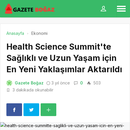
Anasayfa
Ekonomi
Health Science Summit'te
Sağlıklı ve Uzun Yaşam için
En Yeni Yaklaşımlar Aktarıldı
Gazete Boğaz
3 yıl önce
0
503
3 dakikada okunabilir