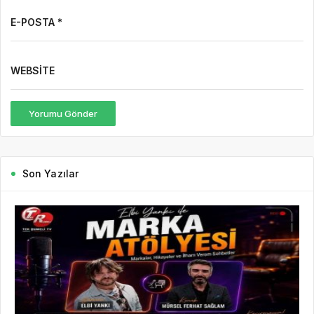
E-POSTA *
WEBSITE
Yorumu Gönder
Son Yazılar