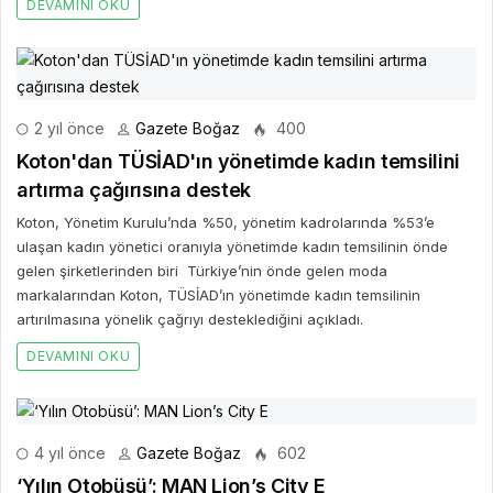
DEVAMINI OKU
2 yıl önce
Gazete Boğaz
400
Koton'dan TÜSİAD'ın yönetimde kadın temsilini
artırma çağırısına destek
Koton, Yönetim Kurulu’nda %50, yönetim kadrolarında %53’e
ulaşan kadın yönetici oranıyla yönetimde kadın temsilinin önde
gelen şirketlerinden biri Türkiye’nin önde gelen moda
markalarından Koton, TÜSİAD’ın yönetimde kadın temsilinin
artırılmasına yönelik çağrıyı desteklediğini açıkladı.
DEVAMINI OKU
4 yıl önce
Gazete Boğaz
602
‘Yılın Otobüsü’: MAN Lion’s City E