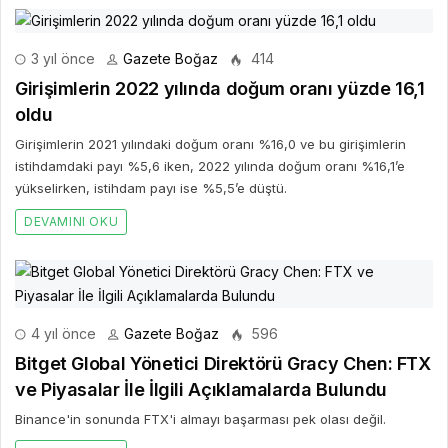
3 yıl önce
Gazete Boğaz
414
Girişimlerin 2022 yılında doğum oranı yüzde 16,1
oldu
Girişimlerin 2021 yılındaki doğum oranı %16,0 ve bu girişimlerin
istihdamdaki payı %5,6 iken, 2022 yılında doğum oranı %16,1’e
yükselirken, istihdam payı ise %5,5’e düştü.
DEVAMINI OKU
4 yıl önce
Gazete Boğaz
596
Bitget Global Yönetici Direktörü Gracy Chen: FTX
ve Piyasalar İle İlgili Açıklamalarda Bulundu
Binance'in sonunda FTX'i almayı başarması pek olası değil.