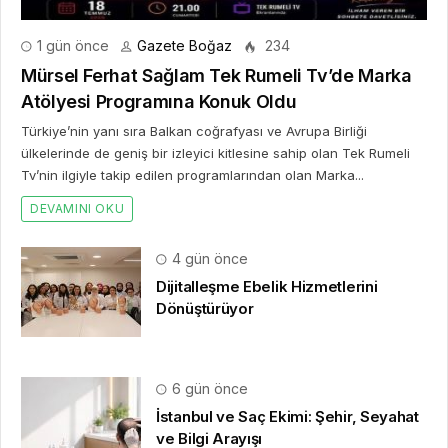
1 gün önce
Gazete Boğaz
234
Mürsel Ferhat Sağlam Tek Rumeli Tv’de Marka
Atölyesi Programına Konuk Oldu
Türkiye’nin yanı sıra Balkan coğrafyası ve Avrupa Birliği
ülkelerinde de geniş bir izleyici kitlesine sahip olan Tek Rumeli
Tv’nin ilgiyle takip edilen programlarından olan Marka...
DEVAMINI OKU
4 gün önce
Dijitalleşme Ebelik Hizmetlerini
Dönüştürüyor
6 gün önce
İstanbul ve Saç Ekimi: Şehir, Seyahat
ve Bilgi Arayışı