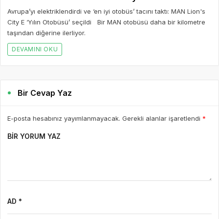
Avrupa’yı elektriklendirdi ve ‘en iyi otobüs’ tacını taktı: MAN Lion's
City E ‘Yılın Otobüsü’ seçildi Bir MAN otobüsü daha bir kilometre
taşından diğerine ilerliyor.
DEVAMINI OKU
Bir Cevap Yaz
E-posta hesabınız yayımlanmayacak. Gerekli alanlar işaretlendi
*
BIR YORUM YAZ
AD *