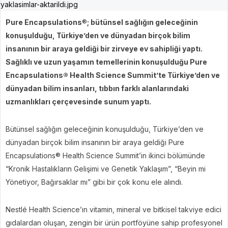
Pure Encapsulations
®
; bütünsel sağlığın geleceğinin
konuşulduğu, Türkiye’den ve dünyadan birçok bilim
insanının bir araya geldiği bir zirveye ev sahipliği yaptı.
Sağlıklı ve uzun yaşamın temellerinin konuşulduğu Pure
Encapsulations® Health Science Summit’te Türkiye’den ve
dünyadan bilim insanları, tıbbın farklı alanlarındaki
uzmanlıkları çerçevesinde sunum yaptı.
Bütünsel sağlığın geleceğinin konuşulduğu, Türkiye’den ve
dünyadan birçok bilim insanının bir araya geldiği Pure
Encapsulations® Health Science Summit’in ikinci bölümünde
“Kronik Hastalıkların Gelişimi ve Genetik Yaklaşım”, “Beyin mi
Yönetiyor, Bağırsaklar mı” gibi bir çok konu ele alındı.
Nestlé Health Science’ın vitamin, mineral ve bitkisel takviye edici
gıdalardan oluşan, zengin bir ürün portföyüne sahip profesyonel