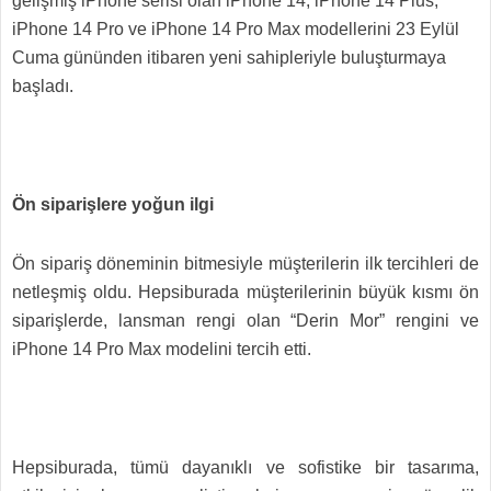
gelişmiş iPhone serisi olan iPhone 14, iPhone 14 Plus,
iPhone 14 Pro ve iPhone 14 Pro Max modellerini 23 Eylül
Cuma gününden itibaren yeni sahipleriyle buluşturmaya
başladı.
Ön siparişlere yoğun ilgi
Ön sipariş döneminin bitmesiyle müşterilerin ilk tercihleri de
netleşmiş oldu. Hepsiburada müşterilerinin büyük kısmı ön
siparişlerde, lansman rengi olan “Derin Mor” rengini ve
iPhone 14 Pro Max modelini tercih etti.
Hepsiburada, tümü dayanıklı ve sofistike bir tasarıma,