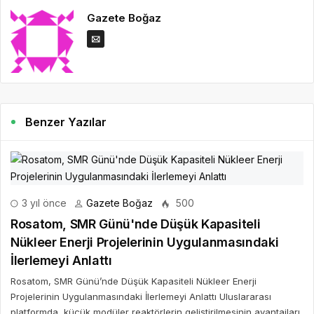
Gazete Boğaz
Benzer Yazılar
3 yıl önce
Gazete Boğaz
500
Rosatom, SMR Günü'nde Düşük Kapasiteli
Nükleer Enerji Projelerinin Uygulanmasındaki
İlerlemeyi Anlattı
Rosatom, SMR Günü’nde Düşük Kapasiteli Nükleer Enerji
Projelerinin Uygulanmasındaki İlerlemeyi Anlattı Uluslararası
platformda, küçük modüler reaktörlerin geliştirilmesinin avantajları