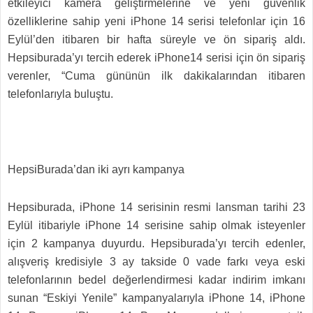
etkileyici kamera geliştirmelerine ve yeni güvenlik
özelliklerine sahip yeni iPhone 14 serisi telefonlar için 16
Eylül’den itibaren bir hafta süreyle ve ön sipariş aldı.
Hepsiburada’yı tercih ederek iPhone14 serisi için ön sipariş
verenler, “Cuma gününün ilk dakikalarından itibaren
telefonlarıyla buluştu.
HepsiBurada’dan iki ayrı kampanya
Hepsiburada, iPhone 14 serisinin resmi lansman tarihi 23
Eylül itibariyle iPhone 14 serisine sahip olmak isteyenler
için 2 kampanya duyurdu. Hepsiburada’yı tercih edenler,
alışveriş kredisiyle 3 ay takside 0 vade farkı veya eski
telefonlarının bedel değerlendirmesi kadar indirim imkanı
sunan “Eskiyi Yenile” kampanyalarıyla iPhone 14, iPhone