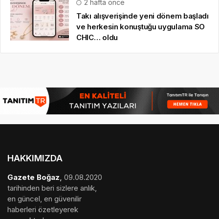
2 hafta önce
Takı alışverişinde yeni dönem başladı
ve herkesin konuştuğu uygulama SO
CHIC… oldu
HAKKIMIZDA
Gazete Boğaz
,
09.08.2020
tarihinden beri sizlere anlık,
en güncel, en güvenilir
haberleri özetleyerek