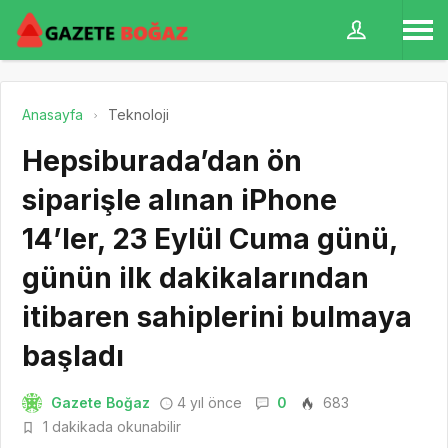
Anasayfa
Teknoloji
Hepsiburada’dan ön
siparişle alınan iPhone
14’ler, 23 Eylül Cuma günü,
günün ilk dakikalarından
itibaren sahiplerini bulmaya
başladı
Gazete Boğaz
4 yıl önce
0
683
1 dakikada okunabilir