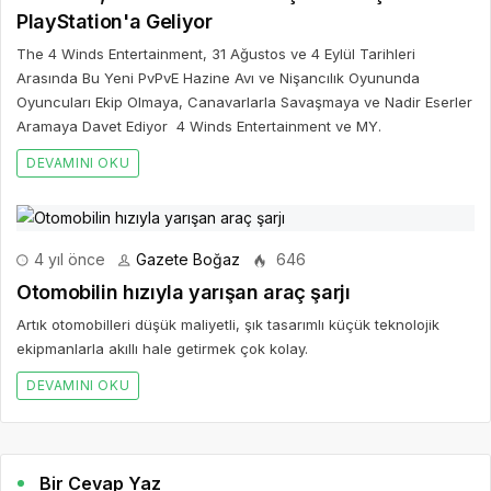
PlayStation'a Geliyor
The 4 Winds Entertainment, 31 Ağustos ve 4 Eylül Tarihleri
Arasında Bu Yeni PvPvE Hazine Avı ve Nişancılık Oyununda
Oyuncuları Ekip Olmaya, Canavarlarla Savaşmaya ve Nadir Eserler
Aramaya Davet Ediyor 4 Winds Entertainment ve MY.
DEVAMINI OKU
4 yıl önce
Gazete Boğaz
646
Otomobilin hızıyla yarışan araç şarjı
Artık otomobilleri düşük maliyetli, şık tasarımlı küçük teknolojik
ekipmanlarla akıllı hale getirmek çok kolay.
DEVAMINI OKU
Bir Cevap Yaz