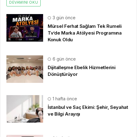
DEVAMINI OKU
3 gün önce
Mürsel Ferhat Sağlam Tek Rumeli
Tv’de Marka Atölyesi Programına
Konuk Oldu
6 gün önce
Dijitalleşme Ebelik Hizmetlerini
Dönüştürüyor
1 hafta önce
İstanbul ve Saç Ekimi: Şehir, Seyahat
ve Bilgi Arayışı