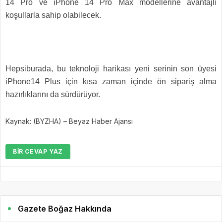
14 Pro ve iPhone 14 Pro Max modellerine avantajlı
koşullarla sahip olabilecek.
Hepsiburada, bu teknoloji harikası yeni serinin son üyesi
iPhone14 Plus için kısa zaman içinde ön sipariş alma
hazırlıklarını da sürdürüyor.
Kaynak: (BYZHA) – Beyaz Haber Ajansı
BIR CEVAP YAZ
Gazete Boğaz Hakkında