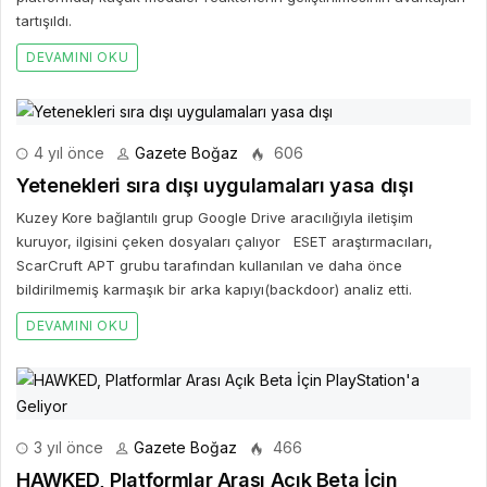
tartışıldı.
DEVAMINI OKU
4 yıl önce
Gazete Boğaz
606
Yetenekleri sıra dışı uygulamaları yasa dışı
Kuzey Kore bağlantılı grup Google Drive aracılığıyla iletişim
kuruyor, ilgisini çeken dosyaları çalıyor ESET araştırmacıları,
ScarCruft APT grubu tarafından kullanılan ve daha önce
bildirilmemiş karmaşık bir arka kapıyı(backdoor) analiz etti.
DEVAMINI OKU
3 yıl önce
Gazete Boğaz
466
HAWKED, Platformlar Arası Açık Beta İçin