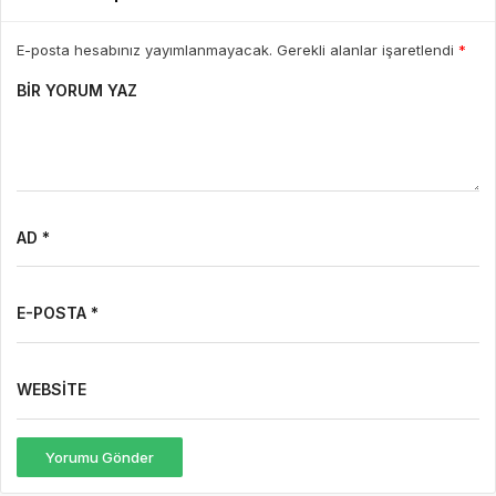
E-posta hesabınız yayımlanmayacak. Gerekli alanlar işaretlendi
*
BIR YORUM YAZ
AD *
E-POSTA *
WEBSITE
Yorumu Gönder