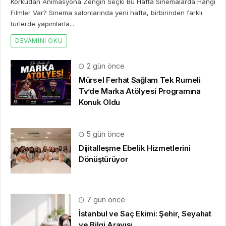
Korkudan Animasyona Zengin Seçki Bu Hafta Sinemalarda Hangi
Filmler Var? Sinema salonlarında yeni hafta, birbirinden farklı
türlerde yapımlarla...
DEVAMINI OKU
2 gün önce
Mürsel Ferhat Sağlam Tek Rumeli
Tv’de Marka Atölyesi Programına
Konuk Oldu
5 gün önce
Dijitalleşme Ebelik Hizmetlerini
Dönüştürüyor
7 gün önce
İstanbul ve Saç Ekimi: Şehir, Seyahat
ve Bilgi Arayışı