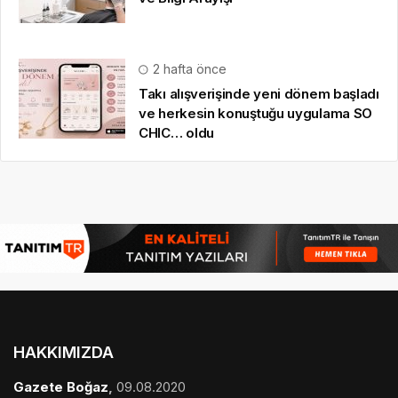
2 hafta önce
Takı alışverişinde yeni dönem başladı
ve herkesin konuştuğu uygulama SO
CHIC… oldu
HAKKIMIZDA
Gazete Boğaz
,
09.08.2020