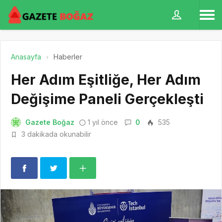
Anasayfa
Haberler
Her Adım Eşitliğe, Her Adım
Değişime Paneli Gerçekleşti
Gazete Boğaz
1 yıl önce
0
535
3 dakikada okunabilir