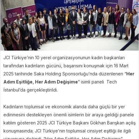
JCI Türkiye’nin 10 yerel organizasyonunun kadın başkanları
tarafından kadınların gücünü, başarısını konuşmak için 16 Mart
2025 tarihinde Saka Holding Sponsorluğu’nda düzenlenen “
Her
Adım Eşitliğe, Her Adım Değişime
” isimli paneli Tech
İstanbul’da gerçekleştirildi.
Kadınların toplumsal ve ekonomik alanda daha güçlü bir yer
edinmesini destekleyen önemli isimlerin bir araya geldiği panele
katılım gösteren 2025 JCI Türkiye Başkanı Gökhan Barışkan açılış
konuşmasında; JCI Türkiye’nin toplumsal cinsiyet eşitliği ile ilgili
vizyonuna değindi. “Her Adım Eşitliğe, Her Adım Değişime”