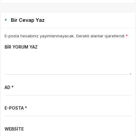
Bir Cevap Yaz
E-posta hesabınız yayımlanmayacak. Gerekli alanlar işaretlendi
*
BIR YORUM YAZ
AD *
E-POSTA *
WEBSITE