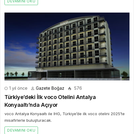
DEVAMINI OKU
1 yıl önce
Gazete Boğaz
576
Türkiye’deki İlk voco Otelini Antalya
Konyaaltı’nda Açıyor
voco Antalya Konyaaltı ile IHG, Türkiye’de ilk voco otelini 2025’te
misafirlerle buluşturacak.
DEVAMINI OKU