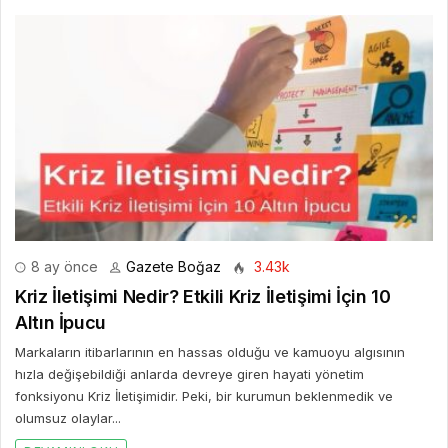
8 ay önce
Gazete Boğaz
3.43k
Kriz İletişimi Nedir? Etkili Kriz İletişimi İçin 10
Altın İpucu
Markaların itibarlarının en hassas olduğu ve kamuoyu algısının
hızla değişebildiği anlarda devreye giren hayati yönetim
fonksiyonu Kriz İletişimidir. Peki, bir kurumun beklenmedik ve
olumsuz olaylar...