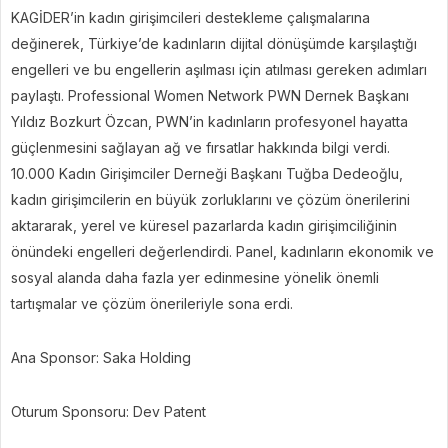
KAGİDER’in kadın girişimcileri destekleme çalışmalarına
değinerek, Türkiye’de kadınların dijital dönüşümde karşılaştığı
engelleri ve bu engellerin aşılması için atılması gereken adımları
paylaştı. Professional Women Network PWN Dernek Başkanı
Yıldız Bozkurt Özcan, PWN’in kadınların profesyonel hayatta
güçlenmesini sağlayan ağ ve fırsatlar hakkında bilgi verdi.
10.000 Kadın Girişimciler Derneği Başkanı Tuğba Dedeoğlu,
kadın girişimcilerin en büyük zorluklarını ve çözüm önerilerini
aktararak, yerel ve küresel pazarlarda kadın girişimciliğinin
önündeki engelleri değerlendirdi. Panel, kadınların ekonomik ve
sosyal alanda daha fazla yer edinmesine yönelik önemli
tartışmalar ve çözüm önerileriyle sona erdi.
Ana Sponsor: Saka Holding
Oturum Sponsoru: Dev Patent