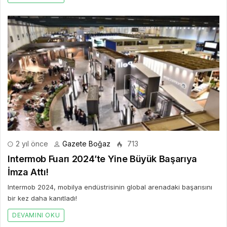
2 yıl önce
Gazete Boğaz
713
Intermob Fuarı 2024’te Yine Büyük Başarıya
İmza Attı!
Intermob 2024, mobilya endüstrisinin global arenadaki başarısını
bir kez daha kanıtladı!
DEVAMINI OKU