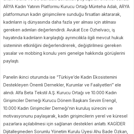
ARYA Kadın Yatırım Platformu Kurucu Ortağı Münteha Adalı, ARYA
platformunun kadın girişimcilere sunduğu fırsatları aktararak,
kadınların iş dünyasında daha fazla yer alması için atılması
gereken adımları değerlendirdi. Avukat Ece Özhelvacı, iş
hayatında kadınların karşılaştığı ayrımcılıkla ilgili mevcut hukuk
sisteminin etkinliğini değerlendirerek, değiştirilmesi gereken
yasalar ve mobbing konulu yeni genelge hakkında görüşlerini
paylaştı.
Panelin ikinci oturumda ise “Türkiye’de Kadın Ekosistemini
Destekleyen Önemli Dernekler, Kurumlar ve Faaliyetleri” ele
alındı. Alfa Beta Tekstil A.Ş. Kurucu Ortağı ve 10.000 Kadın
Girişimciler Derneği Kurucu Dönem Başkanı Sevim Erengil,
10.000 Kadın Girişimciler Derneği’nin kuruluş sürecini ve
motivasyonunu paylaşarak, kadın girişimcilerin yerel ve küresel
pazarlara açılabilmesi için sağlanan destekleri anlattı. KAGİDER
Dijitalleşmeden Sorumlu Yönetim Kurulu Üyesi Ahu Bade Özkan,