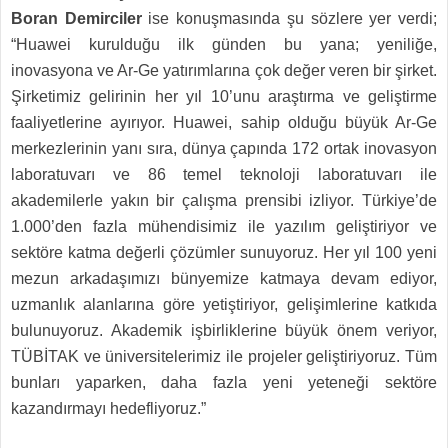
Boran Demirciler
ise konuşmasında şu sözlere yer verdi;
“Huawei kurulduğu ilk günden bu yana; yeniliğe,
inovasyona ve Ar-Ge yatırımlarına çok değer veren bir şirket.
Şirketimiz gelirinin her yıl 10’unu araştırma ve geliştirme
faaliyetlerine ayırıyor. Huawei, sahip olduğu büyük Ar-Ge
merkezlerinin yanı sıra, dünya çapında 172 ortak inovasyon
laboratuvarı ve 86 temel teknoloji laboratuvarı ile
akademilerle yakın bir çalışma prensibi izliyor. Türkiye’de
1.000’den fazla mühendisimiz ile yazılım geliştiriyor ve
sektöre katma değerli çözümler sunuyoruz. Her yıl 100 yeni
mezun arkadaşımızı bünyemize katmaya devam ediyor,
uzmanlık alanlarına göre yetiştiriyor, gelişimlerine katkıda
bulunuyoruz. Akademik işbirliklerine büyük önem veriyor,
TÜBİTAK ve üniversitelerimiz ile projeler geliştiriyoruz. Tüm
bunları yaparken, daha fazla yeni yeteneği sektöre
kazandırmayı hedefliyoruz.”