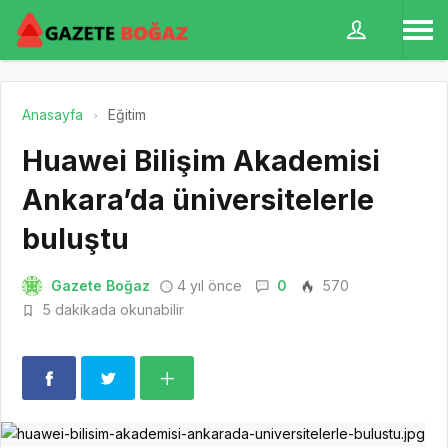
Anasayfa
Eğitim
Huawei Bilişim Akademisi
Ankara’da üniversitelerle
buluştu
Gazete Boğaz
4 yıl önce
0
570
5 dakikada okunabilir