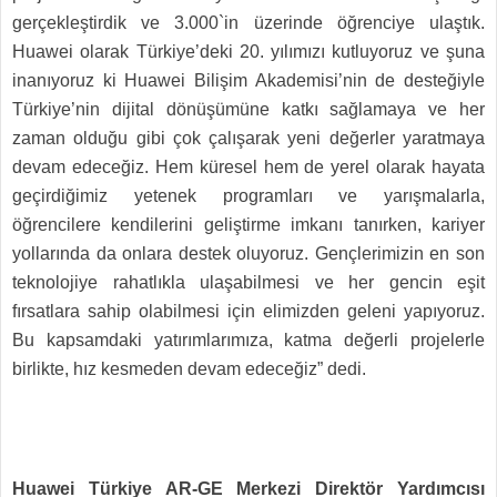
gerçekleştirdik ve 3.000`in üzerinde öğrenciye ulaştık.
Huawei olarak Türkiye’deki 20. yılımızı kutluyoruz ve şuna
inanıyoruz ki Huawei Bilişim Akademisi’nin de desteğiyle
Türkiye’nin dijital dönüşümüne katkı sağlamaya ve her
zaman olduğu gibi çok çalışarak yeni değerler yaratmaya
devam edeceğiz. Hem küresel hem de yerel olarak hayata
geçirdiğimiz yetenek programları ve yarışmalarla,
öğrencilere kendilerini geliştirme imkanı tanırken, kariyer
yollarında da onlara destek oluyoruz. Gençlerimizin en son
teknolojiye rahatlıkla ulaşabilmesi ve her gencin eşit
fırsatlara sahip olabilmesi için elimizden geleni yapıyoruz.
Bu kapsamdaki yatırımlarımıza, katma değerli projelerle
birlikte, hız kesmeden devam edeceğiz” dedi.
Huawei Türkiye AR-GE Merkezi Direktör Yardımcısı