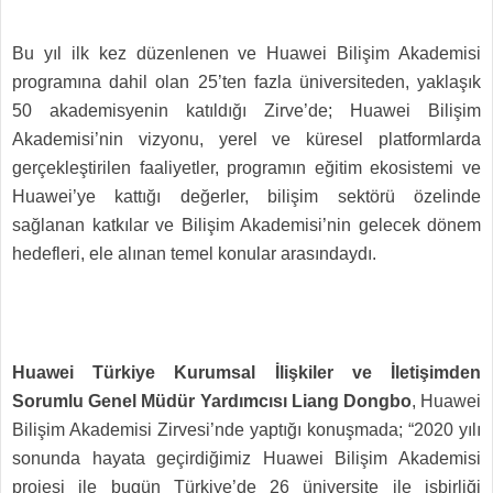
Bu yıl ilk kez düzenlenen ve Huawei Bilişim Akademisi
programına dahil olan 25’ten fazla üniversiteden, yaklaşık
50 akademisyenin katıldığı Zirve’de; Huawei Bilişim
Akademisi’nin vizyonu, yerel ve küresel platformlarda
gerçekleştirilen faaliyetler, programın eğitim ekosistemi ve
Huawei’ye kattığı değerler, bilişim sektörü özelinde
sağlanan katkılar ve Bilişim Akademisi’nin gelecek dönem
hedefleri, ele alınan temel konular arasındaydı.
Huawei Türkiye Kurumsal İlişkiler ve İletişimden
Sorumlu Genel Müdür Yardımcısı Liang Dongbo
,
Huawei
Bilişim Akademisi Zirvesi’nde yaptığı konuşmada; “2020 yılı
sonunda hayata geçirdiğimiz Huawei Bilişim Akademisi
projesi ile bugün Türkiye’de 26 üniversite ile işbirliği