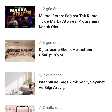
2 gün önce
Mürsel Ferhat Sağlam Tek Rumeli
Tv’de Marka Atölyesi Programına
Konuk Oldu
5 gün önce
Dijitalleşme Ebelik Hizmetlerini
Dönüştürüyor
7 gün önce
İstanbul ve Saç Ekimi: Şehir, Seyahat
ve Bilgi Arayışı
2 hafta önce