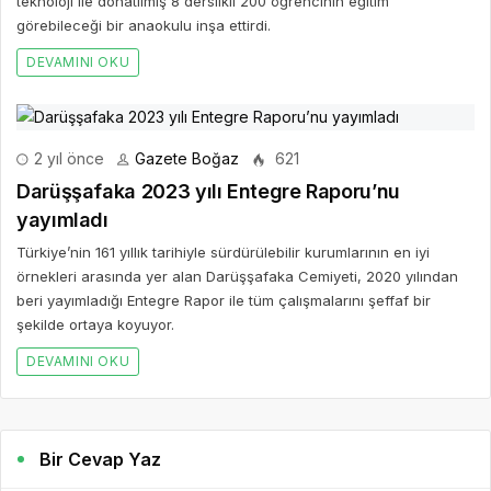
teknoloji ile donatılmış 8 derslikli 200 öğrencinin eğitim
görebileceği bir anaokulu inşa ettirdi.
DEVAMINI OKU
2 yıl önce
Gazete Boğaz
621
Darüşşafaka 2023 yılı Entegre Raporu’nu
yayımladı
Türkiye’nin 161 yıllık tarihiyle sürdürülebilir kurumlarının en iyi
örnekleri arasında yer alan Darüşşafaka Cemiyeti, 2020 yılından
beri yayımladığı Entegre Rapor ile tüm çalışmalarını şeffaf bir
şekilde ortaya koyuyor.
DEVAMINI OKU
Bir Cevap Yaz