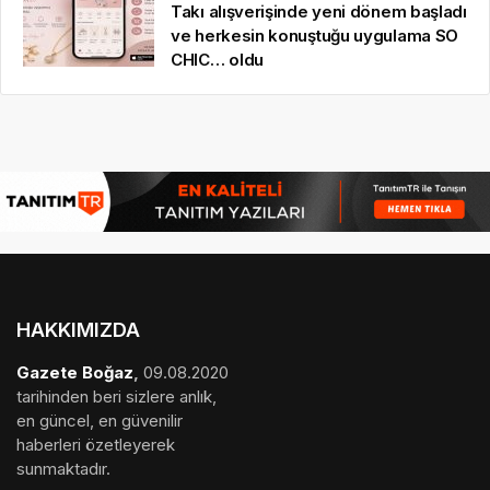
Takı alışverişinde yeni dönem başladı
ve herkesin konuştuğu uygulama SO
CHIC… oldu
HAKKIMIZDA
Gazete Boğaz
,
09.08.2020
tarihinden beri sizlere anlık,
en güncel, en güvenilir
haberleri özetleyerek
sunmaktadır.