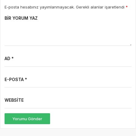
E-posta hesabınız yayımlanmayacak. Gerekli alanlar işaretlendi
*
BIR YORUM YAZ
AD *
E-POSTA *
WEBSITE
Yorumu Gönder