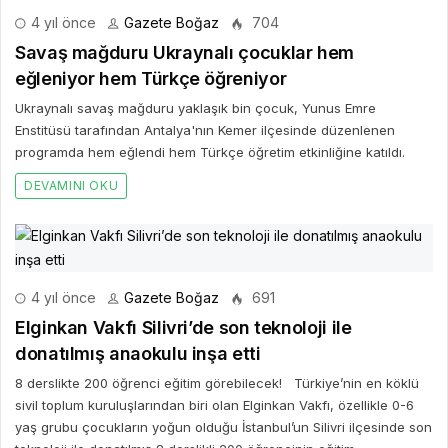
4 yıl önce
Gazete Boğaz
704
Savaş mağduru Ukraynalı çocuklar hem
eğleniyor hem Türkçe öğreniyor
Ukraynalı savaş mağduru yaklaşık bin çocuk, Yunus Emre
Enstitüsü tarafından Antalya'nın Kemer ilçesinde düzenlenen
programda hem eğlendi hem Türkçe öğretim etkinliğine katıldı.
DEVAMINI OKU
4 yıl önce
Gazete Boğaz
691
Elginkan Vakfı Silivri’de son teknoloji ile
donatılmış anaokulu inşa etti
8 derslikte 200 öğrenci eğitim görebilecek! Türkiye’nin en köklü
sivil toplum kuruluşlarından biri olan Elginkan Vakfı, özellikle 0-6
yaş grubu çocukların yoğun olduğu İstanbul’un Silivri ilçesinde son