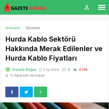
Anasayfa
Ekonomi
Hurda Kablo Sektörü
Hakkında Merak Edilenler ve
Hurda Kablo Fiyatları
Gazete Boğaz
2 ay önce
0
4.26k
6 dakikada okunabilir