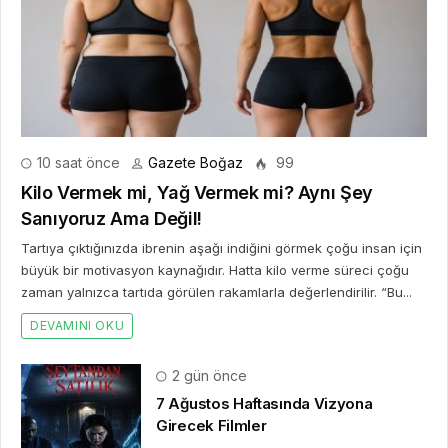
10 saat önce
Gazete Boğaz
99
Kilo Vermek mi, Yağ Vermek mi? Aynı Şey
Sanıyoruz Ama Değil!
Tartıya çıktığınızda ibrenin aşağı indiğini görmek çoğu insan için
büyük bir motivasyon kaynağıdır. Hatta kilo verme süreci çoğu
zaman yalnızca tartıda görülen rakamlarla değerlendirilir. “Bu...
DEVAMINI OKU
2 gün önce
7 Ağustos Haftasında Vizyona
Girecek Filmler