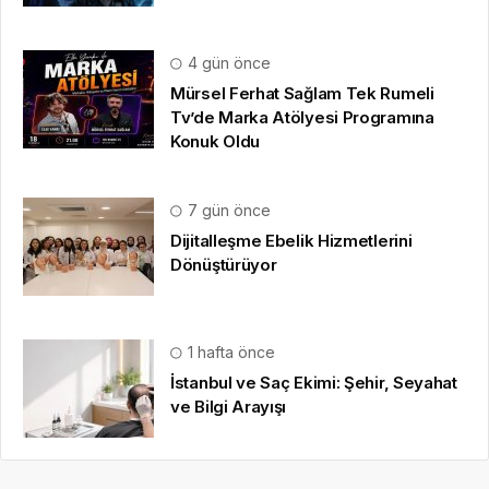
4 gün önce
Mürsel Ferhat Sağlam Tek Rumeli
Tv’de Marka Atölyesi Programına
Konuk Oldu
7 gün önce
Dijitalleşme Ebelik Hizmetlerini
Dönüştürüyor
1 hafta önce
İstanbul ve Saç Ekimi: Şehir, Seyahat
ve Bilgi Arayışı