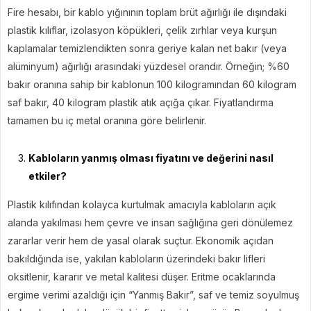
Fire hesabı, bir kablo yığınının toplam brüt ağırlığı ile dışındaki
plastik kılıflar, izolasyon köpükleri, çelik zırhlar veya kurşun
kaplamalar temizlendikten sonra geriye kalan net bakır (veya
alüminyum) ağırlığı arasındaki yüzdesel orandır. Örneğin; %60
bakır oranına sahip bir kablonun 100 kilogramından 60 kilogram
saf bakır, 40 kilogram plastik atık açığa çıkar. Fiyatlandırma
tamamen bu iç metal oranına göre belirlenir.
Kabloların yanmış olması fiyatını ve değerini nasıl
etkiler?
Plastik kılıfından kolayca kurtulmak amacıyla kabloların açık
alanda yakılması hem çevre ve insan sağlığına geri dönülemez
zararlar verir hem de yasal olarak suçtur. Ekonomik açıdan
bakıldığında ise, yakılan kabloların üzerindeki bakır lifleri
oksitlenir, kararır ve metal kalitesi düşer. Eritme ocaklarında
ergime verimi azaldığı için “Yanmış Bakır”, saf ve temiz soyulmuş