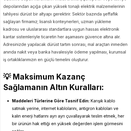
depolarından açığa çıkan yüksek tonajlı elektrik malzemelerinin
tahliyesi dürüst bir altyapı gerektirir. Sektör bazında şeffaflık
sağlayan firmamız; lisanslı konteynerleri, uzman yükleme
kadrosu ve uluslararası standartlara uygun hassas elektronik
kantar sistemleriyle ticaretin her aşamasını güvence altına alır.
Adresinizde yapılacak dürüst tartım sonrası, mal araçtan inmeden
anında nakit veya banka havalesiyle ödeme yapılması, kurumsal
iş ortaklıklarımızın en güçlü temelini oluşturur.
💡
Maksimum Kazanç
Sağlamanın Altın Kuralları:
Maddeleri Türlerine Göre Tasnif Edin:
Karışık kablo
satmak yerine, internet kablolarını, antigron kabloları ve
kalın enerji hatlarını ayrı ayrı çuvallayarak teslim etmek, her
bir ürünün hak ettiği en yüksek değerden işlem görmesini