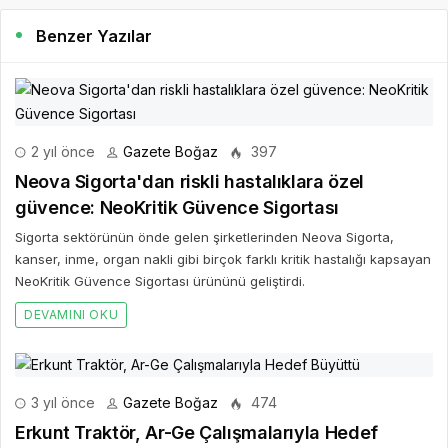
Benzer Yazılar
2 yıl önce
Gazete Boğaz
397
Neova Sigorta'dan riskli hastalıklara özel
güvence: NeoKritik Güvence Sigortası
Sigorta sektörünün önde gelen şirketlerinden Neova Sigorta,
kanser, inme, organ nakli gibi birçok farklı kritik hastalığı kapsayan
NeoKritik Güvence Sigortası ürününü geliştirdi.
DEVAMINI OKU
3 yıl önce
Gazete Boğaz
474
Erkunt Traktör, Ar-Ge Çalışmalarıyla Hedef