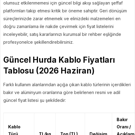
olumsuz etkilenmemesi için güncel bilgi akışı sağlayan şeffaf
platformları takip etmesi kritik bir öneme sahiptir. Geri dönüşüm
süreçlerinizde zarar etmemek ve elinizdeki malzemeleri en
doğru zamanlama ile nakde çevirmek için fiyat listelerini
inceleyebilir, satış kararlarınızı kurumsal bir rehber eşliğinde
profesyonelce şekillendirebilirsiniz.
Güncel Hurda Kablo Fiyatları
Tablosu (2026 Haziran)
Farklı kullanım alanlarından açığa çıkan kablo türlerinin içerdikleri
bakır ve alüminyum oranlarına göre belirlenen resmi ve adil
güncel fiyat listesi şu şekildedir:
Bakır
Kablo
Oranı /
Türü
TL/kg
Ton (TL)
Değişim
Açıklam