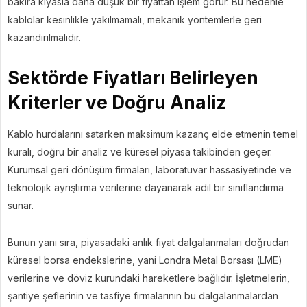
bakıra kıyasla daha düşük bir fiyattan işlem görür. Bu nedenle
kablolar kesinlikle yakılmamalı, mekanik yöntemlerle geri
kazandırılmalıdır.
Sektörde Fiyatları Belirleyen
Kriterler ve Doğru Analiz
Kablo hurdalarını satarken maksimum kazanç elde etmenin temel
kuralı, doğru bir analiz ve küresel piyasa takibinden geçer.
Kurumsal geri dönüşüm firmaları, laboratuvar hassasiyetinde ve
teknolojik ayrıştırma verilerine dayanarak adil bir sınıflandırma
sunar.
Bunun yanı sıra, piyasadaki anlık fiyat dalgalanmaları doğrudan
küresel borsa endekslerine, yani Londra Metal Borsası (LME)
verilerine ve döviz kurundaki hareketlere bağlıdır. İşletmelerin,
şantiye şeflerinin ve tasfiye firmalarının bu dalgalanmalardan