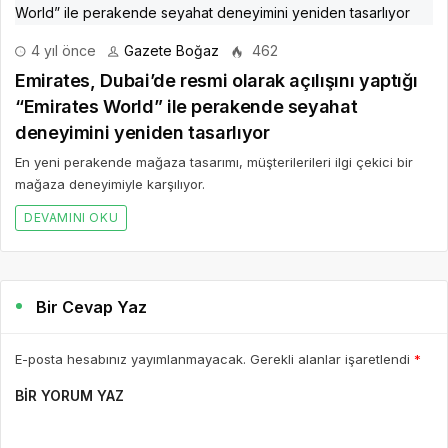
4 yıl önce
Gazete Boğaz
462
Emirates, Dubai’de resmi olarak açılışını yaptığı
“Emirates World” ile perakende seyahat
deneyimini yeniden tasarlıyor
En yeni perakende mağaza tasarımı, müşterilerileri ilgi çekici bir
mağaza deneyimiyle karşılıyor.
DEVAMINI OKU
Bir Cevap Yaz
E-posta hesabınız yayımlanmayacak. Gerekli alanlar işaretlendi
*
BIR YORUM YAZ