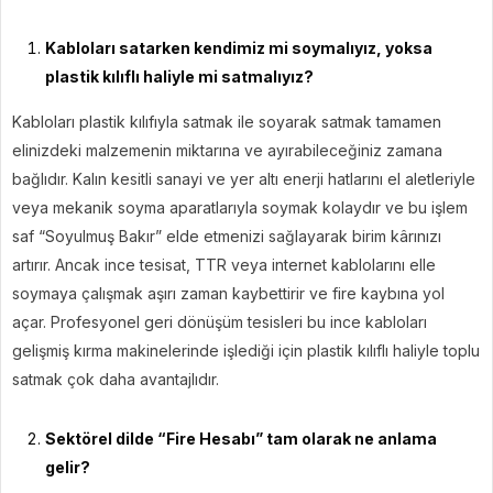
Kabloları satarken kendimiz mi soymalıyız, yoksa
plastik kılıflı haliyle mi satmalıyız?
Kabloları plastik kılıfıyla satmak ile soyarak satmak tamamen
elinizdeki malzemenin miktarına ve ayırabileceğiniz zamana
bağlıdır. Kalın kesitli sanayi ve yer altı enerji hatlarını el aletleriyle
veya mekanik soyma aparatlarıyla soymak kolaydır ve bu işlem
saf “Soyulmuş Bakır” elde etmenizi sağlayarak birim kârınızı
artırır. Ancak ince tesisat, TTR veya internet kablolarını elle
soymaya çalışmak aşırı zaman kaybettirir ve fire kaybına yol
açar. Profesyonel geri dönüşüm tesisleri bu ince kabloları
gelişmiş kırma makinelerinde işlediği için plastik kılıflı haliyle toplu
satmak çok daha avantajlıdır.
Sektörel dilde “Fire Hesabı” tam olarak ne anlama
gelir?