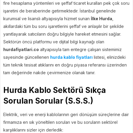
fire hesaplama yöntemleri ve şeffaf ticaret kuralları pek çok soru
işaretini de beraberinde getirmektedir. İstanbul genelinde
kurumsal ve lisanslı altyapısıyla hizmet sunan
İlke Hurda
,
akıllardaki tüm bu soru işaretlerini şeffaf ve anlaşılır bir şekilde
yanıtlayarak satıcıların doğru bilgiyle hareket etmesini sağlar.
Sektörün öncü platformu ve dijital bilgi kaynağı olan
hurdafiyatlari.co
altyapısıyla tam entegre çalışan sistemimiz
sayesinde güncellenen
hurda kablo fiyatları
listesi, elinizdeki
tüm teknik tesisat atıklarını en doğru piyasa referansı üzerinden
tam değerinde nakde çevirmenize olanak tanır.
Hurda Kablo Sektörü Sıkça
Sorulan Sorular (S.S.S.)
Elektrik, veri ve enerji kablolarının geri dönüşüm süreçlerine dair
firmamıza en sık yöneltilen soruları ve bu soruların sektörel
karşılıklarını sizler için derledik: