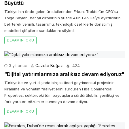
Büyüttü
Türkiye’nin önde gelen üreticilerinden Erkunt Traktör’ün CEO’su
Tolga Saylan, her yıl cirolarının yüzde 4’ünü Ar-Ge’ye ayırdıklarını
belirterek verimli, tasarruflu, teknolojik özelliklerle donatılmış
modelleri çiftçilere sunduklarını söyledi.
DEVAMINI OKU
3 yıl önce
Gazete Boğaz
424
“Dijital yatırımlarımıza aralıksız devam ediyoruz"
Türkiye’de ve yurt dışında birçok ticari gayrimenkul projesinin
kiralama ve yönetim faaliyetlerini sürdüren Fiba Commercial
Properties, sektördeki tüm paydaşlara sürdürülebilir, yenilikçi ve
fark yaratan çözümler sunmaya devam ediyor.
DEVAMINI OKU