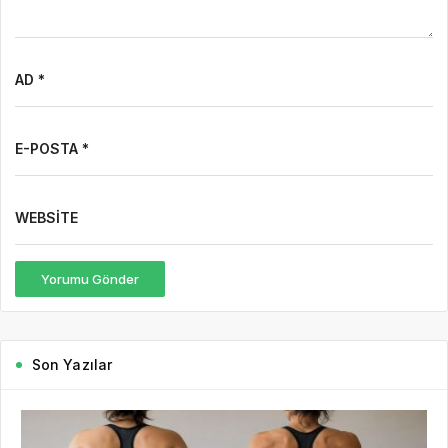
AD *
E-POSTA *
WEBSITE
Yorumu Gönder
Son Yazılar