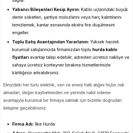
sağlar.
Yabancı Bileşenleri Kesip Ayırın:
Kablo uçlarındaki büyük
demir soketleri, şantiye molozlarını veya harç kalıntılarını
temizlemek, kantar esnasında ekstra fire düşülmesini
engeller.
Toplu Satış Avantajından Yararlanın:
Yüksek hacimli
kurumsal satışlarınızda firmamızdan toplu
hurda kablo
fiyatları
avantajı talep edebilir, adresten ücretsiz nakliye ve
sahaya ücretsiz konteyner bırakma hizmetlerimizle
kârlılığınızı artırabilirsiniz.
Elinizdeki her türlü elektrik, veri ve enerji hattı atığını hiçbir risk
almadan, değer kaybetmeden ve yerinde nakit ödeme
avantajıyla kurumsal bir firmaya satmak için bizimle doğrudan
iletişime geçebilirsiniz:
Firma Adı:
İlke Hurda