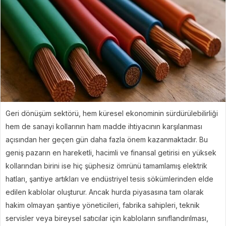
Geri dönüşüm sektörü, hem küresel ekonominin sürdürülebilirliği
hem de sanayi kollarının ham madde ihtiyacının karşılanması
açısından her geçen gün daha fazla önem kazanmaktadır. Bu
geniş pazarın en hareketli, hacimli ve finansal getirisi en yüksek
kollarından birini ise hiç şüphesiz ömrünü tamamlamış elektrik
hatları, şantiye artıkları ve endüstriyel tesis sökümlerinden elde
edilen kablolar oluşturur. Ancak hurda piyasasına tam olarak
hakim olmayan şantiye yöneticileri, fabrika sahipleri, teknik
servisler veya bireysel satıcılar için kabloların sınıflandırılması,