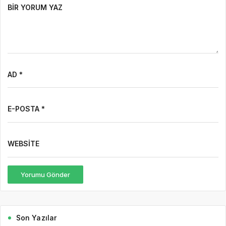
BIR YORUM YAZ
AD *
E-POSTA *
WEBSITE
Yorumu Gönder
Son Yazılar