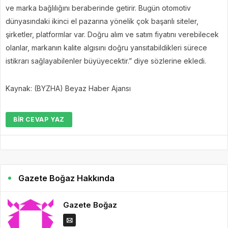
ve marka bağlılığını beraberinde getirir. Bugün otomotiv
dünyasındaki ikinci el pazarına yönelik çok başarılı siteler,
şirketler, platformlar var. Doğru alım ve satım fiyatını verebilecek
olanlar, markanın kalite algısını doğru yansıtabildikleri sürece
istikrarı sağlayabilenler büyüyecektir.” diye sözlerine ekledi.
Kaynak: (BYZHA) Beyaz Haber Ajansı
BIR CEVAP YAZ
Gazete Boğaz Hakkında
Gazete Boğaz