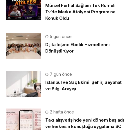
Mürsel Ferhat Sağlam Tek Rumeli
Tv’de Marka Atölyesi Programına
Konuk Oldu
5 gün önce
Dijitalleşme Ebelik Hizmetlerini
Dönüştürüyor
7 gün önce
İstanbul ve Saç Ekimi: Şehir, Seyahat
ve Bilgi Arayışı
2 hafta önce
Takı alışverişinde yeni dönem başladı
ve herkesin konuştuğu uygulama SO