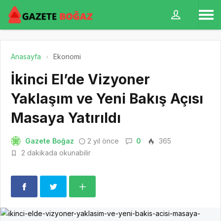
Anasayfa
Ekonomi
İkinci El’de Vizyoner
Yaklaşım ve Yeni Bakış Açısı
Masaya Yatırıldı
Gazete Boğaz
2 yıl önce
0
365
2 dakikada okunabilir