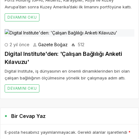
Ports Holding (GPH), Akdeniz, Karayipler, Asya ve Kuzey
Avrupa’dan sonra Kuzey Amerika’daki ilk limanını portföyüne kattı.
DEVAMINI OKU
2 yıl önce
Gazete Boğaz
512
Digital Institute'den: 'Çalışan Bağlılığı Anketi
Kılavuzu'
Digital Institute, iş dünyasının en önemli dinamiklerinden biri olan
çalışan bağlılığının ölçülmesine yönelik bir çalışmaya adım attı.
DEVAMINI OKU
Bir Cevap Yaz
E-posta hesabınız yayımlanmayacak. Gerekli alanlar işaretlendi
*