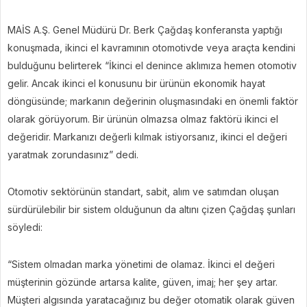
MAİS A.Ş. Genel Müdürü Dr. Berk Çağdaş konferansta yaptığı
konuşmada, ikinci el kavramının otomotivde veya araçta kendini
bulduğunu belirterek “İkinci el denince aklımıza hemen otomotiv
gelir. Ancak ikinci el konusunu bir ürünün ekonomik hayat
döngüsünde; markanın değerinin oluşmasındaki en önemli faktör
olarak görüyorum. Bir ürünün olmazsa olmaz faktörü ikinci el
değeridir. Markanızı değerli kılmak istiyorsanız, ikinci el değeri
yaratmak zorundasınız” dedi.
Otomotiv sektörünün standart, sabit, alım ve satımdan oluşan
sürdürülebilir bir sistem olduğunun da altını çizen Çağdaş şunları
söyledi:
“Sistem olmadan marka yönetimi de olamaz. İkinci el değeri
müşterinin gözünde artarsa kalite, güven, imaj; her şey artar.
Müşteri algısında yaratacağınız bu değer otomatik olarak güven