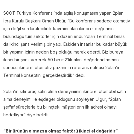
SCOT Türkiye Konferansı’nda açılış konuşmasını yapan 2plan
İcra Kurulu Başkanı Orhan Ülgür, “Bu konferans sadece otomotiv
için değil sürdürülebilirlik kavramı olan ikinci el değerinin
bulunduğu tüm sektörler için düzenlendi. 2plan Terminal binası
da ikinci şans verilmiş bir yapı. Eskiden insanlar bu kadar büyük
bir yapının içinin neden boş olduğu merak ederdi. Biz buraya
ikinci bir şans vererek 50 bin m2’lik alanı değerlendirmemiz
sonucu ikinci el otomotiv pazarının referans noktası 2plan’ın
Terminal konseptini gerçekleştirdik” dedi.
2plan’ın sıfır araç satın alma deneyiminin ikinci el otomobil satın
alma deneyimi ile eşdeğer olduğunu söyleyen Ülgür, “2plan
şeffaf süreçlerle bu bilinçteki müşterilerin ilk adresi olmayı
hedefliyor” diye belirtti.
“Bir ürünün olmazsa olmaz faktörü ikinci el değeridir”