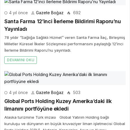
4 yıl önce
Gazete Boğaz
692
Santa Farma 12’inci İlerleme Bildirimi Raporu’nu
Yayınladı
78 yıldır ‘’Sağlığa Sağlıklı Hizmet’’ veren Santa Farma İlaç, Birleşmiş
Milletler Küresel İlkeler Sözleşmesi performansını paylaştığı 12’inci
İlerleme Bildirimi Raporu’nu yayınladı.
DEVAMINI OKU
4 yıl önce
Gazete Boğaz
503
Global Ports Holding Kuzey Amerika’daki ilk
limanını portföyüne ekledi
Alaska turizmine Türk imzası Global Yatırım Holding bağlı
kuruluşu ve dünyanın en büyük kruvaziyer liman işletmecisi Global