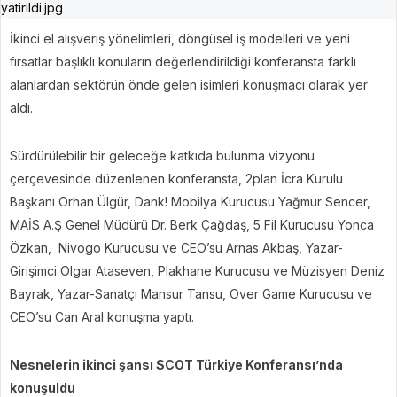
İkinci el alışveriş yönelimleri, döngüsel iş modelleri ve yeni
fırsatlar başlıklı konuların değerlendirildiği konferansta farklı
alanlardan sektörün önde gelen isimleri konuşmacı olarak yer
aldı.
Sürdürülebilir bir geleceğe katkıda bulunma vizyonu
çerçevesinde düzenlenen konferansta, 2plan İcra Kurulu
Başkanı Orhan Ülgür, Dank! Mobilya Kurucusu Yağmur Sencer,
MAİS A.Ş Genel Müdürü Dr. Berk Çağdaş, 5 Fil Kurucusu Yonca
Özkan, Nivogo Kurucusu ve CEO’su Arnas Akbaş, Yazar-
Girişimci Olgar Ataseven, Plakhane Kurucusu ve Müzisyen Deniz
Bayrak, Yazar-Sanatçı Mansur Tansu, Over Game Kurucusu ve
CEO’su Can Aral konuşma yaptı.
Nesnelerin ikinci şansı SCOT Türkiye Konferansı’nda
konuşuldu