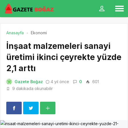
Anasayfa
Ekonomi
İnşaat malzemeleri sanayi
üretimi ikinci çeyrekte yüzde
2,1 arttı
Gazete Boğaz
4 yıl önce
0
601
9 dakikada okunabilir