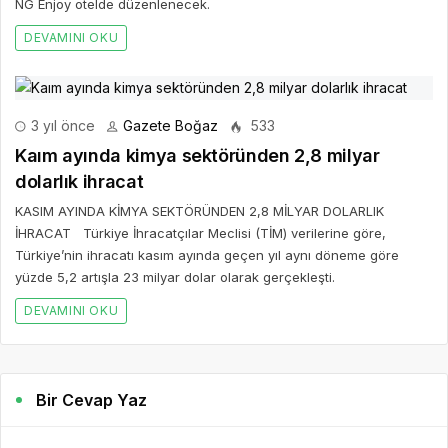
NG Enjoy otelde düzenlenecek.
DEVAMINI OKU
3 yıl önce
Gazete Boğaz
533
Kaım ayında kimya sektöründen 2,8 milyar
dolarlık ihracat
KASIM AYINDA KİMYA SEKTÖRÜNDEN 2,8 MİLYAR DOLARLIK
İHRACAT Türkiye İhracatçılar Meclisi (TİM) verilerine göre,
Türkiye’nin ihracatı kasım ayında geçen yıl aynı döneme göre
yüzde 5,2 artışla 23 milyar dolar olarak gerçekleşti.
DEVAMINI OKU
Bir Cevap Yaz