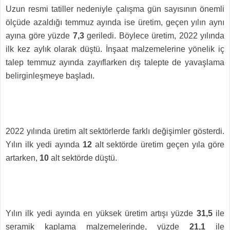
Uzun resmi tatiller nedeniyle çalışma gün sayısının önemli
ölçüde azaldığı temmuz ayında ise üretim, geçen yılın aynı
ayına göre yüzde
7,3
geriledi. Böylece üretim, 2022 yılında
ilk kez aylık olarak düştü. İnşaat malzemelerine yönelik iç
talep temmuz ayında zayıflarken dış talepte de yavaşlama
belirginleşmeye başladı.
2022 yılında üretim alt sektörlerde farklı değişimler gösterdi.
Yılın ilk yedi ayında
12
alt sektörde üretim geçen yıla göre
artarken,
10
alt sektörde düştü.
Yılın ilk yedi ayında en yüksek üretim artışı yüzde
31,5
ile
seramik kaplama malzemelerinde, yüzde
21,1
ile