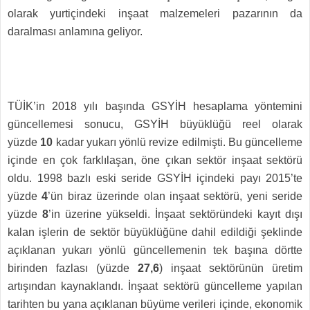
olarak yurtiçindeki inşaat malzemeleri pazarının da
daralması anlamına geliyor.
TÜİK’in 2018 yılı başında GSYİH hesaplama yöntemini
güncellemesi sonucu, GSYİH büyüklüğü reel olarak
yüzde
10
kadar yukarı yönlü revize edilmişti. Bu güncelleme
içinde en çok farklılaşan, öne çıkan sektör inşaat sektörü
oldu. 1998 bazlı eski seride GSYİH içindeki payı 2015’te
yüzde
4
’ün biraz üzerinde olan inşaat sektörü, yeni seride
yüzde
8
’in üzerine yükseldi. İnşaat sektöründeki kayıt dışı
kalan işlerin de sektör büyüklüğüne dahil edildiği şeklinde
açıklanan yukarı yönlü güncellemenin tek başına dörtte
birinden fazlası (yüzde
27,6
) inşaat sektörünün üretim
artışından kaynaklandı. İnşaat sektörü güncelleme yapılan
tarihten bu yana açıklanan büyüme verileri içinde, ekonomik