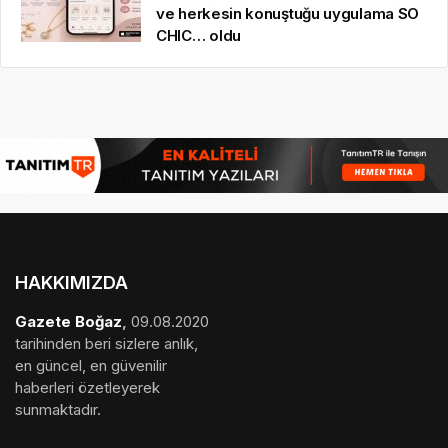
ve herkesin konuştuğu uygulama SO
CHIC… oldu
HAKKIMIZDA
Gazete Boğaz
,
09.08.2020
tarihinden beri sizlere anlık,
en güncel, en güvenilir
haberleri özetleyerek
sunmaktadır.