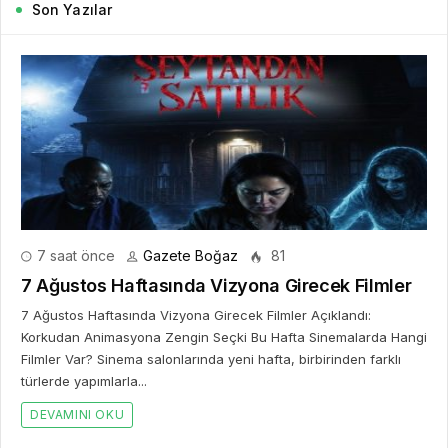
Son Yazılar
7 saat önce
Gazete Boğaz
81
7 Ağustos Haftasında Vizyona Girecek Filmler
7 Ağustos Haftasında Vizyona Girecek Filmler Açıklandı:
Korkudan Animasyona Zengin Seçki Bu Hafta Sinemalarda Hangi
Filmler Var? Sinema salonlarında yeni hafta, birbirinden farklı
türlerde yapımlarla...
DEVAMINI OKU