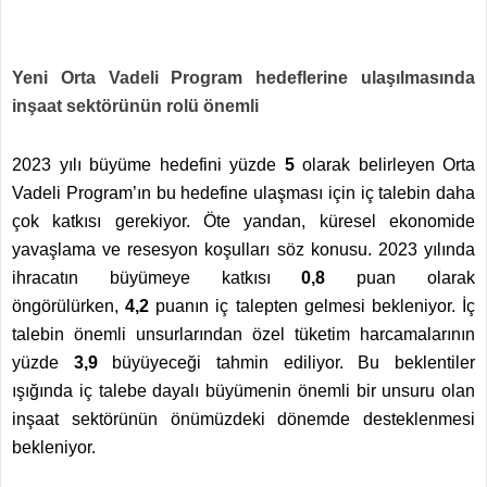
Yeni Orta Vadeli Program hedeflerine ulaşılmasında
inşaat sektörünün rolü önemli
2023 yılı büyüme hedefini yüzde
5
olarak belirleyen Orta
Vadeli Program’ın bu hedefine ulaşması için iç talebin daha
çok katkısı gerekiyor. Öte yandan, küresel ekonomide
yavaşlama ve resesyon koşulları söz konusu. 2023 yılında
ihracatın büyümeye katkısı
0,8
puan olarak
öngörülürken,
4,2
puanın iç talepten gelmesi bekleniyor. İç
talebin önemli unsurlarından özel tüketim harcamalarının
yüzde
3,9
büyüyeceği tahmin ediliyor. Bu beklentiler
ışığında iç talebe dayalı büyümenin önemli bir unsuru olan
inşaat sektörünün önümüzdeki dönemde desteklenmesi
bekleniyor.