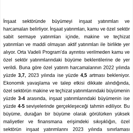
İnşaat sektöründe büyümeyi inşaat yatırımları ve
harcamaları belirliyor. İnşaat yatırımları, kamu ve özel sektör
sabit sermaye yatırımları içinde, makine ve teçhizat
yatırımları ve maddi olmayan aktif yatırımları ile birlikte yer
alıyor. Orta Vadeli Program’da ayrıntısı verilmeden kamu ve
özel sektör yatırımlarındaki büyüme beklentilerine de yer
verildi. Buna göre özel yatırım harcamalarının 2022 yılında
yüzde
3,7,
2023 yılında ise yüzde
4,5
artması bekleniyor.
Ekonomik yavaşlama ve talep etkisi dikkate alındığında,
özel sektörün makine ve teçhizat yatırımlarındaki büyümenin
yüzde
3-4
arasında, inşaat yatırımlarındaki büyümenin ise
yüzde
4-5
seviyelerinde gerçekleşeceği tahmin ediliyor. Bu
büyüme, durağan bir büyüme olarak görülürken yüksek
maliyetler ve finansmana erişimdeki sıkışıklığın, özel
sektörün inşaat yatırımlarını 2023 yılında sınırlaması