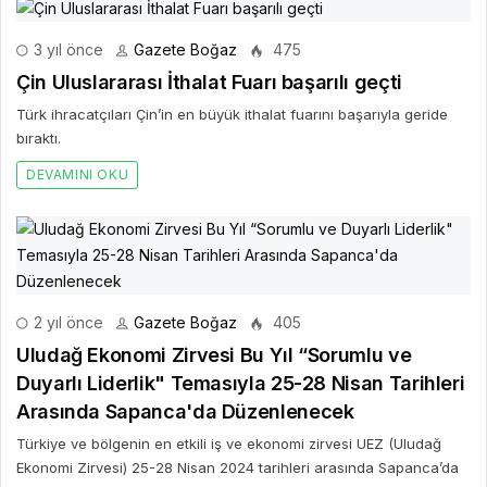
3 yıl önce
Gazete Boğaz
475
Çin Uluslararası İthalat Fuarı başarılı geçti
Türk ihracatçıları Çin’in en büyük ithalat fuarını başarıyla geride
bıraktı.
DEVAMINI OKU
2 yıl önce
Gazete Boğaz
405
Uludağ Ekonomi Zirvesi Bu Yıl “Sorumlu ve
Duyarlı Liderlik" Temasıyla 25-28 Nisan Tarihleri
Arasında Sapanca'da Düzenlenecek
Türkiye ve bölgenin en etkili iş ve ekonomi zirvesi UEZ (Uludağ
Ekonomi Zirvesi) 25-28 Nisan 2024 tarihleri arasında Sapanca’da