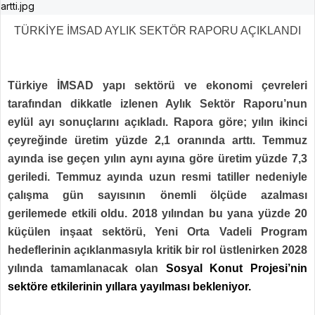
TÜRKİYE İMSAD AYLIK SEKTÖR RAPORU AÇIKLANDI
Türkiye İMSAD yapı sektörü ve ekonomi çevreleri
tarafından dikkatle izlenen Aylık Sektör Raporu’nun
eylül ayı sonuçlarını açıkladı. Rapora göre; yılın ikinci
çeyreğinde üretim yüzde
2,1
oranında arttı. Temmuz
ayında ise geçen yılın aynı ayına göre üretim yüzde 7,3
geriledi. Temmuz ayında uzun resmi tatiller nedeniyle
çalışma gün sayısının önemli ölçüde azalması
gerilemede etkili oldu. 2018 yılından bu yana yüzde 20
küçülen inşaat sektörü, Yeni Orta Vadeli Program
hedeflerinin açıklanmasıyla kritik bir rol üstlenirken 2028
yılında tamamlanacak olan
Sosyal Konut Projesi’nin
sektöre etkilerinin yıllara yayılması bekleniyor.