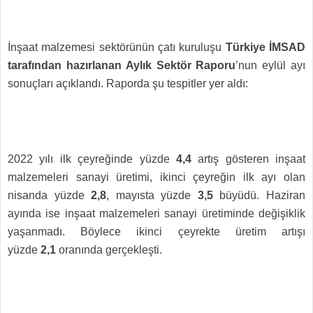
İnşaat malzemesi sektörünün çatı kuruluşu
Türkiye İMSAD
tarafından hazırlanan Aylık Sektör Raporu
’nun eylül ayı
sonuçları açıklandı.
Raporda şu tespitler yer aldı:
2022 yılı ilk çeyreğinde yüzde
4,4
artış gösteren inşaat
malzemeleri sanayi üretimi, ikinci çeyreğin ilk ayı olan
nisanda yüzde
2,8
, mayısta yüzde
3,5
büyüdü. Haziran
ayında ise inşaat malzemeleri sanayi üretiminde değişiklik
yaşanmadı. Böylece ikinci çeyrekte üretim artışı
yüzde
2,1
oranında gerçekleşti.