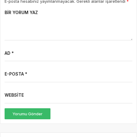
E-posta hesabınız yayımlanmayacak. Gerekli alanlar işaretlendi
*
BIR YORUM YAZ
AD *
E-POSTA *
WEBSITE
Yorumu Gönder