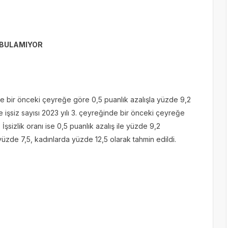
İ BULAMIYOR
nde bir önceki çeyreğe göre 0,5 puanlık azalışla yüzde 9,2
e işsiz sayısı 2023 yılı 3. çeyreğinde bir önceki çeyreğe
 İşsizlik oranı ise 0,5 puanlık azalış ile yüzde 9,2
yüzde 7,5, kadınlarda yüzde 12,5 olarak tahmin edildi.