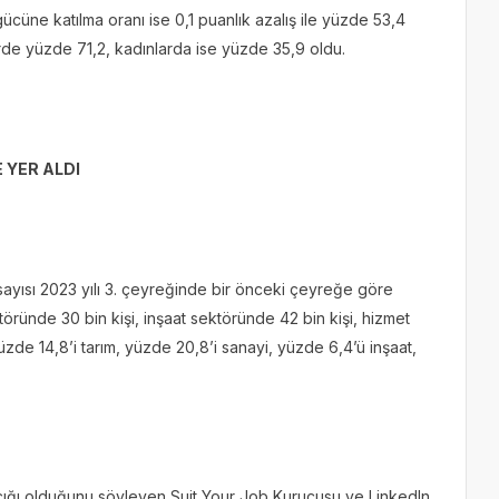
gücüne katılma oranı ise 0,1 puanlık azalış ile yüzde 53,4
rde yüzde 71,2, kadınlarda ise yüzde 35,9 oldu.
 YER ALDI
 sayısı 2023 yılı 3. çeyreğinde bir önceki çeyreğe göre
töründe 30 bin kişi, inşaat sektöründe 42 bin kişi, hizmet
yüzde 14,8’i tarım, yüzde 20,8’i sanayi, yüzde 6,4’ü inşaat,
 açığı olduğunu söyleyen Suit Your Job Kurucusu ve LinkedIn