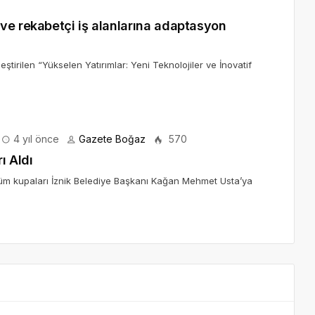
ve rekabetçi iş alanlarına adaptasyon
irilen “Yükselen Yatırımlar: Yeni Teknolojiler ve İnovatif
4 yıl önce
Gazete Boğaz
570
ı Aldı
 tüm kupaları İznik Belediye Başkanı Kağan Mehmet Usta’ya