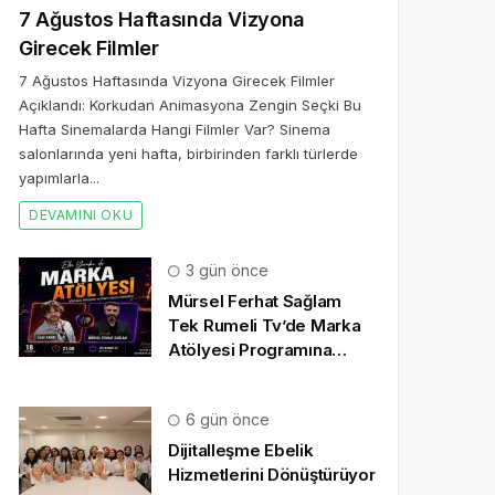
7 Ağustos Haftasında Vizyona
Girecek Filmler
7 Ağustos Haftasında Vizyona Girecek Filmler
Açıklandı: Korkudan Animasyona Zengin Seçki Bu
Hafta Sinemalarda Hangi Filmler Var? Sinema
salonlarında yeni hafta, birbirinden farklı türlerde
yapımlarla...
DEVAMINI OKU
3 gün önce
Mürsel Ferhat Sağlam
Tek Rumeli Tv’de Marka
Atölyesi Programına
Konuk Oldu
6 gün önce
Dijitalleşme Ebelik
Hizmetlerini Dönüştürüyor