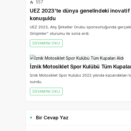
557
UEZ 2023'te dünya genelindeki inovatif 
konuşuldu
UEZ 2023, Atış Şirketler Grubu sponsorluğunda gerçekleşt
Girişimler” oturumu ile sona erdi.
DEVAMINI OKU
İznik Motosiklet Spor Kulübü Tüm Kupalar
İznik Motosiklet Spor Kulübü 2022 yılında kazandıkları
sundu.
DEVAMINI OKU
Bir Cevap Yaz