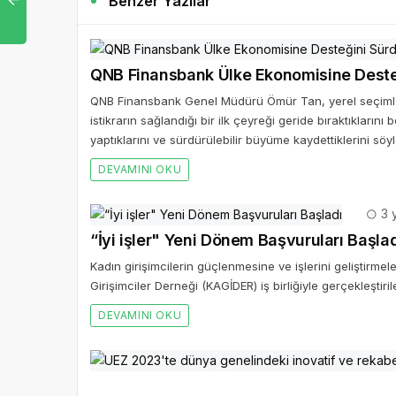
Benzer Yazılar
QNB Finansbank Ülke Ekonomisine Deste
QNB Finansbank Genel Müdürü Ömür Tan, yerel seçimler
istikrarın sağlandığı bir ilk çeyreği geride bıraktıkların
yaptıklarını ve sürdürülebilir büyüme kaydettiklerini söyl
DEVAMINI OKU
3 y
“İyi işler" Yeni Dönem Başvuruları Başla
Kadın girişimcilerin güçlenmesine ve işlerini geliştirm
Girişimciler Derneği (KAGİDER) iş birliğiyle gerçekleştiril
DEVAMINI OKU