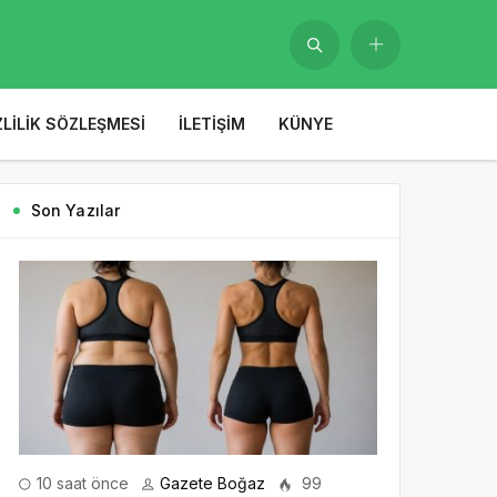
ZLILIK SÖZLEŞMESI
İLETIŞIM
KÜNYE
Son Yazılar
10 saat önce
Gazete Boğaz
99