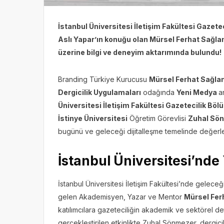
İstanbul Üniversitesi İletişim Fakültesi Gazet
Aslı Yapar’ın konuğu olan Mürsel Ferhat Sağlam
üzerine bilgi ve deneyim aktarımında bulundu!
Branding Türkiye Kurucusu
Mürsel Ferhat Sağl
Dergicilik Uygulamaları
odağında
Yeni Medya
a
Üniversitesi İletişim Fakültesi Gazetecilik Böl
İstinye Üniversitesi
Öğretim Görevlisi
Zuhal Sö
bugünü ve geleceği dijitalleşme temelinde değerlen
İstanbul Üniversitesi’nd
İstanbul Üniversitesi İletişim Fakültesi’nde gelec
gelen Akademisyen, Yazar ve Mentor
Mürsel Fer
katılımcılara gazeteciliğin akademik ve sektörel d
gerçekleştirilen etkinlikte Zuhal Sönmezer, dergi