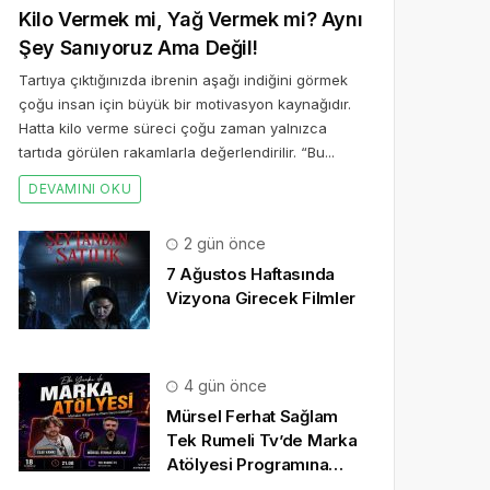
Kilo Vermek mi, Yağ Vermek mi? Aynı
Şey Sanıyoruz Ama Değil!
Tartıya çıktığınızda ibrenin aşağı indiğini görmek
çoğu insan için büyük bir motivasyon kaynağıdır.
Hatta kilo verme süreci çoğu zaman yalnızca
tartıda görülen rakamlarla değerlendirilir. “Bu...
DEVAMINI OKU
2 gün önce
7 Ağustos Haftasında
Vizyona Girecek Filmler
4 gün önce
Mürsel Ferhat Sağlam
Tek Rumeli Tv’de Marka
Atölyesi Programına
Konuk Oldu