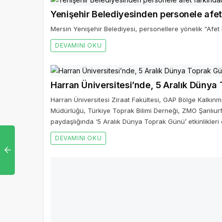
Yenişehir Belediyesinden personele afet 
Mersin Yenişehir Belediyesi, personellere yönelik “Afet F
DEVAMINI OKU
Harran Üniversitesi’nde, 5 Aralık Dünya 
Harran Üniversitesi Ziraat Fakültesi, GAP Bölge Kalkın
Müdürlüğü, Türkiye Toprak Bilimi Derneği, ZMO Şanlıurf
paydaşlığında ‘5 Aralık Dünya Toprak Günü’ etkinlikleri
DEVAMINI OKU