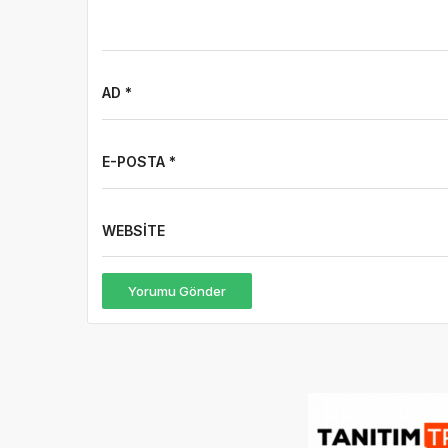
AD *
E-POSTA *
WEBSITE
Yorumu Gönder