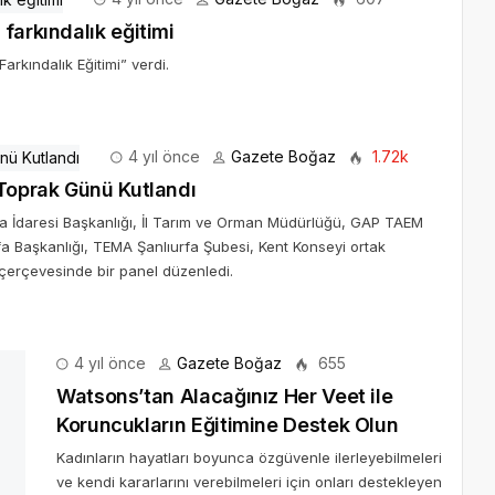
farkındalık eğitimi
arkındalık Eğitimi” verdi.
4 yıl önce
Gazete Boğaz
1.72k
Toprak Günü Kutlandı
ma İdaresi Başkanlığı, İl Tarım ve Orman Müdürlüğü, GAP TAEM
a Başkanlığı, TEMA Şanlıurfa Şubesi, Kent Konseyi ortak
 çerçevesinde bir panel düzenledi.
4 yıl önce
Gazete Boğaz
655
Watsons’tan Alacağınız Her Veet ile
Koruncukların Eğitimine Destek Olun
Kadınların hayatları boyunca özgüvenle ilerleyebilmeleri
ve kendi kararlarını verebilmeleri için onları destekleyen