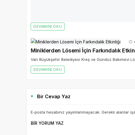
DEVAMINI OKU
4
Miniklerden Lösemi İçin Farkındalık Etkinl
Van Büyükşehir Belediyesi Kreş ve Gündüz Bakımevi Lösem
DEVAMINI OKU
Bir Cevap Yaz
E-posta hesabınız yayımlanmayacak. Gerekli alanlar iş
BIR YORUM YAZ