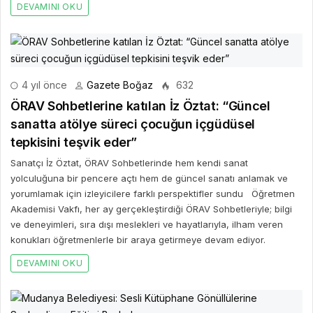
DEVAMINI OKU
4 yıl önce
Gazete Boğaz
632
ÖRAV Sohbetlerine katılan İz Öztat: “Güncel
sanatta atölye süreci çocuğun içgüdüsel
tepkisini teşvik eder”
Sanatçı İz Öztat, ÖRAV Sohbetlerinde hem kendi sanat
yolculuğuna bir pencere açtı hem de güncel sanatı anlamak ve
yorumlamak için izleyicilere farklı perspektifler sundu Öğretmen
Akademisi Vakfı, her ay gerçekleştirdiği ÖRAV Sohbetleriyle; bilgi
ve deneyimleri, sıra dışı meslekleri ve hayatlarıyla, ilham veren
konukları öğretmenlerle bir araya getirmeye devam ediyor.
DEVAMINI OKU