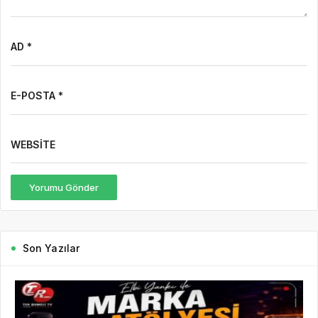
AD *
E-POSTA *
WEBSITE
Yorumu Gönder
Son Yazılar