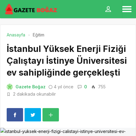
Anasayfa
Eğitim
İstanbul Yüksek Enerji Fiziği
Çalıştayı İstinye Üniversitesi
ev sahipliğinde gerçekleşti
Gazete Boğaz
4 yıl önce
0
755
2 dakikada okunabilir