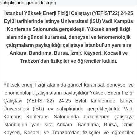
İstanbul Yüksek Enerji Fiziği Çalıştayı (YEFİST’22) 24-25
Eylül tarihlerinde İstinye Üniversitesi (İSÜ) Vadi Kampüs
Konferans Salonunda gerçekleşti. Yüksek enerji fiziği
alanında güncel kuramsal, deneysel ve fenomenolojik
çalışmaların paylaşıldığı çalıştaya İstanbul’un yanı sıra
Ankara, Bandırma, Bursa, İzmir, Kayseri, Kocaeli ve
Trabzon’dan fizikçiler ve öğrenciler katıldı.
Yüksek enerji fiziği alanında güncel kuramsal, deneysel ve
fenomenolojik çalışmaların paylaşıldığı Yüksek Enerji Fiziği
Çalıştayı (YEFİST’22) 24-25 Eylül tarihlerinde İstinye
Üniversitesi (İSÜ) ev sahipliğinde gerçekleştirildi. Vadi
Kampüs Konferans Salonu’nda düzenlenen çalıştaya
İstanbul’un yanı sıra Ankara, Bandırma, Bursa, İzmir,
Kayseri, Kocaeli ve Trabzon’dan fizikçiler ve öğrenciler