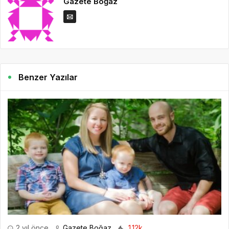
Gazete Boğaz
Benzer Yazılar
2 yıl önce
Gazete Boğaz
1.12k