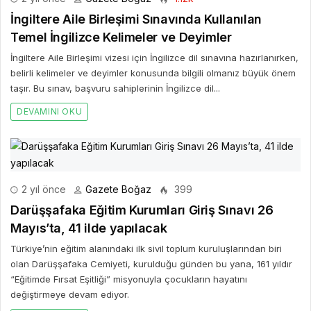
İngiltere Aile Birleşimi Sınavında Kullanılan
Temel İngilizce Kelimeler ve Deyimler
İngiltere Aile Birleşimi vizesi için İngilizce dil sınavına hazırlanırken,
belirli kelimeler ve deyimler konusunda bilgili olmanız büyük önem
taşır. Bu sınav, başvuru sahiplerinin İngilizce dil...
DEVAMINI OKU
2 yıl önce
Gazete Boğaz
399
Darüşşafaka Eğitim Kurumları Giriş Sınavı 26
Mayıs’ta, 41 ilde yapılacak
Türkiye’nin eğitim alanındaki ilk sivil toplum kuruluşlarından biri
olan Darüşşafaka Cemiyeti, kurulduğu günden bu yana, 161 yıldır
“Eğitimde Fırsat Eşitliği” misyonuyla çocukların hayatını
değiştirmeye devam ediyor.