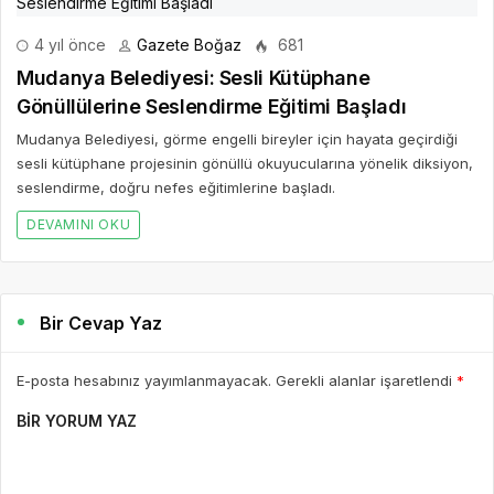
4 yıl önce
Gazete Boğaz
681
Mudanya Belediyesi: Sesli Kütüphane
Gönüllülerine Seslendirme Eğitimi Başladı
Mudanya Belediyesi, görme engelli bireyler için hayata geçirdiği
sesli kütüphane projesinin gönüllü okuyucularına yönelik diksiyon,
seslendirme, doğru nefes eğitimlerine başladı.
DEVAMINI OKU
Bir Cevap Yaz
E-posta hesabınız yayımlanmayacak. Gerekli alanlar işaretlendi
*
BIR YORUM YAZ