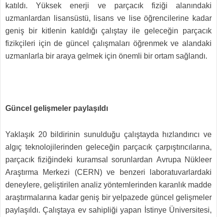
katıldı. Yüksek enerji ve parçacık fiziği alanındaki
uzmanlardan lisansüstü, lisans ve lise öğrencilerine kadar
geniş bir kitlenin katıldığı çalıştay ile geleceğin parçacık
fizikçileri için de güncel çalışmaları öğrenmek ve alandaki
uzmanlarla bir araya gelmek için önemli bir ortam sağlandı.
Güncel gelişmeler paylaşıldı
Yaklaşık 20 bildirinin sunulduğu çalıştayda hızlandırıcı ve
algıç teknolojilerinden geleceğin parçacık çarpıştırıcılarına,
parçacık fiziğindeki kuramsal sorunlardan
Avrupa Nükleer
Araştırma Merkezi (CERN) ve benzeri laboratuvarlardaki
deneylere, geliştirilen analiz yöntemlerinden karanlık madde
araştırmalarına kadar geniş bir yelpazede güncel gelişmeler
paylaşıldı. Çalıştaya ev sahipliği yapan İstinye Üniversitesi,