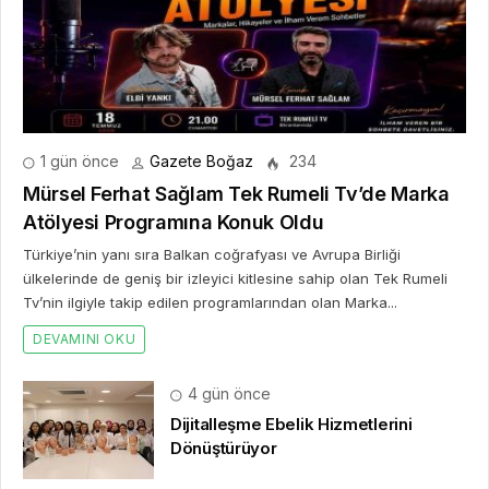
1 gün önce
Gazete Boğaz
234
Mürsel Ferhat Sağlam Tek Rumeli Tv’de Marka
Atölyesi Programına Konuk Oldu
Türkiye’nin yanı sıra Balkan coğrafyası ve Avrupa Birliği
ülkelerinde de geniş bir izleyici kitlesine sahip olan Tek Rumeli
Tv’nin ilgiyle takip edilen programlarından olan Marka...
DEVAMINI OKU
4 gün önce
Dijitalleşme Ebelik Hizmetlerini
Dönüştürüyor