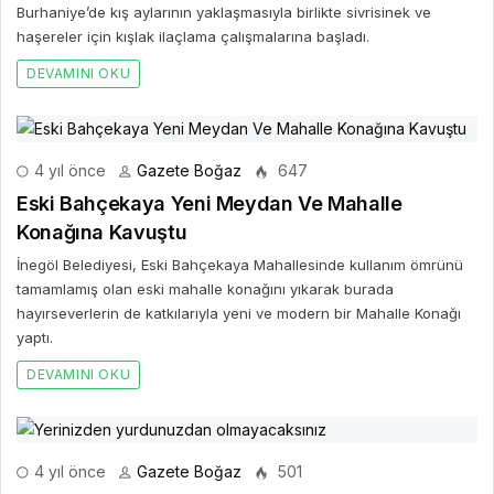
Burhaniye’de kış aylarının yaklaşmasıyla birlikte sivrisinek ve
haşereler için kışlak ilaçlama çalışmalarına başladı.
DEVAMINI OKU
4 yıl önce
Gazete Boğaz
647
Eski Bahçekaya Yeni Meydan Ve Mahalle
Konağına Kavuştu
İnegöl Belediyesi, Eski Bahçekaya Mahallesinde kullanım ömrünü
tamamlamış olan eski mahalle konağını yıkarak burada
hayırseverlerin de katkılarıyla yeni ve modern bir Mahalle Konağı
yaptı.
DEVAMINI OKU
4 yıl önce
Gazete Boğaz
501