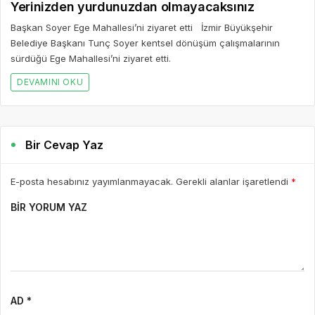
Yerinizden yurdunuzdan olmayacaksınız
Başkan Soyer Ege Mahallesi’ni ziyaret etti İzmir Büyükşehir
Belediye Başkanı Tunç Soyer kentsel dönüşüm çalışmalarının
sürdüğü Ege Mahallesi’ni ziyaret etti.
DEVAMINI OKU
Bir Cevap Yaz
E-posta hesabınız yayımlanmayacak. Gerekli alanlar işaretlendi
*
BIR YORUM YAZ
AD *