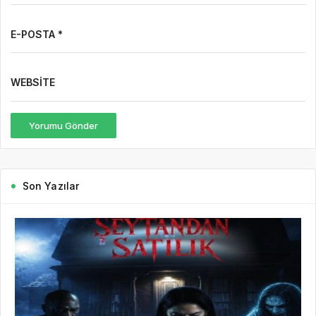
E-POSTA *
WEBSITE
Yorumu Gönder
Son Yazılar