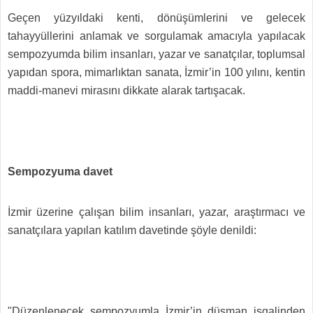
Geçen yüzyıldaki kenti, dönüşümlerini ve gelecek
tahayyüllerini anlamak ve sorgulamak amacıyla yapılacak
sempozyumda bilim insanları, yazar ve sanatçılar, toplumsal
yapıdan spora, mimarlıktan sanata, İzmir’in 100 yılını, kentin
maddi-manevi mirasını dikkate alarak tartışacak.
Sempozyuma davet
İzmir üzerine çalışan bilim insanları, yazar, araştırmacı ve
sanatçılara yapılan katılım davetinde şöyle denildi:
"Düzenlenecek sempozyumla İzmir’in düşman işgalinden