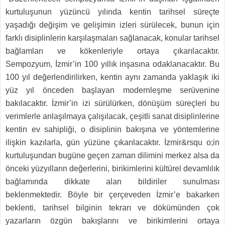
kurtuluşunun yüzüncü yılında kentin tarihsel süreçte
yaşadığı değişim ve gelişimin izleri sürülecek, bunun için
farklı disiplinlerin karşılaşmaları sağlanacak, konular tarihsel
bağlamları ve kökenleriyle ortaya çıkarılacaktır.
Sempozyum, İzmir’in 100 yıllık inşasına odaklanacaktır. Bu
100 yıl değerlendirilirken, kentin aynı zamanda yaklaşık iki
yüz yıl önceden başlayan modernleşme serüvenine
bakılacaktır. İzmir’in izi sürülürken, dönüşüm süreçleri bu
verimlerle anlaşılmaya çalışılacak, çeşitli sanat disiplinlerine
kentin ev sahipliği, o disiplinin bakışına ve yöntemlerine
ilişkin kazılarla, gün yüzüne çıkarılacaktır. İzmir&rsqu o;in
kurtuluşundan bugüne geçen zaman dilimini merkez alsa da
önceki yüzyılların değerlerini, birikimlerini kültürel devamlılık
bağlamında dikkate alan bildiriler sunulması
beklenmektedir. Böyle bir çerçeveden İzmir’e bakarken
beklenti, tarihsel bilginin tekrarı ve dökümünden çok
yazarların özgün bakışlarını ve birikimlerini ortaya