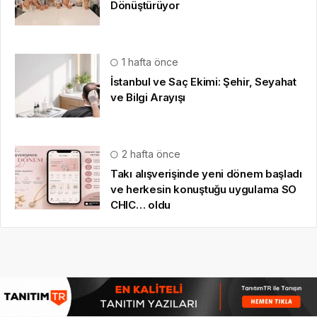
Dönüştürüyor
1 hafta önce
İstanbul ve Saç Ekimi: Şehir, Seyahat
ve Bilgi Arayışı
2 hafta önce
Takı alışverişinde yeni dönem başladı
ve herkesin konuştuğu uygulama SO
CHIC… oldu