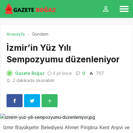
Anasayfa
Gündem
İzmir’in Yüz Yılı
Sempozyumu düzenleniyor
Gazete Boğaz
4 yıl önce
0
707
2 dakikada okunabilir
İzmir Büyükşehir Belediyesi Ahmet Piriştina Kent Arşivi ve