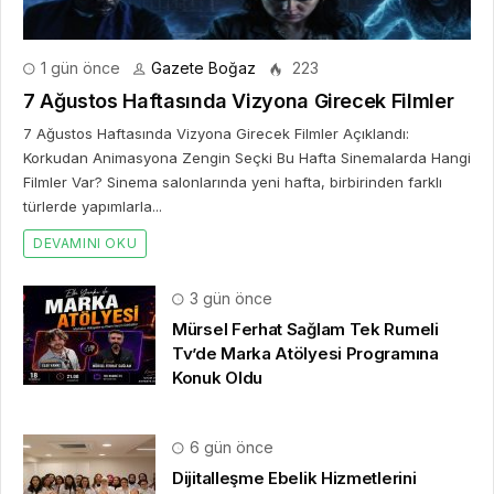
1 gün önce
Gazete Boğaz
223
7 Ağustos Haftasında Vizyona Girecek Filmler
7 Ağustos Haftasında Vizyona Girecek Filmler Açıklandı:
Korkudan Animasyona Zengin Seçki Bu Hafta Sinemalarda Hangi
Filmler Var? Sinema salonlarında yeni hafta, birbirinden farklı
türlerde yapımlarla...
DEVAMINI OKU
3 gün önce
Mürsel Ferhat Sağlam Tek Rumeli
Tv’de Marka Atölyesi Programına
Konuk Oldu
6 gün önce
Dijitalleşme Ebelik Hizmetlerini