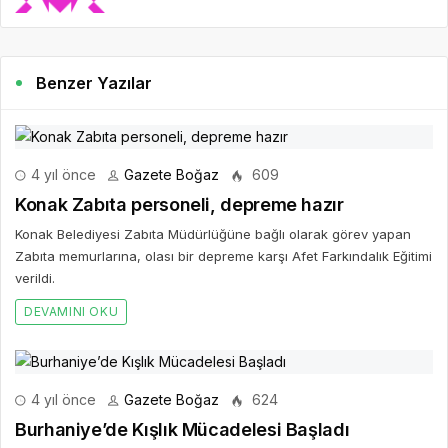
Benzer Yazılar
4 yıl önce
Gazete Boğaz
609
Konak Zabıta personeli, depreme hazır
Konak Belediyesi Zabıta Müdürlüğüne bağlı olarak görev yapan
Zabıta memurlarına, olası bir depreme karşı Afet Farkındalık Eğitimi
verildi.
DEVAMINI OKU
4 yıl önce
Gazete Boğaz
624
Burhaniye’de Kışlık Mücadelesi Başladı