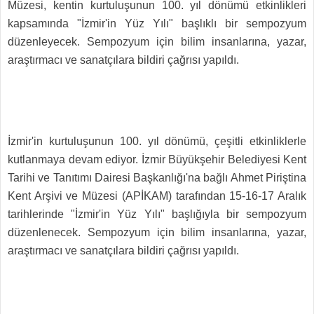
Müzesi, kentin kurtuluşunun 100. yıl dönümü etkinlikleri
kapsamında "İzmir'in Yüz Yılı" başlıklı bir sempozyum
düzenleyecek. Sempozyum için bilim insanlarına, yazar,
araştırmacı ve sanatçılara bildiri çağrısı yapıldı.
İzmir'in kurtuluşunun 100. yıl dönümü, çeşitli etkinliklerle
kutlanmaya devam ediyor. İzmir Büyükşehir Belediyesi Kent
Tarihi ve Tanıtımı Dairesi Başkanlığı'na bağlı Ahmet Piriştina
Kent Arşivi ve Müzesi (APİKAM) tarafından 15-16-17 Aralık
tarihlerinde "İzmir'in Yüz Yılı" başlığıyla bir sempozyum
düzenlenecek. Sempozyum için bilim insanlarına, yazar,
araştırmacı ve sanatçılara bildiri çağrısı yapıldı.