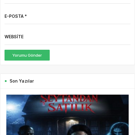
E-POSTA *
WEBSITE
Yorumu Gönder
Son Yazılar