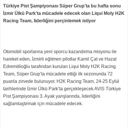
Türkiye Pist Şampiyonası Süper Grup’ta bu hafta sonu
İzmir Ülkü Park’ta mücadele edecek olan Liqui Moly H2K
Racing Team, liderliğini perçinlemek istiyor
Otomobil sporlarına yeni sporcu kazandırma misyonu ile
hareket eden, İzmirli eğitmen pilotlar Kamil Çat ve Hazal
Edremitlioğlu tarafından kurulan Liqui Moly H2K Racing
Team, Süper Grup’ta mücadele ettiği ilk sezonunda 72
puanla zirvede bulunuyor. H2K Racing Team, 24-25 Eylül
tarihlerinde İzmir Ülkü Park’ta gerçekleşecek AVIS Türkiye
Pist Şampiyonası 3. Ayak yarışlarında, liderliğini
sağlamlaştırmak için mücadele edecek.