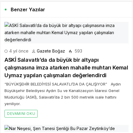
Benzer Yazılar
4 yıl önce
Gazete Boğaz
593
ASKİ Salavatlı’da da büyük bir altyapı
çalışmasına imza atarken mahalle muhtarı Kemal
Uymaz yapılan çalışmaları değerlendirdi
“BÜYÜKŞEHİR BELEDİYESİ SALAVATLI’DA DA ÇALIŞIYOR” Aydın
Büyükşehir Belediyesi Aydın Su ve Kanalizasyon İdaresi Genel
Müdürlüğü (ASKİ), Salavatlı’da 2 bin 500 metrelik isale hattını
yeniliyor.
DEVAMINI OKU