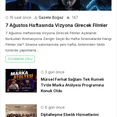
19 saat önce
Gazete Boğaz
147
7 Ağustos Haftasında Vizyona Girecek Filmler
7 Ağustos Haftasında Vizyona Girecek Filmler Açıklandı:
Korkudan Animasyona Zengin Seçki Bu Hafta Sinemalarda Hangi
Filmler Var? Sinema salonlarında yeni hafta, birbirinden farklı
türlerde yapımlarla...
DEVAMINI OKU
3 gün önce
Mürsel Ferhat Sağlam Tek Rumeli
Tv’de Marka Atölyesi Programına
Konuk Oldu
6 gün önce
Dijitalleşme Ebelik Hizmetlerini