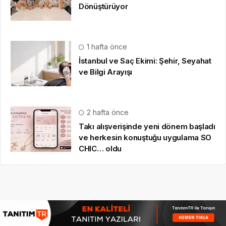
Dönüştürüyor
1 hafta önce
İstanbul ve Saç Ekimi: Şehir, Seyahat
ve Bilgi Arayışı
2 hafta önce
Takı alışverişinde yeni dönem başladı
ve herkesin konuştuğu uygulama SO
CHIC… oldu