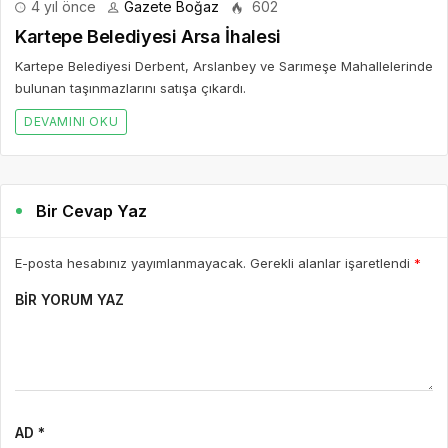
4 yıl önce
Gazete Boğaz
602
Kartepe Belediyesi Arsa İhalesi
Kartepe Belediyesi Derbent, Arslanbey ve Sarımeşe Mahallelerinde
bulunan taşınmazlarını satışa çıkardı.
DEVAMINI OKU
Bir Cevap Yaz
E-posta hesabınız yayımlanmayacak. Gerekli alanlar işaretlendi
*
BIR YORUM YAZ
AD *