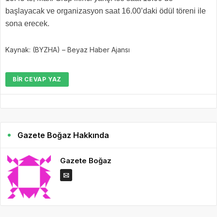
başlayacak ve organizasyon saat 16.00’daki ödül töreni ile
sona erecek.
Kaynak: (BYZHA) – Beyaz Haber Ajansı
BIR CEVAP YAZ
Gazete Boğaz Hakkında
Gazete Boğaz