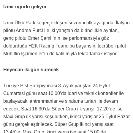
İzmir uğurlu geliyor
İzmir Ülkü Park’ta gerçekleşen sezonun ilk ayağında; İtalyan
pilotu Andrea Furci ile iki yarıştan da birincilikle ayrılan,
genç pilotu Ömer Şamlı’nın ise performansıyla göz
doldurduğu H2K Racing Team, bu başarısını tecrübeli pilot
Muhittin İşçimenler’in de katılımıyla tekrarlamak istiyor.
Heyecan iki gün sürecek
Türkiye Pist Şampiyonası 3. Ayak yarışları 24 Eylül
Cumartesi günü saat 10.00’da idari ve teknik kontroller ile
başlayacak, antrenmanlar ve sıralama turları ile devam
edecek. Saat 16.30’da Süper Grup ilk yarışı, 17.20’de ise
Maxi Grup ilk yarışı koşulurken, ikinci yarışlar 25 Eylül Pazar
günü gerçekleştirilecek. Süper Grup ikinci yarışı saat
13.45’te, Maxi Grup ikinci yarışı ise saat 15.00’de