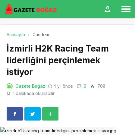
Anasayfa
Gündem
İzmirli H2K Racing Team
liderliğini perçinlemek
istiyor
Gazete Boğaz
4 yıl önce
0
708
1 dakikada okunabilir