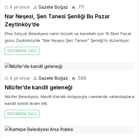
4 yıl önce
Gazete Boğaz
711
Nar Neşesi, Şen Tanesi Şenliği Bu Pazar
Zeytinköy’de
Efes Selçuk Belediyesi narın lezzeti ve bereketi için 16 Ekim Pazar
günü Zeytinköy’de “Nar Neşesi Şen Tanesi” Şenliği’ni düzenliyor.
DEVAMINI OKU
4 yıl önce
Gazete Boğaz
598
Nilüfer’de kandil geleneği
Nilüfer Belediyesi, Mevlit Kandili dolayısıyla camilerde vatandaşlara
kandil simidi ikram etti.
DEVAMINI OKU