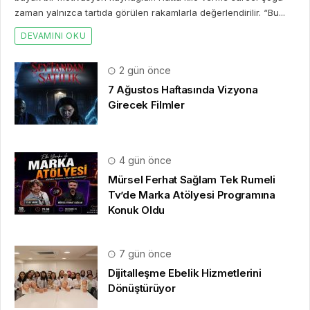
zaman yalnızca tartıda görülen rakamlarla değerlendirilir. “Bu...
DEVAMINI OKU
2 gün önce
7 Ağustos Haftasında Vizyona
Girecek Filmler
4 gün önce
Mürsel Ferhat Sağlam Tek Rumeli
Tv’de Marka Atölyesi Programına
Konuk Oldu
7 gün önce
Dijitalleşme Ebelik Hizmetlerini
Dönüştürüyor