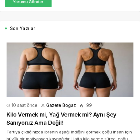
Yorumu Gönder
Son Yazılar
10 saat önce
Gazete Boğaz
99
Kilo Vermek mi, Yağ Vermek mi? Aynı Şey
Sanıyoruz Ama Değil!
Tartıya çıktığınızda ibrenin aşağı indiğini görmek çoğu insan için
büyük bir motivasyon kaynağıdır. Hatta kilo verme süreci çoğu