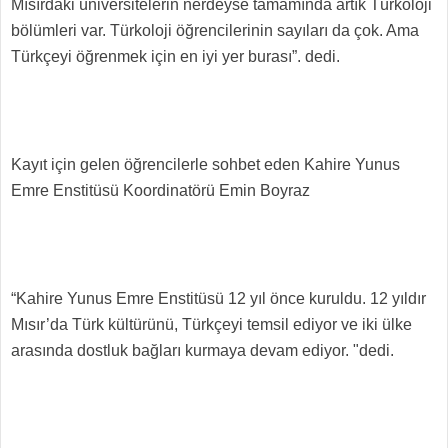
Mısırdaki üniversitelerin nerdeyse tamamında artık Türkoloji
bölümleri var. Türkoloji öğrencilerinin sayıları da çok. Ama
Türkçeyi öğrenmek için en iyi yer burası”. dedi.
Kayıt için gelen öğrencilerle sohbet eden Kahire Yunus
Emre Enstitüsü Koordinatörü Emin Boyraz
“Kahire Yunus Emre Enstitüsü 12 yıl önce kuruldu. 12 yıldır
Mısır’da Türk kültürünü, Türkçeyi temsil ediyor ve iki ülke
arasında dostluk bağları kurmaya devam ediyor. "dedi.