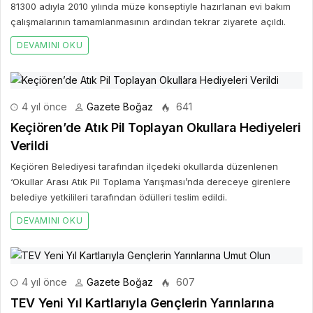
81300 adıyla 2010 yılında müze konseptiyle hazırlanan evi bakım
çalışmalarının tamamlanmasının ardından tekrar ziyarete açıldı.
DEVAMINI OKU
4 yıl önce
Gazete Boğaz
641
Keçiören’de Atık Pil Toplayan Okullara Hediyeleri
Verildi
Keçiören Belediyesi tarafından ilçedeki okullarda düzenlenen
‘Okullar Arası Atık Pil Toplama Yarışması’nda dereceye girenlere
belediye yetkilileri tarafından ödülleri teslim edildi.
DEVAMINI OKU
4 yıl önce
Gazete Boğaz
607
TEV Yeni Yıl Kartlarıyla Gençlerin Yarınlarına