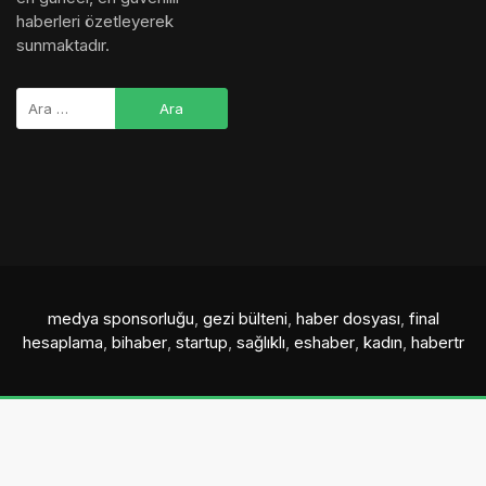
haberleri özetleyerek
sunmaktadır.
medya sponsorluğu
,
gezi bülteni
,
haber dosyası
,
final
hesaplama
,
bihaber
,
startup
,
sağlıklı
,
eshaber
,
kadın
,
habertr