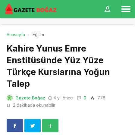
Anasayfa
Eğitim
Kahire Yunus Emre
Enstitüsünde Yüz Yüze
Türkçe Kurslarına Yoğun
Talep
Gazete Boğaz
4 yıl önce
0
778
2 dakikada okunabilir