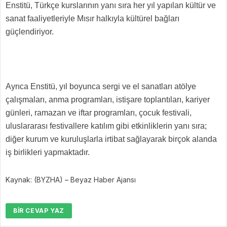
Enstitü, Türkçe kurslarının yanı sıra her yıl yapılan kültür ve
sanat faaliyetleriyle Mısır halkıyla kültürel bağları
güçlendiriyor.
Ayrıca Enstitü, yıl boyunca sergi ve el sanatları atölye
çalışmaları, anma programları, istişare toplantıları, kariyer
günleri, ramazan ve iftar programları, çocuk festivali,
uluslararası festivallere katılım gibi etkinliklerin yanı sıra;
diğer kurum ve kuruluşlarla irtibat sağlayarak birçok alanda
iş birlikleri yapmaktadır.
Kaynak: (BYZHA) – Beyaz Haber Ajansı
BIR CEVAP YAZ