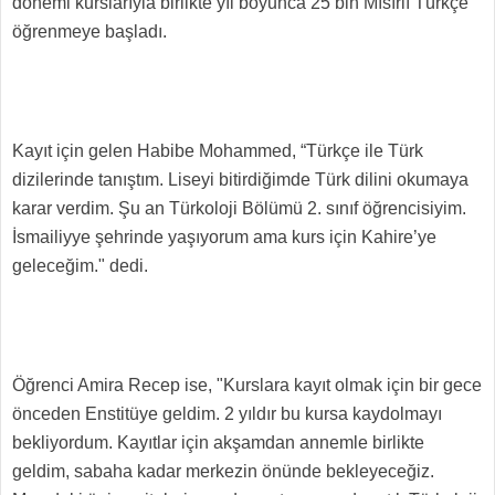
dönemi kurslarıyla birlikte yıl boyunca 25 bin Mısırlı Türkçe
öğrenmeye başladı.
Kayıt için gelen Habibe Mohammed, “Türkçe ile Türk
dizilerinde tanıştım. Liseyi bitirdiğimde Türk dilini okumaya
karar verdim. Şu an Türkoloji Bölümü 2. sınıf öğrencisiyim.
İsmailiyye şehrinde yaşıyorum ama kurs için Kahire’ye
geleceğim." dedi.
Öğrenci Amira Recep ise, "Kurslara kayıt olmak için bir gece
önceden Enstitüye geldim. 2 yıldır bu kursa kaydolmayı
bekliyordum. Kayıtlar için akşamdan annemle birlikte
geldim, sabaha kadar merkezin önünde bekleyeceğiz.