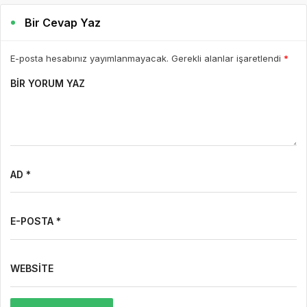
Bir Cevap Yaz
E-posta hesabınız yayımlanmayacak. Gerekli alanlar işaretlendi
*
BIR YORUM YAZ
AD *
E-POSTA *
WEBSITE