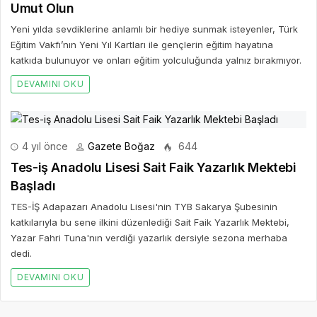
Umut Olun
Yeni yılda sevdiklerine anlamlı bir hediye sunmak isteyenler, Türk
Eğitim Vakfı’nın Yeni Yıl Kartları ile gençlerin eğitim hayatına
katkıda bulunuyor ve onları eğitim yolculuğunda yalnız bırakmıyor.
DEVAMINI OKU
4 yıl önce
Gazete Boğaz
644
Tes-iş Anadolu Lisesi Sait Faik Yazarlık Mektebi
Başladı
TES-İŞ Adapazarı Anadolu Lisesi'nin TYB Sakarya Şubesinin
katkılarıyla bu sene ilkini düzenlediği Sait Faik Yazarlık Mektebi,
Yazar Fahri Tuna'nın verdiği yazarlık dersiyle sezona merhaba
dedi.
DEVAMINI OKU