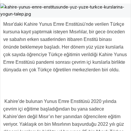
Mısır'daki Kahire Yunus Emre Enstitüsü'nde verilen Türkçe
kursuna kayıt yaptırmak isteyen Mısırlılar, bir gece önceden
ve sabahın erken saatlerinden itibaren Enstitü binası
önünde beklemeye başladı. Her dönem yüz yüze kurslarla
çok sayıda öğrenciye Türkçe eğitimin verildiği Kahire Yunus
Emre Enstitüsü pandemi sonrası çevrim içi kurslarla birlikte
dünyada en çok Türkçe öğretilen merkezlerden biri oldu.
Kahire’de bulunan Yunus Emre Enstitüsü 2020 yılında
çevrim içi eğitime başladığından bu yana sadece
Kahire’den değil Mısır’ın her yanından öğrencilere eğitim
veriyor. Yaklaşık on bin Mısırlının başvurduğu 2022 yılı güz