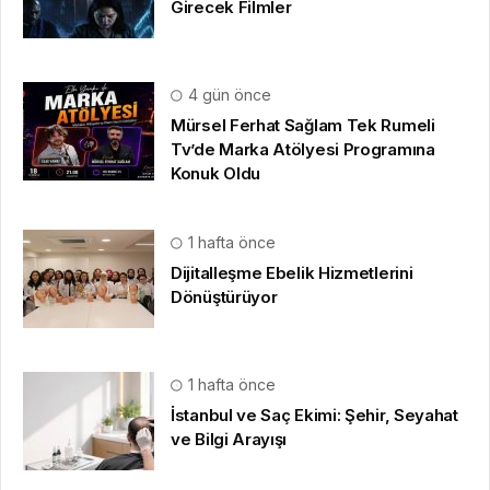
Girecek Filmler
4 gün önce
Mürsel Ferhat Sağlam Tek Rumeli
Tv’de Marka Atölyesi Programına
Konuk Oldu
1 hafta önce
Dijitalleşme Ebelik Hizmetlerini
Dönüştürüyor
1 hafta önce
İstanbul ve Saç Ekimi: Şehir, Seyahat
ve Bilgi Arayışı