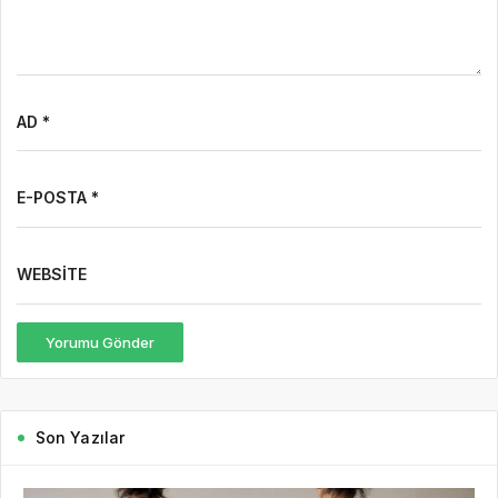
AD *
E-POSTA *
WEBSITE
Yorumu Gönder
Son Yazılar