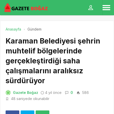
Anasayfa
Gündem
Karaman Belediyesi şehrin
muhtelif bölgelerinde
gerçekleştirdiği saha
çalışmalarını aralıksız
sürdürüyor
Gazete Boğaz
4 yıl önce
0
586
48 saniyede okunabilir