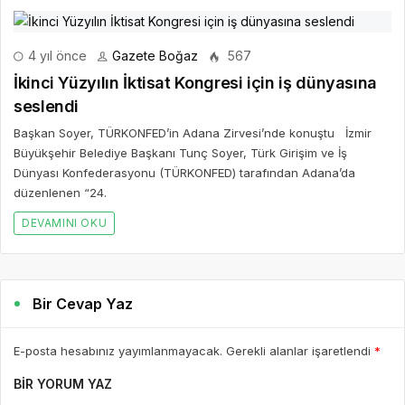
4 yıl önce
Gazete Boğaz
567
İkinci Yüzyılın İktisat Kongresi için iş dünyasına
seslendi
Başkan Soyer, TÜRKONFED’in Adana Zirvesi’nde konuştu İzmir
Büyükşehir Belediye Başkanı Tunç Soyer, Türk Girişim ve İş
Dünyası Konfederasyonu (TÜRKONFED) tarafından Adana’da
düzenlenen “24.
DEVAMINI OKU
Bir Cevap Yaz
E-posta hesabınız yayımlanmayacak. Gerekli alanlar işaretlendi
*
BIR YORUM YAZ